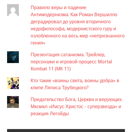
Правило веры и падение
Антимодернизма. Как Роман Вершилло
деградировал до уровня вторичного
недофилософа, модернистского гуру и
озлобленного на весь мир «непризнанного
гения»
Презентация сатанизма. Трейлер,
персонажи и игровой процесс Mortal
Kombat 11 (МК 11)
Кто такие «воины света, воины добра» в
клипе Ляписа Трубецкого?
Предательство Бога, Церкви и верующих.
Мюзикл «Иисус Христос - суперзвезда» и
реакция Легойды