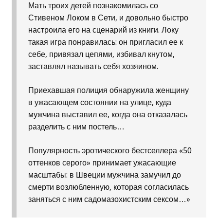
Мать троих детей познакомилась со
Стивеном Локом в Сети, и довольно быстро
настроила его на сценарий из книги. Локу
такая игра понравилась: он пригласил ее к
себе, привязал цепями, избивал кнутом,
заставлял называть себя хозяином.
Приехавшая полиция обнаружила женщину
в ужасающем состоянии на улице, куда
мужчина выставил ее, когда она отказалась
разделить с ним постель…
Популярность эротического бестселлера «50
оттенков серого» принимает ужасающие
масштабы: в Швеции мужчина замучил до
смерти возлюбленную, которая согласилась
заняться с ним садомазохистским сексом…»