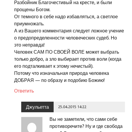
Разбойник Благочестивый на кресте, и были
прощены Богом.
От темного в себе надо избавляться, а светлое
приумножать.
А из Вашего комментария следует ложное учение
о предопределенности человеческих судеб. Но
это неправда!
Человек САМ ПО СВОЕЙ ВОЛЕ может выбрать
только добро, а зло выбирает против воли (когда
его подталкивает к этому нечистый).
Потому что изначальная природа человека
ДОБРАЯ — по образу и подобию Божию!
Ответить
Джульетта
25.04.2015 14:22
Вы не заметили, что сами себе
противоречите? Ну и где свобода