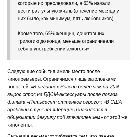
которые их преследовали, а 63% начали
вести разгульную жизнь (в течение месяца у
них было, как минимум, пять любовников).
Кроме того, 65% женщин, дочитавших
трилогию до конца, меньше ограничивали
себя в употреблении алкоголя».
Следующие события имели место после
кинопремьеры. Ограничимся лишь заголовками
новостей:
«В регионах России более чем на 20%
вырос спрос на БДСМ-аксессуары после показа
фильма «Пятьдесят оттенков серого»
;
«В США
арабский студент-ядерщик изнасиловал в
общежитии девушку под впечатлением»
от этой же
киноленты.
Ситуация весьма усугубляется тем, что данная