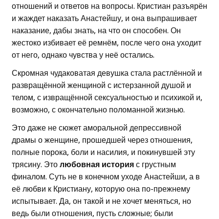
отношений и ответов на вопросы. Кристиан разъярён
и жаждет наказать Анастейшу, и она выпрашивает
наказание, дабы знать, на что он способен. Он
жестоко избивает её ремнём, после чего она уходит
от него, однако чувства у неё остались.
Скромная чудаковатая девушка стала растлённой и
развращённой женщиной с истерзанной душой и
телом, с извращённой сексуальностью и психикой и,
возможно, с окончательно поломанной жизнью.
Это даже не сюжет аморальной депрессивной
драмы о женщине, прошедшей через отношения,
полные порока, боли и насилия, и покинувшей эту
трясину. Это
любовная история
с грустным
финалом. Суть не в конечном уходе Анастейши, а в
её любви к Кристиану, которую она по-прежнему
испытывает. Да, он такой и не хочет меняться, но
ведь были отношения, пусть сложные; были