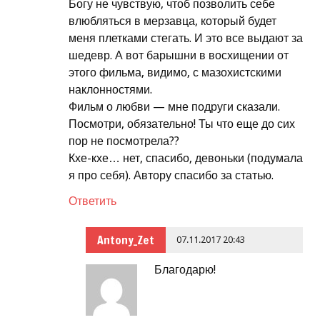
Богу не чувствую, чтоб позволить себе
влюбляться в мерзавца, который будет
меня плетками стегать. И это все выдают за
шедевр. А вот барышни в восхищении от
этого фильма, видимо, с мазохистскими
наклонностями.
Фильм о любви — мне подруги сказали.
Посмотри, обязательно! Ты что еще до сих
пор не посмотрела??
Кхе-кхе… нет, спасибо, девоньки (подумала
я про себя). Автору спасибо за статью.
Ответить
Antony_Zet
07.11.2017 20:43
Благодарю!