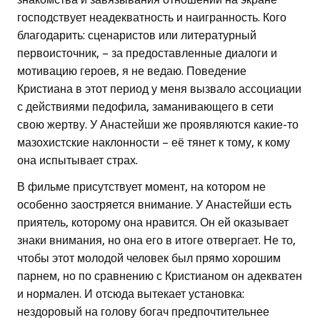
господствует неадекватность и наигранность. Кого
благодарить: сценаристов или литературный
первоисточник, – за предоставленные диалоги и
мотивацию героев, я не ведаю. Поведение
Кристиана в этот период у меня вызвало ассоциации
с действиями педофила, заманивающего в сети
свою жертву. У Анастейши же проявляются какие-то
мазохистские наклонности – её тянет к тому, к кому
она испытывает страх.
В фильме присутствует момент, на котором не
особенно заостряется внимание. У Анастейши есть
приятель, которому она нравится. Он ей оказывает
знаки внимания, но она его в итоге отвергает. Не то,
чтобы этот молодой человек был прямо хорошим
парнем, но по сравнению с Кристианом он адекватен
и нормален. И отсюда вытекает установка:
нездоровый на голову богач предпочтительнее