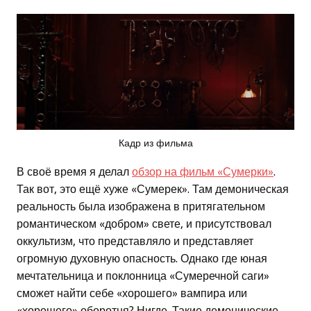
Кадр из фильма
В своё время я делал
обзор на фильм «Сумерки»
.
Так вот, это ещё хуже «Сумерек». Там демоническая
реальность была изображена в притягательном
романтическом «добром» свете, и присутствовал
оккультизм, что представляло и представляет
огромную духовную опасность. Однако где юная
мечтательница и поклонница «Сумеречной саги»
сможет найти себе «хорошего» вампира или
«хорошего» оборотня? Нигде. Такие демонические