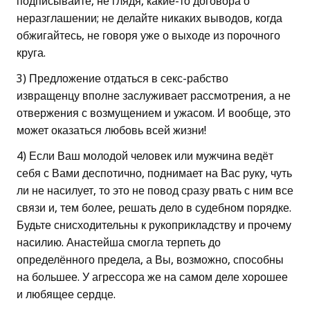
подписывайте, не глядя, какие-то договора о
неразглашении; не делайте никаких выводов, когда
обжигайтесь, не говоря уже о выходе из порочного
круга.
3) Предложение отдаться в секс-рабство
извращенцу вполне заслуживает рассмотрения, а не
отвержения с возмущением и ужасом. И вообще, это
может оказаться любовь всей жизни!
4) Если Ваш молодой человек или мужчина ведёт
себя с Вами деспотично, поднимает на Вас руку, чуть
ли не насилует, то это не повод сразу рвать с ним все
связи и, тем более, решать дело в судебном порядке.
Будьте снисходительны к рукоприкладству и прочему
насилию. Анастейша смогла терпеть до
определённого предела, а Вы, возможно, способны
на большее. У агрессора же на самом деле хорошее
и любящее сердце.