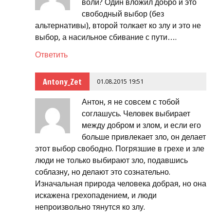
воли? Один вложил добро и это
свободный выбор (без
альтернативы), второй толкает ко злу и это не
выбор, а насильное сбивание с пути….
Ответить
Antony_Zet
01.08.2015 19:51
Антон, я не совсем с тобой
соглашусь. Человек выбирает
между добром и злом, и если его
больше привлекает зло, он делает
этот выбор
свободно
. Погрязшие в грехе и зле
люди не только выбирают зло, подавшись
соблазну, но делают это сознательно.
Изначальная природа человека добрая, но она
искажена грехопадением, и люди
непроизвольно тянутся ко злу.