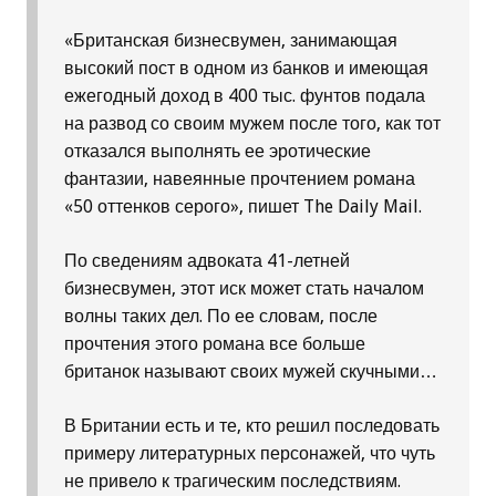
«Британская бизнесвумен, занимающая
высокий пост в одном из банков и имеющая
ежегодный доход в 400 тыс. фунтов подала
на развод со своим мужем после того, как тот
отказался выполнять ее эротические
фантазии, навеянные прочтением романа
«50 оттенков серого», пишет The Daily Mail.
По сведениям адвоката 41-летней
бизнесвумен, этот иск может стать началом
волны таких дел. По ее словам, после
прочтения этого романа все больше
британок называют своих мужей скучными…
В Британии есть и те, кто решил последовать
примеру литературных персонажей, что чуть
не привело к трагическим последствиям.