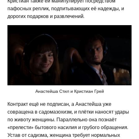
Кристиан также ей манипулирует посредством
пафосных реплик, подпитывающих её надежды, и
дорогих подарков и развлечений.
Анастейша Стил и Кристиан Грей
Контракт ещё не подписан, а Анастейша уже
совращена в садомазохизм, и плётки наносят удары
по животу женщины. Параллельно она познаёт
«прелести» бытового насилия и грубого обращения.
Устав от садизма, женщина требует нормальных