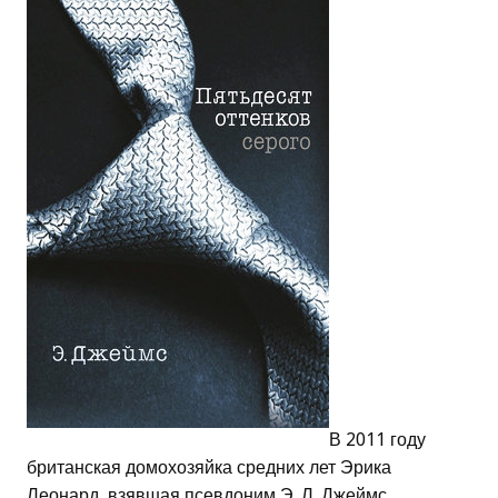
В 2011 году
британская домохозяйка средних лет Эрика
Леонард, взявшая псевдоним Э. Л. Джеймс,