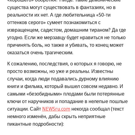
существа могут существовать в фантазиях, но в
реальности их нет. А где любительница «50-ти
оттенков серого» сумеет познакомиться с
извращенцем, садистом, домашним тираном? Да где
угодно. Если же мерзавцу будет нравиться не только
причинять боль, но также и убивать, то конец может
оказаться очень трагическим.
К сожалению, последствия, о которых я говорю, не
просто возможны, но уже и реальны. Известны
случаи, когда люди подавались дурному влиянию
книги и фильма, который вышел совсем недавно. И
самыми «безобидными» плодами были потерянные
ключи от наручников и попадание в нелепые пошлые
ситуации. Сайт
NEWSru.com
некогда сообщал (текст
немного изменён, дабы скрыть неприятные
пикантные подробности):