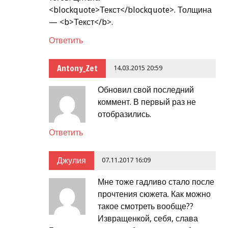
<blockquote>Текст</blockquote>. Толщина
— <b>Текст</b>.
Ответить
Antony_Zet
14.03.2015 20:59
Обновил свой последний
коммент. В первый раз не
отобразились.
Ответить
Джулия
07.11.2017 16:09
Мне тоже гадливо стало после
прочтения сюжета. Как можно
такое смотреть вообще??
Извращенкой, себя, слава