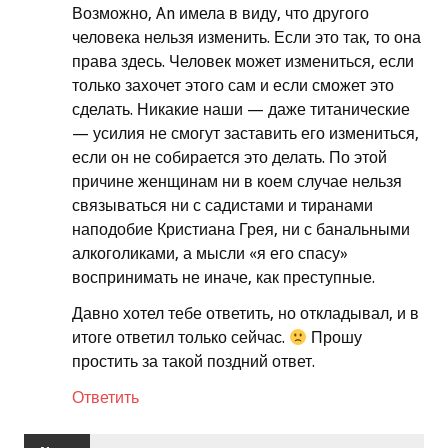
Возможно, An имела в виду, что
другого
человека нельзя изменить. Если это так, то она
права здесь. Человек может измениться, если
только захочет этого сам и если сможет это
сделать. Никакие наши — даже титанические
— усилия не смогут заставить его измениться,
если он не собирается это делать. По этой
причине женщинам ни в коем случае нельзя
связываться ни с садистами и тиранами
наподобие Кристиана Грея, ни с банальными
алкоголиками, а мысли «я его спасу»
воспринимать не иначе, как преступные.
Давно хотел тебе ответить, но откладывал, и в
итоге ответил только сейчас.
Прошу
простить за такой поздний ответ.
Ответить