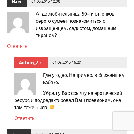
Naer
01.08.2015 12:38
А где любительница 50-ти оттенков
серого сумеет познакомиться с
извращенцем, садистом, домашним
тираном?
Ответить
Antony_Zet
01.08.2015 16:23
Где угодно. Например, в ближайшем
кабаке.
Убрал у Вас ссылку на эротический
ресурс и подредактировал Ваш псевдоним, она
там тоже была.
Ответить