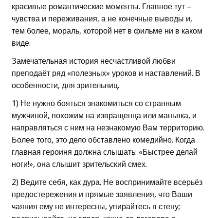
красивые романтические моменты. Главное тут –
чувства и переживания, а не конечные выводы и,
тем более, мораль, которой нет в фильме ни в каком
виде.
Замечательная история несчастливой любви
преподаёт ряд «полезных» уроков и наставлений. В
особенности, для зрительниц.
1) Не нужно бояться знакомиться со странным
мужчиной, похожим на извращенца или маньяка, и
направляться с ним на незнакомую Вам территорию.
Более того, это дело обставлено комедийно. Когда
главная героиня должна слышать: «Быстрее делай
ноги!», она слышит зрительский смех.
2) Ведите себя, как дура. Не воспринимайте всерьёз
предостережения и прямые заявления, что Ваши
чаяния ему не интересны, упирайтесь в стену;