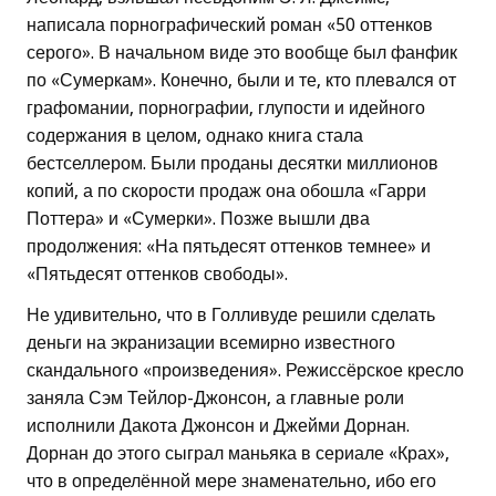
написала порнографический роман «50 оттенков
серого». В начальном виде это вообще был фанфик
по «Сумеркам». Конечно, были и те, кто плевался от
графомании, порнографии, глупости и идейного
содержания в целом, однако книга стала
бестселлером. Были проданы десятки миллионов
копий, а по скорости продаж она обошла «Гарри
Поттера» и «Сумерки». Позже вышли два
продолжения: «На пятьдесят оттенков темнее» и
«Пятьдесят оттенков свободы».
Не удивительно, что в Голливуде решили сделать
деньги на экранизации всемирно известного
скандального «произведения». Режиссёрское кресло
заняла Сэм Тейлор-Джонсон, а главные роли
исполнили Дакота Джонсон и Джейми Дорнан.
Дорнан до этого сыграл маньяка в сериале «Крах»,
что в определённой мере знаменательно, ибо его