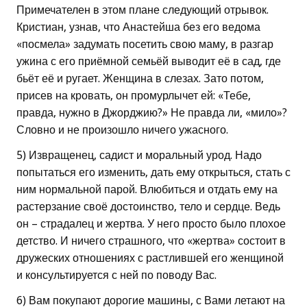
Примечателен в этом плане следующий отрывок.
Кристиан, узнав, что Анастейша без его ведома
«посмела» задумать посетить свою маму, в разгар
ужина с его приёмной семьёй выводит её в сад, где
бьёт её и ругает. Женщина в слезах. Зато потом,
присев на кровать, он промурлычет ей: «Тебе,
правда, нужно в Джорджию?» Не правда ли, «мило»?
Словно и не произошло ничего ужасного.
5) Извращенец, садист и моральный урод. Надо
попытаться его изменить, дать ему открыться, стать с
ним нормальной парой. Влюбиться и отдать ему на
растерзание своё достоинство, тело и сердце. Ведь
он – страдалец и жертва. У него просто было плохое
детство. И ничего страшного, что «жертва» состоит в
дружеских отношениях с растлившей его женщиной
и консультируется с ней по поводу Вас.
6) Вам покупают дорогие машины, с Вами летают на