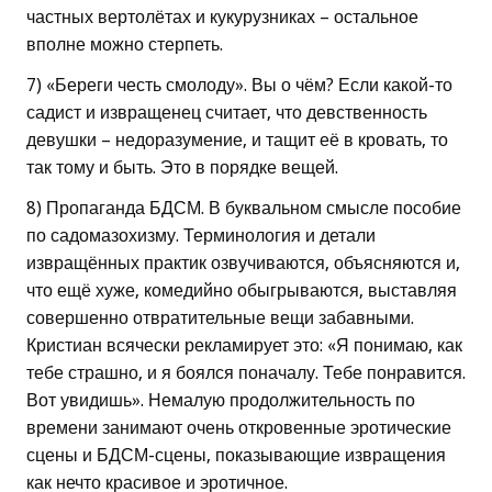
частных вертолётах и кукурузниках – остальное
вполне можно стерпеть.
7) «Береги честь смолоду». Вы о чём? Если какой-то
садист и извращенец считает, что девственность
девушки – недоразумение, и тащит её в кровать, то
так тому и быть. Это в порядке вещей.
8) Пропаганда БДСМ. В буквальном смысле пособие
по садомазохизму. Терминология и детали
извращённых практик озвучиваются, объясняются и,
что ещё хуже, комедийно обыгрываются, выставляя
совершенно отвратительные вещи забавными.
Кристиан всячески рекламирует это: «Я понимаю, как
тебе страшно, и я боялся поначалу. Тебе понравится.
Вот увидишь». Немалую продолжительность по
времени занимают очень откровенные эротические
сцены и БДСМ-сцены, показывающие извращения
как нечто красивое и эротичное.