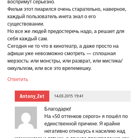
воспримут серьезно.
Фильм этот пиарился очень старательно, наверное,
каждый пользователь инета знал о его
существовании.
Но все же людей предостеречь надо, а решает для
себя каждый сам.
Сегодня не то что в кинотеатр, а даже просто на
афиши уже невозможно смотреть — сплошная
мерзость: или монстры, или разврат, или мистика/
оккультизм, или все это врепемешку.
Ответить
Antony_Zet
14.03.2015 19:41
Благодарю!
На «50 оттенков серого» я пошёл по
единственной причине. Я крайне
негативно отношусь к насилию над