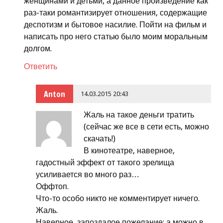
женщинами и детьми, а данное произведение как
раз-таки романтизирует отношения, содержащие
деспотизм и бытовое насилие. Пойти на фильм и
написать про него статью было моим моральным
долгом.
Ответить
Anton
14.03.2015 20:43
Жаль на такое деньги тратить
(сейчас же все в сети есть, можно
скачать!)
В кинотеатре, наверное,
гадостный эффект от такого зрелища
усиливается во много раз…
Оффтоп.
Что-то особо никто не комментирует ничего.
Жаль.
Наверное, запоздалое пожелание: а можно в