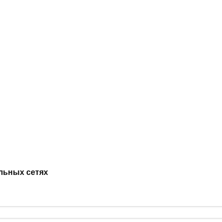
льных сетях