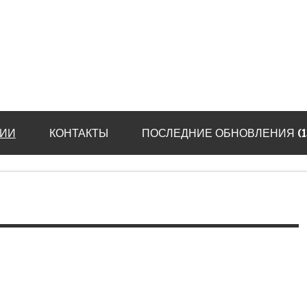
ИИ
КОНТАКТЫ
ПОСЛЕДНИЕ ОБНОВЛЕНИЯ (13.