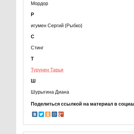
Мордор
Р
игумен Сергий (Рыбко)
С
Стинг
Т
Турунен Тарья
Ш
Шурыгина Диана
Поделиться ссылкой на материал в социа