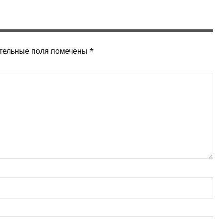
тельные поля помечены
*