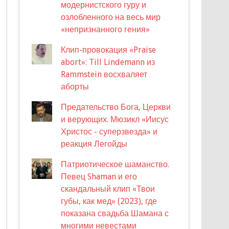
модернистского гуру и
озлобленного на весь мир
«непризнанного гения»
Клип-провокация «Praise
abort»: Till Lindemann из
Rammstein восхваляет
аборты
Предательство Бога, Церкви
и верующих. Мюзикл «Иисус
Христос - суперзвезда» и
реакция Легойды
Патриотическое шаманство.
Певец Shaman и его
скандальный клип «Твои
губы, как мед» (2023), где
показана свадьба Шамана с
многими невестами