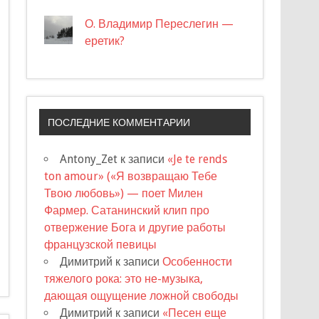
О. Владимир Переслегин —
еретик?
ПОСЛЕДНИЕ КОММЕНТАРИИ
Antony_Zet
к записи
«Je te rends
ton amour» («Я возвращаю Тебе
Твою любовь») — поет Милен
Фармер. Сатанинский клип про
отвержение Бога и другие работы
французской певицы
Димитрий
к записи
Особенности
тяжелого рока: это не-музыка,
дающая ощущение ложной свободы
Димитрий
к записи
«Песен еще