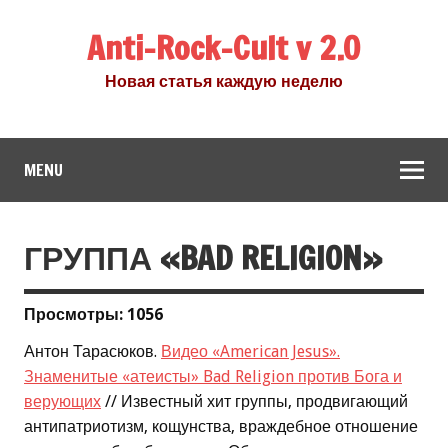
Anti-Rock-Cult v 2.0
Новая статья каждую неделю
MENU
ГРУППА «BAD RELIGION»
Просмотры: 1056
Антон Тарасюков.
Видео «American Jesus».
Знаменитые «атеисты» Bad Religion против Бога и
верующих
// Известный хит группы, продвигающий
антипатриотизм, кощунства, враждебное отношение