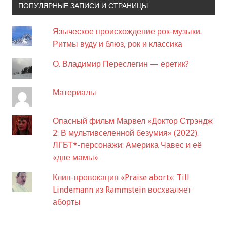
ПОПУЛЯРНЫЕ ЗАПИСИ И СТРАНИЦЫ
Языческое происхождение рок-музыки.
Ритмы вуду и блюз, рок и классика
О. Владимир Переслегин — еретик?
Материалы
Опасный фильм Марвел «Доктор Стрэндж
2: В мультивселенной безумия» (2022).
ЛГБТ*-персонажи: Америка Чавес и её
«две мамы»
Клип-провокация «Praise abort»: Till
Lindemann из Rammstein восхваляет
аборты