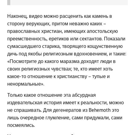
Наконец, видео можно расценить как камень в
сторону верующих, притом неважно каких –
православных христиан, имеющих апостольскую
преемственность, еретиков или сектантов. Показали
сумасшедшего старика, творящего кощунственную
дичь под якобы религиозным вдохновением, и такие:
«Посмотрите до какого маразма доходят люди в
своих религиозных чувствах; те, кто имеет хоть
какое-то отношение к христианству – тупые и
ненормальные».
Только какое отношение эта абсурдная
издевательская история имеет к реальности, можно
не спрашивать. Для дегенератов из Behemoth это
лишь очередное глумление, сами придумали, сами
посмеялись.