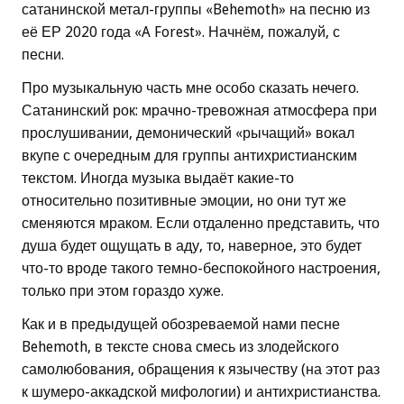
сатанинской метал-группы «Behemoth» на песню из
её ЕР 2020 года «A Forest». Начнём, пожалуй, с
песни.
Про музыкальную часть мне особо сказать нечего.
Сатанинский рок: мрачно-тревожная атмосфера при
прослушивании, демонический «рычащий» вокал
вкупе с очередным для группы антихристианским
текстом. Иногда музыка выдаёт какие-то
относительно позитивные эмоции, но они тут же
сменяются мраком. Если отдаленно представить, что
душа будет ощущать в аду, то, наверное, это будет
что-то вроде такого темно-беспокойного настроения,
только при этом гораздо хуже.
Как и в предыдущей обозреваемой нами песне
Behemoth, в тексте снова смесь из злодейского
самолюбования, обращения к язычеству (на этот раз
к шумеро-аккадской мифологии) и антихристианства.