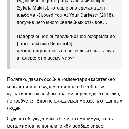
художницы и фотографа Сильвии Макрис
(Sylwia Makris), которые она сделала для
альбома «I Loved You At Your Darkest» (2018),
получившего много хвалебных отзывов…
Навороченное антирелигиозное оформление
[этого альбома Behemoth]
демонстрировалось на нескольких выставках
в галереях по всему миру».
Полагаю, давать особые комментарии касательно
кощунственного художественного безобразия,
«украсившего» альбом и затем перешедшего в клип,
не требуется. Вполне ожидаемая мерзость от данных
людей.
Судя по обсуждениям в Сети, как минимум, часть
металлистов не поняли, о чём вообще видео: