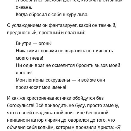
океана,
Когда сбросил с себя шкуру льва.
С услаждением он фантазирует, какой он темный,
вредоносный, яростный и опасный:
Внутри — огонь!
Никакими словами не выразить поэтичность
моего гнева!
Ни один враг не осмелится бросить вызов моей
ярости!
Мои легионы сокрушены — и всё же они
произносят мои имена!
И как же христоненавистники обойдутся без
богохульств! Всё приводить не буду, просто замечу,
что в своей неадекватной поистине бесовской
ненависти автор лирики договорился до того, что
объявил себя копьём, которым пронзили Христа:
«Я