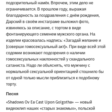
подозрительный намёк. Впрочем, этим дело не
ограничивается. В прошлом году, выражая
благодарность за поздравления с днём рождения,
Дарский в своём инстаграме выложил фото,
извиняюсь за описание, с тортом в виде
фонтанирующего семенем мужского органа. На
изделии красовалась надпись: «Загадай желание и
[соверши гомосексуальный акт]». При виде всей этой
содомии возникают подозрения о наличии
гомосексуальных наклонностей у скандального
сатаниста. Надо ли объяснять, что мужчину с
нормальной сексуальной ориентацией стошнило бы
от одной только мысли приблизиться к подобному
торту.
Песня
«Shadows Ov Ea Cast Upon Golgotha» — новый
видеоклип наших «старых знакомых», польской