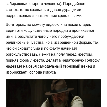
забирающая старого человека). Пародийное
святотатство оживает, отдавая дурацкими
подростковыми эпатажными кривляньями.
Во-вторых, по сюжету видеоклипа некий старик
видит эти кощунственные пародии и проникается
ими, в результате чего у него пробуждаются
религиозные чувства, но в извращенной форме, так
что он сходит с ума и по факту начинает
богохульствовать. Лежит на полу перед крестом,
приняв форму креста, делает миниатюрную Голгофу,
надевает на себя самодельный терновый венец и
изображает Господа Иисуса.