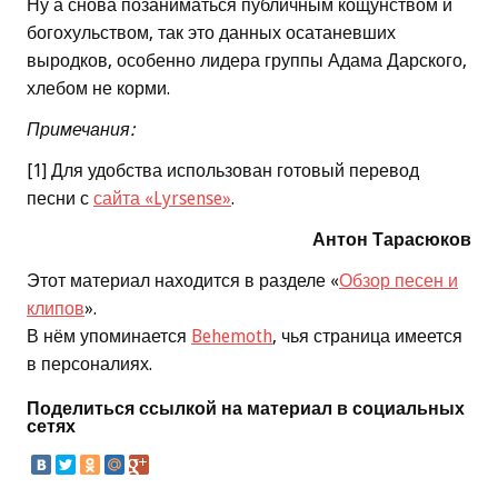
Ну а снова позаниматься публичным кощунством и
богохульством, так это данных осатаневших
выродков, особенно лидера группы Адама Дарского,
хлебом не корми.
Примечания:
[1] Для удобства использован готовый перевод
песни с
сайта «Lyrsense»
.
Антон Тарасюков
Этот материал находится в разделе «
Обзор песен и
клипов
».
В нём упоминается
Behemoth
, чья страница имеется
в персоналиях.
Поделиться ссылкой на материал в социальных
сетях