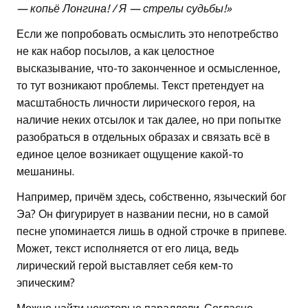
— копьё Лонгина! / Я — стрелы судьбы!»
Если же попробовать осмыслить это непотребство
не как набор посылов, а как целостное
высказывание, что-то законченное и осмысленное,
то тут возникают проблемы. Текст претендует на
масштабность личности лирического героя, на
наличие неких отсылок и так далее, но при попытке
разобраться в отдельных образах и связать всё в
единое целое возникает ощущение какой-то
мешанины.
Например, причём здесь, собственно, языческий бог
Эа? Он фигурирует в названии песни, но в самой
песне упоминается лишь в одной строчке в припеве.
Может, текст исполняется от его лица, ведь
лирический герой выставляет себя кем-то
эпическим?