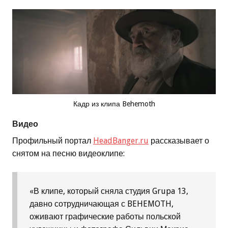
Кадр из клипа Behemoth
Видео
Профильный портал
HeadBanger.ru
рассказывает о
снятом на песню видеоклипе:
«В клипе, который сняла студия Grupa 13,
давно сотрудничающая с BEHEMOTH,
оживают графические работы польской