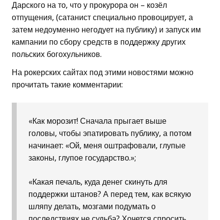
Дарского на то, что у прокурора он – козёл
отпущения, (сатанист специально провоцирует, а
затем недоуменно негодует на публику) и запуск им
кампании по сбору средств в поддержку других
польских богохульников.
На рокерских сайтах под этими новостями можно
прочитать такие комментарии:
«Как морозит! Сначала прыгает выше
головы, чтобы эпатировать публику, а потом
начинает: «Ой, меня оштрафовали, глупые
законы, глупое государство.»;
«Какая печаль, куда денег скинуть для
поддержки штанов? А перед тем, как всякую
шляпу делать, мозгами подумать о
последствиях не судьба? Хочется спросить