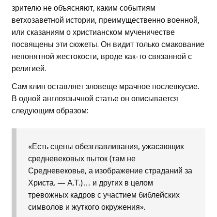
зрителю не объясняют, каким событиям
ветхозаветной истории, преимущественно военной,
или сказаниям о христианском мученичестве
посвящены эти сюжеты. Он видит только смакование
непонятной жестокости, вроде как-то связанной с
религией.
Сам клип оставляет зловеще мрачное послевкусие.
В одной англоязычной статье он описывается
следующим образом:
«Есть сцены обезглавливания, ужасающих
средневековых пыток (там не
Средневековье, а изображение страданий за
Христа. — А.Т.)… и других в целом
тревожных кадров с участием библейских
символов и жуткого окружения».