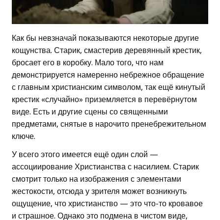
Как бы невзначай показываются некоторые другие
кощунства. Старик, смастерив деревянный крестик,
бросает его в коробку. Мало того, что нам
демонстрируется намеренно небрежное обращение
с главным христианским символом, так ещё кинутый
крестик «случайно» приземляется в перевёрнутом
виде. Есть и другие сцены со священными
предметами, снятые в нарочито пренебрежительном
ключе.
У всего этого имеется ещё один слой —
ассоциирование Христианства с насилием. Старик
смотрит только на изображения с элементами
жестокости, отсюда у зрителя может возникнуть
ощущение, что христианство — это что-то кровавое
и страшное. Однако это подмена в чистом виде,