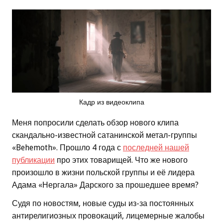
Кадр из видеоклипа
Меня попросили сделать обзор нового клипа
скандально-известной сатанинской метал-группы
«Behemoth». Прошло 4 года с
последней нашей
публикации
про этих товарищей. Что же нового
произошло в жизни польской группы и её лидера
Адама «Нергала» Дарского за прошедшее время?
Судя по новостям, новые суды из-за постоянных
антирелигиозных провокаций, лицемерные жалобы