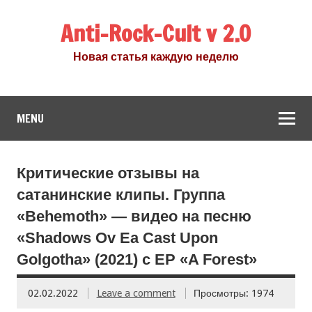
Anti-Rock-Cult v 2.0
Новая статья каждую неделю
MENU
Критические отзывы на
сатанинские клипы. Группа
«Behemoth» — видео на песню
«Shadows Ov Ea Cast Upon
Golgotha» (2021) с EP «A Forest»
02.02.2022
Leave a comment
Просмотры: 1974