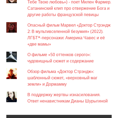
Тебе Твою любовь») - поет Милен Фармер.
Сатанинский клип про отвержение Бога и
другие работы французской певицы
Опасный фильм Марвел «Доктор Стрэндж
2: В мультивселенной безумия» (2022).
ЛГБТ*-персонажи: Америка Чавес и её
«две мамы»
О фильме «50 оттенков серого»:
чудовищный сюжет и содержание
Обзор фильма «Доктор Стрэндж»:
шаблонный сюжет, «верховный маг
земли» и Дормамму
В поддержку жертвы изнасилования.
Ответ ненавистникам Дианы Шурыгиной