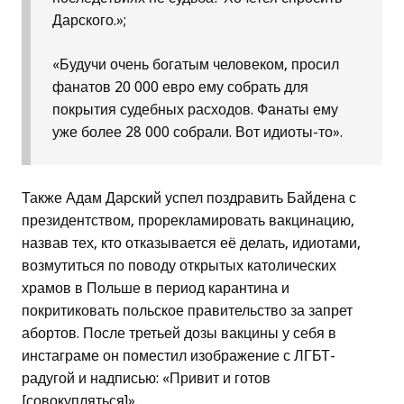
Дарского.»;
«Будучи очень богатым человеком, просил
фанатов 20 000 евро ему собрать для
покрытия судебных расходов. Фанаты ему
уже более 28 000 собрали. Вот идиоты-то».
Также Адам Дарский успел поздравить Байдена с
президентством, прорекламировать вакцинацию,
назвав тех, кто отказывается её делать, идиотами,
возмутиться по поводу открытых католических
храмов в Польше в период карантина и
покритиковать польское правительство за запрет
абортов. После третьей дозы вакцины у себя в
инстаграме он поместил изображение с ЛГБТ-
радугой и надписью: «Привит и готов
[совокупляться]».