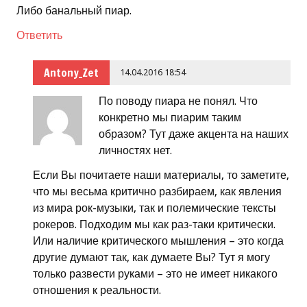
Либо банальный пиар.
Ответить
Antony_Zet
14.04.2016 18:54
По поводу пиара не понял. Что
конкретно мы пиарим таким
образом? Тут даже акцента на наших
личностях нет.
Если Вы почитаете наши материалы, то заметите,
что мы весьма критично разбираем, как явления
из мира рок-музыки, так и полемические тексты
рокеров. Подходим мы как раз-таки критически.
Или наличие критического мышления – это когда
другие думают так, как думаете Вы? Тут я могу
только развести руками – это не имеет никакого
отношения к реальности.