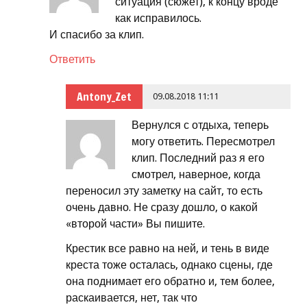
ситуация (сюжет), к концу вроде
как исправилось.
И спасибо за клип.
Ответить
Antony_Zet
09.08.2018 11:11
Вернулся с отдыха, теперь
могу ответить. Пересмотрел
клип. Последний раз я его
смотрел, наверное, когда
переносил эту заметку на сайт, то есть
очень давно. Не сразу дошло, о какой
«второй части» Вы пишите.
Крестик все равно на ней, и тень в виде
креста тоже осталась, однако сцены, где
она поднимает его обратно и, тем более,
раскаивается, нет, так что