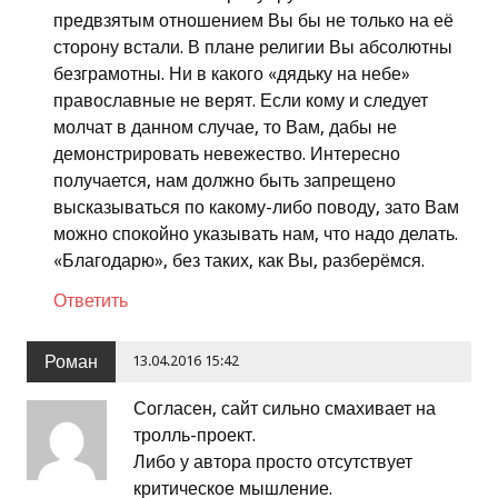
предвзятым отношением Вы бы не только на её
сторону встали. В плане религии Вы абсолютны
безграмотны. Ни в какого «дядьку на небе»
православные не верят. Если кому и следует
молчат в данном случае, то Вам, дабы не
демонстрировать невежество. Интересно
получается, нам должно быть запрещено
высказываться по какому-либо поводу, зато Вам
можно спокойно указывать нам, что надо делать.
«Благодарю», без таких, как Вы, разберёмся.
Ответить
Роман
13.04.2016 15:42
Согласен, сайт сильно смахивает на
тролль-проект.
Либо у автора просто отсутствует
критическое мышление.