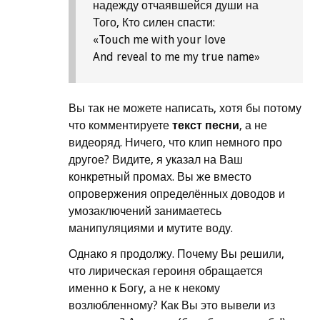
надежду отчаявшейся души на
Того, Кто силен спасти:
«Touch me with your love
And reveal to me my true name»
Вы так не можете написать, хотя бы потому
что комментируете
текст песни
, а не
видеоряд. Ничего, что клип немного про
другое? Видите, я указал на Ваш
конкретный промах. Вы же вместо
опровержения определённых доводов и
умозаключений занимаетесь
манипуляциями и мутите воду.
Однако я продолжу. Почему Вы решили,
что лирическая героиня обращается
именно к Богу, а не к некому
возлюбленному? Как Вы это вывели из