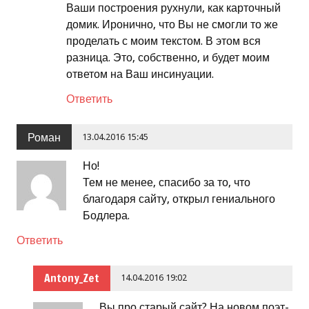
Ваши построения рухнули, как карточный
домик. Иронично, что Вы не смогли то же
проделать с моим текстом. В этом вся
разница. Это, собственно, и будет моим
ответом на Ваш инсинуации.
Ответить
Роман
13.04.2016 15:45
Но!
Тем не менее, спасибо за то, что
благодаря сайту, открыл гениального
Бодлера.
Ответить
Antony_Zet
14.04.2016 19:02
Вы про старый сайт? На новом поэт-