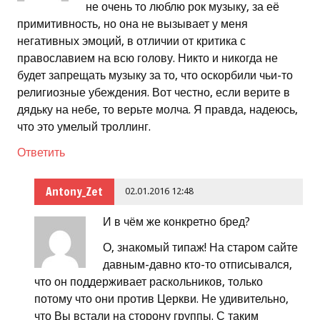
не очень то люблю рок музыку, за её
примитивность, но она не вызывает у меня
негативных эмоций, в отличии от критика с
православием на всю голову. Никто и никогда не
будет запрещать музыку за то, что оскорбили чьи-то
религиозные убеждения. Вот честно, если верите в
дядьку на небе, то верьте молча. Я правда, надеюсь,
что это умелый троллинг.
Ответить
Antony_Zet
02.01.2016 12:48
И в чём же конкретно бред?
О, знакомый типаж! На старом сайте
давным-давно кто-то отписывался,
что он поддерживает раскольников, только
потому что они против Церкви. Не удивительно,
что Вы встали на сторону группы. С таким