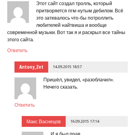
Этот сайт создал тролль, который
притворяется пгм-нутым дебилом. Всё
это затевалось что-бы потроллить
любителей найтвиша и вообще
современной музыки. Вот так я и раскрыл все тайны
этого сайта.
Ответить
Antony_Zet
14.09.2015 18:57
Пришёл, увидел, «разоблачил».
Нечего сказать.
Ответить
Макс Васнецов
16.09.2015 17:14
И я был прав.