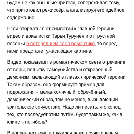
будем не как обычные зрители, сопереживая тому,
что приготовил режиссёр, а анализируя его идейное
содержание.
Если оторваться от симпатий к главной героини
видео и вокалистки Тарьи Турунен и от грустной
песенки
о потерявшем себя романтике
, то перед
нами предстанет ужасающая картина.
Видео показывает в романтическом свете отречение
от веры, попытку самоубийства и откровенный
демонизм, мелькающий в глазах лирической героини.
Таким образом, оно формирует пример для
подражания – меланхоличный, обречённый,
демонический образ, тем не менее, вызывающий
зрительское сочувствие. Надо ли писать, что конец
тех, кто последует этим путём, будет таким же, как в
клипе – погибель?
В последнем клип получился даже поучительным.