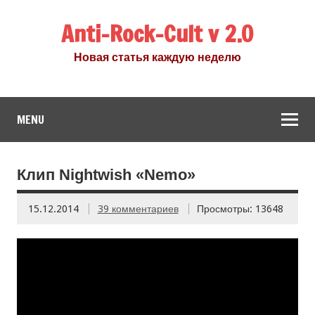
Anti-Rock-Cult v 2.0
Новая статья каждую неделю
MENU
Клип Nightwish «Nemo»
15.12.2014
39 комментариев
Просмотры: 13648