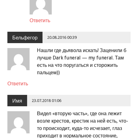
Ответить
Бельфегор
20.08.2016 00:39
Нашли где дьявола искать! Заценили б
лучше Dark funeral — my funeral. Там
есть на что поругаться и сторожить
пальцем))
Ответить
Имя
23.07.2018 01:06
Видел «вторую часть», где она лежит
возле крестов, крестик на ней есть, что-
то происходит, куда-то исчезает, глаз
приходит в нормальное состояние,