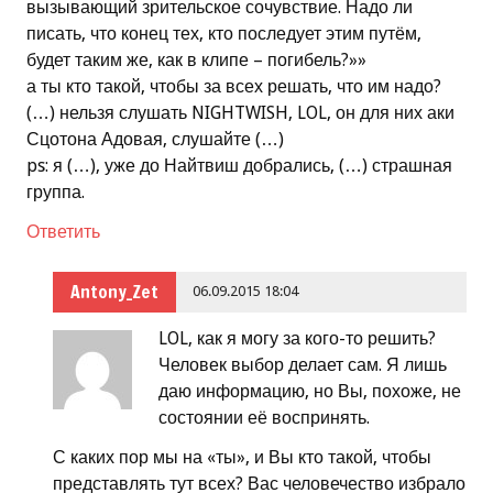
вызывающий зрительское сочувствие. Надо ли
писать, что конец тех, кто последует этим путём,
будет таким же, как в клипе – погибель?»»
а ты кто такой, чтобы за всех решать, что им надо?
(…) нельзя слушать NIGHTWISH, LOL, он для них аки
Сцотона Адовая, слушайте (…)
ps: я (…), уже до Найтвиш добрались, (…) страшная
группа.
Ответить
Antony_Zet
06.09.2015 18:04
LOL, как я могу за кого-то решить?
Человек выбор делает сам. Я лишь
даю информацию, но Вы, похоже, не
состоянии её воспринять.
С каких пор мы на «ты», и Вы кто такой, чтобы
представлять тут всех? Вас человечество избрало