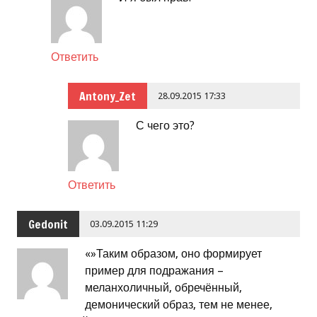
Ответить
Antony_Zet
28.09.2015 17:33
С чего это?
Ответить
Gedonit
03.09.2015 11:29
«»Таким образом, оно формирует
пример для подражания –
меланхоличный, обречённый,
демонический образ, тем не менее,