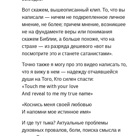
Вот скажем, вышеописанный клип. То, что вы
написали — ничем не подкрепленное личное
мнение, не более; причем мнение, возникшее
не на фундаменте веры или понимания
скажем Библии, а больше похоже, что на
страхе — из разряда дешевого «вот вы
посмотрите это и станете сатанистами».
Точно также я могу про это видео написать то,
что я вижу в нем — надежду отчаявшейся
души на Того, Кто силен спасти:
«Touch me with your love
And reveal to me my true name»
«Коснись меня своей любовью
И напомни мое истинное имя»
И где тут тьма? Актуальные проблемы
духовных провалов, боли, поиска смысла и