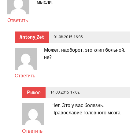
мысли.
Ответить
Antony_Zet
01.08.2015 16:35
Может, наоборот, это клип больной,
не?
Ответить
Рикое
14.09.2015 17:02
Нет. Это у вас болезнь.
Православие головного мозга
Ответить