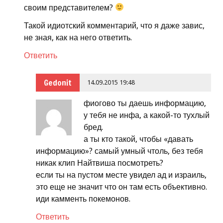
своим представителем?
Такой идиотский комментарий, что я даже завис,
не зная, как на него ответить.
Ответить
Gedonit
14.09.2015 19:48
фиогово ты даешь информацию,
у тебя не инфа, а какой-то тухлый
бред.
а ты кто такой, чтобы «давать
информацию»? самый умный чтоль, без тебя
никак клип Найтвиша посмотреть?
если ты на пустом месте увидел ад и израиль,
это еще не значит что он там есть объективно.
иди камменть покемонов.
Ответить