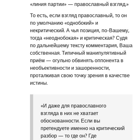
«линия партии» — православный взгляд.»
То есть, если взгляд православный, то он
по умолчанию «однобокий» и
некритический. А чья позиция, по-Вашему,
тогда «неоднобокая» и критическая? Судя
по дальнейшему тексту комментария, Ваша
собственная. Типичный манипулятивный
приём — огульно обвинять оппонента в
необъективности и зашоренности,
проталкивая свою точку зрения в качестве
истины.
«И даже для православного
взгляда в них не хватает
обоснованности. Если вы
претендуете именно на критический
разбор — то где он? Где