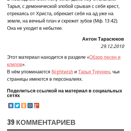
Тарья, с демонической злобой срывая с себя крест,
отрекаясь от Христа, обрекает себя на ад уже на
земле, на вечный плач и скрежет зубов (Мф. 13:42).
Она не уходит в небытие.
Антон Тарасюков
29.12.2010
Этот материал находится в разделе «
Обзор песен и
клипов
».
В нём упоминаются
Nightwish
и
Тарья Турунен
, чьи
страницы имеются в персоналиях.
Поделиться ссылкой на материал в социальных
сетях
39 КОММЕНТАРИЕВ