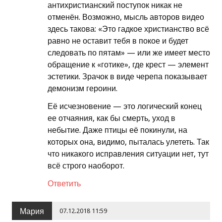
антихристианский поступок никак не
отменён. Возможно, мысль авторов видео
здесь такова: «Это гадкое христианство всё
равно не оставит тебя в покое и будет
следовать по пятам» — или же имеет место
обращение к «готике», где крест — элемент
эстетики. Зрачок в виде черепа показывает
демонизм героини.
Её исчезновение — это логический конец
ее отчаяния, как бы смерть, уход в
небытие. Даже птицы её покинули, на
которых она, видимо, пыталась улететь. Так
что никакого исправления ситуации нет, тут
всё строго наоборот.
Ответить
Мария
07.12.2018 11:59