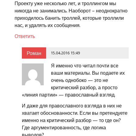
Проекту уже несколько лет, и троллингом мы
никогда не занимались. Наоборот – неоднократно
приходилось банить троллей, которые троллили
нас, и удалять их сообщения.
Ответить
Роман
15.04.2016 15:49
Я именно что читал почти все
ваши материалы. Вы подаете их
очень однобоко — это не
критический разбор, а просто
«линия партии» — православный взгляд.
И даже для православного взгляда в них не
хватает обоснованности. Если вы претендуете
именно на критический разбор — то где он?
Где аргументированность, где логика
выводов?