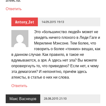
атеисты.
Ответить
Antony_Zet
14.09.2015 19:13
Это «большинство людей» может не
увидеть ничего плохого в Леди Гаге и
Мерилине Мэнсоне. Тем более, что
говорить о более «тонких» вещах, как
в данном случае. Как правило, в такое не
вдумываются, а зря. А здесь нет зла? Вы можете
опровергнуть то, что приведено? Если нет, к чему
эта демагогия? И непонятно, причём здесь
атеисты, в статье о них ни слова.
Ответить
Макс Васнецов
28.08.2015 21:10