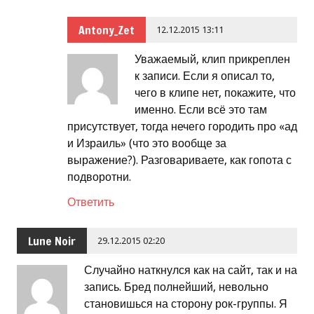
Antony_Zet
12.12.2015 13:11
Уважаемый, клип прикреплен
к записи. Если я описал то,
чего в клипе нет, покажите, что
именно. Если всё это там
присутствует, тогда нечего городить про «ад
и Израиль» (что это вообще за
выражение?). Разговариваете, как гопота с
подворотни.
Ответить
Lune Noir
29.12.2015 02:20
Случайно наткнулся как на сайт, так и на
запись. Бред полнейший, невольно
становишься на сторону рок-группы. Я