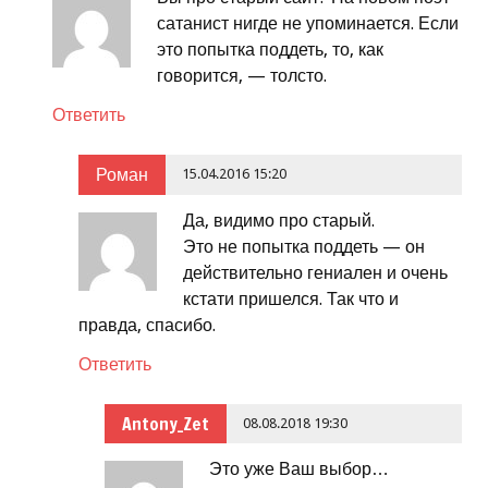
сатанист нигде не упоминается. Если
это попытка поддеть, то, как
говорится, — толсто.
Ответить
Роман
15.04.2016 15:20
Да, видимо про старый.
Это не попытка поддеть — он
действительно гениален и очень
кстати пришелся. Так что и
правда, спасибо.
Ответить
Antony_Zet
08.08.2018 19:30
Это уже Ваш выбор…