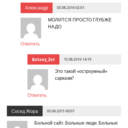
Александр
03.08.2016 02:01
МОЛИТСЯ ПРОСТО ГЛУБЖЕ
НАДО
Ответить
Antony_Zet
15.08.2016 14:19
Это такой «остроумный»
сарказм?
Ответить
Сосед Жора
03.06.2015 00:07
Больной сайт. Больные люди. Больные