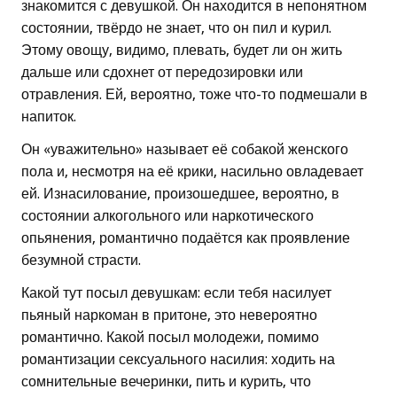
знакомится с девушкой. Он находится в непонятном
состоянии, твёрдо не знает, что он пил и курил.
Этому овощу, видимо, плевать, будет ли он жить
дальше или сдохнет от передозировки или
отравления. Ей, вероятно, тоже что-то подмешали в
напиток.
Он «уважительно» называет её собакой женского
пола и, несмотря на её крики, насильно овладевает
ей. Изнасилование, произошедшее, вероятно, в
состоянии алкогольного или наркотического
опьянения, романтично подаётся как проявление
безумной страсти.
Какой тут посыл девушкам: если тебя насилует
пьяный наркоман в притоне, это невероятно
романтично. Какой посыл молодежи, помимо
романтизации сексуального насилия: ходить на
сомнительные вечеринки, пить и курить, что