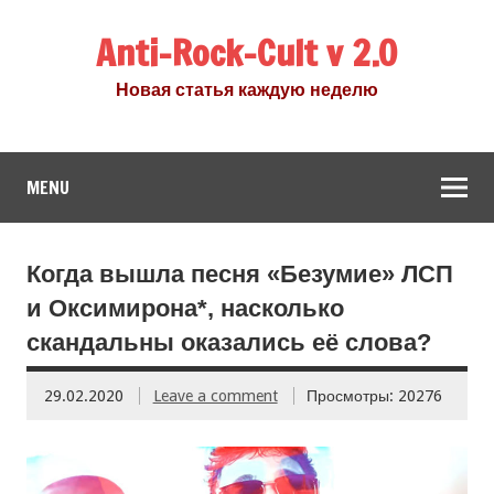
Anti-Rock-Cult v 2.0
Новая статья каждую неделю
MENU
Когда вышла песня «Безумие» ЛСП
и Оксимирона*, насколько
скандальны оказались её слова?
29.02.2020
Leave a comment
Просмотры: 20276