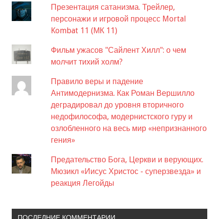
Презентация сатанизма. Трейлер,
персонажи и игровой процесс Mortal
Kombat 11 (МК 11)
Фильм ужасов "Сайлент Хилл": о чем
молчит тихий холм?
Правило веры и падение
Антимодернизма. Как Роман Вершилло
деградировал до уровня вторичного
недофилософа, модернистского гуру и
озлобленного на весь мир «непризнанного
гения»
Предательство Бога, Церкви и верующих.
Мюзикл «Иисус Христос - суперзвезда» и
реакция Легойды
ПОСЛЕДНИЕ КОММЕНТАРИИ