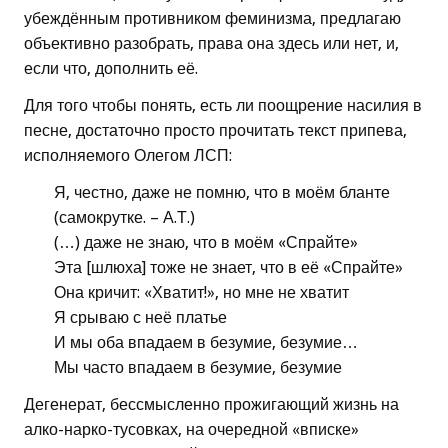
убеждённым противником феминизма, предлагаю
объективно разобрать, права она здесь или нет, и,
если что, дополнить её.
Для того чтобы понять, есть ли поощрение насилия в
песне, достаточно просто прочитать текст припева,
исполняемого Олегом ЛСП:
Я, честно, даже не помню, что в моём бланте
(самокрутке. – А.Т.)
(…) даже не знаю, что в моём «Спрайте»
Эта [шлюха] тоже не знает, что в её «Спрайте»
Она кричит: «Хватит!», но мне не хватит
Я срываю с неё платье
И мы оба впадаем в безумие, безумие…
Мы часто впадаем в безумие, безумие
Дегенерат, бессмысленно прожигающий жизнь на
алко-нарко-тусовках, на очередной «вписке»