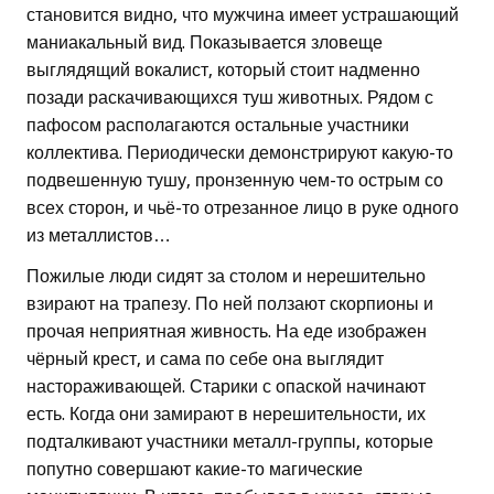
становится видно, что мужчина имеет устрашающий
маниакальный вид. Показывается зловеще
выглядящий вокалист, который стоит надменно
позади раскачивающихся туш животных. Рядом с
пафосом располагаются остальные участники
коллектива. Периодически демонстрируют какую-то
подвешенную тушу, пронзенную чем-то острым со
всех сторон, и чьё-то отрезанное лицо в руке одного
из металлистов…
Пожилые люди сидят за столом и нерешительно
взирают на трапезу. По ней ползают скорпионы и
прочая неприятная живность. На еде изображен
чёрный крест, и сама по себе она выглядит
настораживающей. Старики с опаской начинают
есть. Когда они замирают в нерешительности, их
подталкивают участники металл-группы, которые
попутно совершают какие-то магические