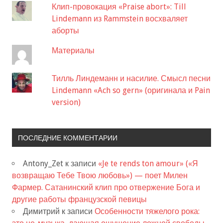
Клип-провокация «Praise abort»: Till
Lindemann из Rammstein восхваляет
аборты
Материалы
Тилль Линдеманн и насилие. Смысл песни
Lindemann «Ach so gern» (оригинала и Pain
version)
ПОСЛЕДНИЕ КОММЕНТАРИИ
Antony_Zet
к записи
«Je te rends ton amour» («Я
возвращаю Тебе Твою любовь») — поет Милен
Фармер. Сатанинский клип про отвержение Бога и
другие работы французской певицы
Димитрий
к записи
Особенности тяжелого рока: