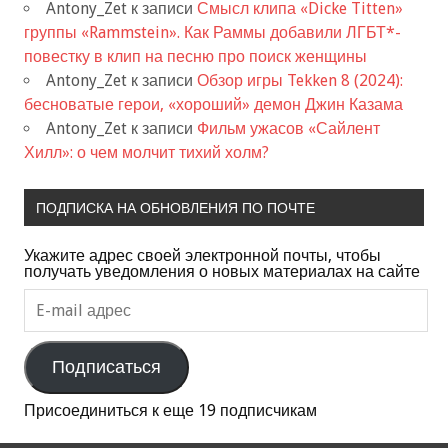
Antony_Zet
к записи
Смысл клипа «Dicke Titten»
группы «Rammstein». Как Раммы добавили ЛГБТ*-
повестку в клип на песню про поиск женщины
Antony_Zet
к записи
Обзор игры Tekken 8 (2024):
бесноватые герои, «хороший» демон Джин Казама
Antony_Zet
к записи
Фильм ужасов «Сайлент
Хилл»: о чем молчит тихий холм?
ПОДПИСКА НА ОБНОВЛЕНИЯ ПО ПОЧТЕ
Укажите адрес своей электронной почты, чтобы
получать уведомления о новых материалах на сайте
E-
mail
адрес
Подписаться
Присоединиться к еще 19 подписчикам