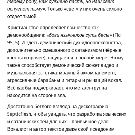
твоему роду, нам суждено пасть, но наш свет
испугает тьму».
Только «свет» у них очень сильно
отдаёт тьмой.
Христианство определяет язычество как
демонообщение:
«боги язычников суть бесы»
(Пс.
95, 5). И здесь демонический дух идолопоклонства,
дополнительно смешанного с сатанизмом (чёрные
кресты и прочее), ощущается в полной мере. Этому
также способствует демонический сюжет видео и
музыкальная эстетика: мрачный аккомпанемент,
агрессивные барабаны и гитары и рычащий вокал.
Всё как бы подчёркивает, что металл-группа
находится на стороне зла.
Достаточно беглого взгляда на дискографию
Septicflesh, чтобы увидеть, что разработка языческих
и сатанинских тем для них – привычное дело.
Вокалист и автор текстов даже свой псевдоним