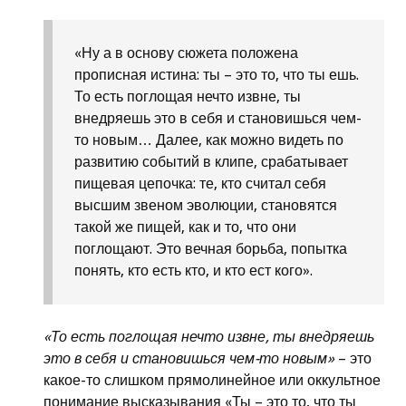
«Ну а в основу сюжета положена
прописная истина: ты – это то, что ты ешь.
То есть поглощая нечто извне, ты
внедряешь это в себя и становишься чем-
то новым… Далее, как можно видеть по
развитию событий в клипе, срабатывает
пищевая цепочка: те, кто считал себя
высшим звеном эволюции, становятся
такой же пищей, как и то, что они
поглощают. Это вечная борьба, попытка
понять, кто есть кто, и кто ест кого».
«То есть поглощая нечто извне, ты внедряешь
это в себя и становишься чем-то новым»
– это
какое-то слишком прямолинейное или оккультное
понимание высказывания «Ты – это то, что ты