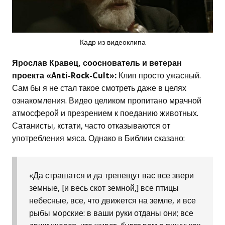
Кадр из видеоклипа
Ярослав Кравец, сооснователь и ветеран
проекта «Anti-Rock-Cult»:
Клип просто ужасный.
Сам бы я не стал такое смотреть даже в целях
ознакомления. Видео целиком пропитано мрачной
атмосферой и презрением к поеданию животных.
Сатанисты, кстати, часто отказываются от
употребления мяса. Однако в Библии сказано:
«Да страшатся и да трепещут вас все звери
земные, [и весь скот земной,] все птицы
небесные, все, что движется на земле, и все
рыбы морские: в ваши руки отданы они; все