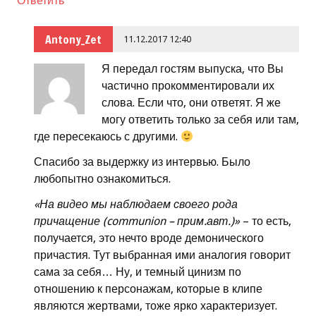
Ответить
Antony_Zet
11.12.2017 12:40
Я передал гостям выпуска, что Вы
частично прокомментировали их
слова. Если что, они ответят. Я же
могу ответить только за себя или там,
где пересекаюсь с другими.
Спасибо за выдержку из интервью. Было
любопытно ознакомиться.
«На видео мы наблюдаем своего рода
причащение (communion – прим.авт.)»
– то есть,
получается, это нечто вроде демонического
причастия. Тут выбранная ими аналогия говорит
сама за себя… Ну, и темный цинизм по
отношению к персонажам, которые в клипе
являются жертвами, тоже ярко характеризует.