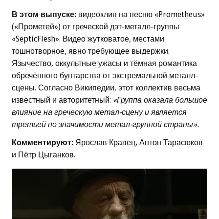
В этом выпуске:
видеоклип на песню «Prometheus»
(«Прометей») от греческой дэт-металл-группы
«SepticFlesh». Видео жутковатое, местами
тошнотворное, явно требующее выдержки.
Язычество, оккультные ужасы и тёмная романтика
обречённого бунтарства от экстремальной металл-
сцены. Согласно Википедии, этот коллектив весьма
известный и авторитетный:
«Группа оказала большое
влияние на греческую метал-сцену и является
третьей по значимости метал-группой страны».
Комментируют:
Ярослав Кравец, Антон Тарасюков
и Пётр Цыганков.