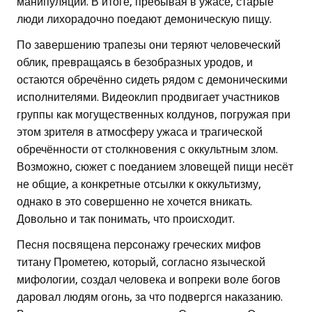
манипуляции. В итоге, пребывая в ужасе, старые
люди лихорадочно поедают демоническую пищу.
По завершению трапезы они теряют человеческий
облик, превращаясь в безобразных уродов, и
остаются обречённо сидеть рядом с демоническими
исполнителями. Видеоклип продвигает участников
группы как могущественных колдунов, погружая при
этом зрителя в атмосферу ужаса и трагической
обречённости от столкновения с оккультным злом.
Возможно, сюжет с поеданием зловещей пищи несёт
не общие, а конкретные отсылки к оккультизму,
однако в это совершенно не хочется вникать.
Довольно и так понимать, что происходит.
Песня посвящена персонажу греческих мифов
титану Прометею, который, согласно языческой
мифологии, создал человека и вопреки воле богов
даровал людям огонь, за что подвергся наказанию.