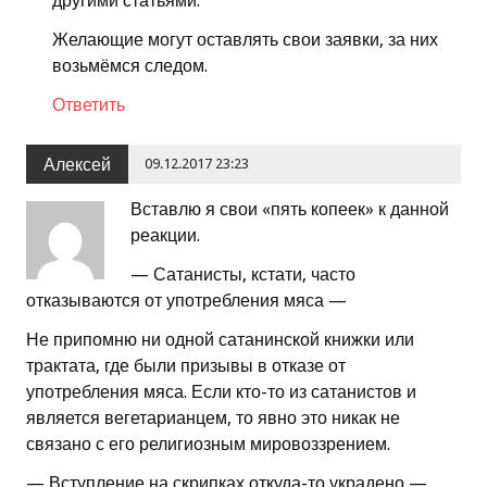
другими статьями.
Желающие могут оставлять свои заявки, за них
возьмёмся следом.
Ответить
Алексей
09.12.2017 23:23
Вставлю я свои «пять копеек» к данной
реакции.
— Сатанисты, кстати, часто
отказываются от употребления мяса —
Не припомню ни одной сатанинской книжки или
трактата, где были призывы в отказе от
употребления мяса. Если кто-то из сатанистов и
является вегетарианцем, то явно это никак не
связано с его религиозным мировоззрением.
— Вступление на скрипках откуда-то украдено —