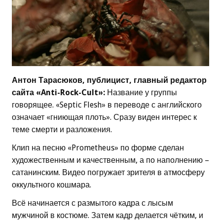
Антон Тарасюков, публицист, главный редактор
сайта «Anti-Rock-Cult»:
Название у группы
говорящее. «Septic Flesh» в переводе с английского
означает «гниющая плоть». Сразу виден интерес к
теме смерти и разложения.
Клип на песню «Prometheus» по форме сделан
художественным и качественным, а по наполнению –
сатанинским. Видео погружает зрителя в атмосферу
оккультного кошмара.
Всё начинается с размытого кадра с лысым
мужчиной в костюме. Затем кадр делается чётким, и