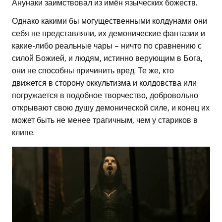
Анунаки заимствовал из имён языческих божеств.
Однако какими бы могущественными колдунами они
себя не представляли, их демонические фантазии и
какие-либо реальные чары – ничто по сравнению с
силой Божией, и людям, истинно верующим в Бога,
они не способны причинить вред. Те же, кто
движется в сторону оккультизма и колдовства или
погружается в подобное творчество, добровольно
открывают свою душу демонической силе, и конец их
может быть не менее трагичным, чем у стариков в
клипе.