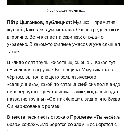
Языческая молитва
Пётр Цыганков, публицист:
Музыка – примитив
жуткий. Даже для дум-металла. Очень средненько и
вторично. Вступление на скрипках откуда-то
украдено. В каком-то фильме ужасов я уже слышал
такое.
В клипе едят трупы животных, сырые… Какая тут
смысловая нагрузка? Бесовщина. У музыканта в
чёрном, выполняющего роль языческого
«священника», какой-то сатанинский символ в виде
перевёрнутого треугольника. Также, когда выводят
название группы («Септик Флеш»), видно, что буква
Си нарисована с рогами.
В тексте песни есть строка о Прометее:
«Ты несёшь
богам страх».
Зло борется со злом. Бес борется с