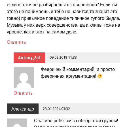
если в этом не разбираешься совершенно? Если ты
этого не понимаешь и тебе не навится,то значит это
говно) привычное поведение типичное тупого быдла.
Музыка у них верх совершенства, да и клипы тоже на
уровне, как и этот на самом деле.
Ответить
Antony_Zet
09.08.2018 11:33
Фееричный комментарий, и просто
фееричная аргументация!
Ответить
Александр
23.01.2024 03:32
Спасибо ребятам за обзор этой группы!