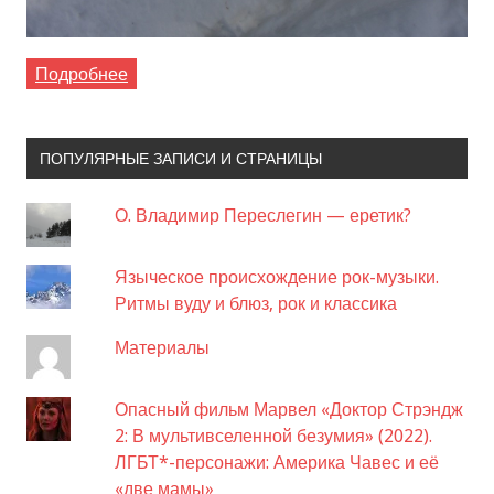
Подробнее
ПОПУЛЯРНЫЕ ЗАПИСИ И СТРАНИЦЫ
О. Владимир Переслегин — еретик?
Языческое происхождение рок-музыки.
Ритмы вуду и блюз, рок и классика
Материалы
Опасный фильм Марвел «Доктор Стрэндж
2: В мультивселенной безумия» (2022).
ЛГБТ*-персонажи: Америка Чавес и её
«две мамы»