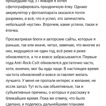
прошедший год. 31 января я хотел
сфотографировать праздничную ёлку. Однако
аккумулятор у фотоаппарата оказался почти
разряжен, и всё, что я успел, это запечатлеть
небольшой «кустик». Впрочем, какие успехи, такая и
ёлочка.
Просматривая блоги и авторские сайты, которые я
раньше, так или иначе, читал, замечаю, что многие из
них, ведущиеся не один год, всё реже и реже
обновляются, а то и вовсе забрасываются. Первые
года Anti-Rock-Cult обновлялся достаточно часто,
хотя, конечно, мог бы куда чаще. В настоящее время
частота обновлений и вовсе оставляет желать
лучшего. У меня не пропали интерес и желание, не
иссяк запал. Тут есть как объективные, так и
субъективные причины, о которых я расскажу в
ближайшее время. Пока же отмечу, что было
сделано, и поделюсь дальнейшими планами.