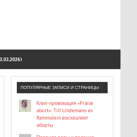
03.2026)
ПОПУЛЯРНЫЕ ЗАПИСИ И СТРАНИЦЫ
Клип-провокация «Praise
abort»: Till Lindemann из
Rammstein восхваляет
аборты