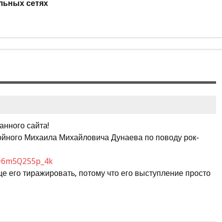
льных сетях
анного сайта!
ойного Михаила Михайловича Дунаева по поводу рок-
v=6m5Q255p_4k
ще его тиражировать, потому что его выступление просто