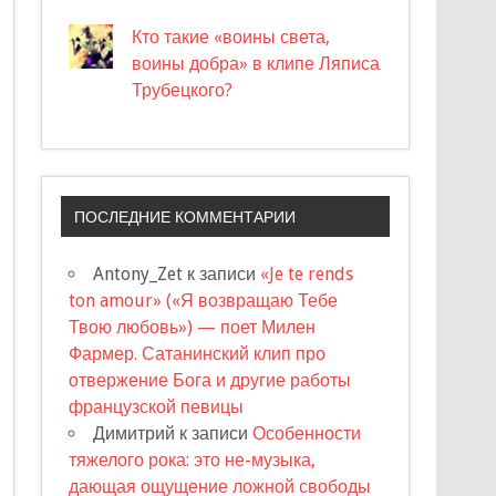
Кто такие «воины света,
воины добра» в клипе Ляписа
Трубецкого?
ПОСЛЕДНИЕ КОММЕНТАРИИ
Antony_Zet
к записи
«Je te rends
ton amour» («Я возвращаю Тебе
Твою любовь») — поет Милен
Фармер. Сатанинский клип про
отвержение Бога и другие работы
французской певицы
Димитрий
к записи
Особенности
тяжелого рока: это не-музыка,
дающая ощущение ложной свободы