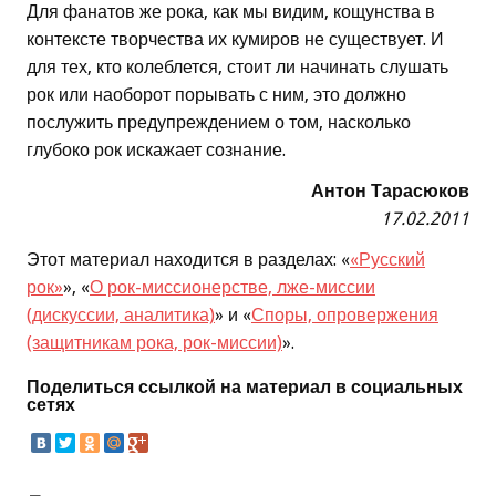
Для фанатов же рока, как мы видим, кощунства в
контексте творчества их кумиров не существует. И
для тех, кто колеблется, стоит ли начинать слушать
рок или наоборот порывать с ним, это должно
послужить предупреждением о том, насколько
глубоко рок искажает сознание.
Антон Тарасюков
17.02.2011
Этот материал находится в разделах: «
«Русский
рок»
», «
О рок-миссионерстве, лже-миссии
(дискуссии, аналитика)
» и «
Споры, опровержения
(защитникам рока, рок-миссии)
».
Поделиться ссылкой на материал в социальных
сетях