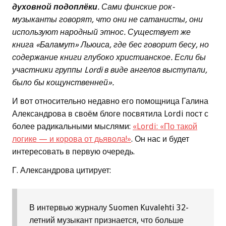
духовной подоплёки
. Сами финские рок-
музыканты говорят, что они не сатанисты, они
используют народный этнос. Существует же
книга «Баламут» Льюиса, где бес говорит бесу, но
содержание книги глубоко христианское. Если бы
участники группы Lordi в виде ангелов выступали,
было бы кощунственней».
И вот относительно недавно его помощница Галина
Александрова в своём блоге посвятила Lordi пост с
более радикальными мыслями:
«Lordi: «По такой
логике — и корова от дьявола!»
. Он нас и будет
интересовать в первую очередь.
Г. Александрова цитирует:
В интервью журналу Suomen Kuvalehti 32-
летний музыкант признается, что больше