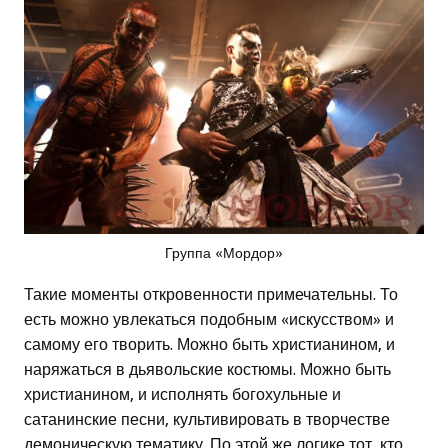
Группа «Мордор»
Такие моменты откровенности примечательны. То
есть можно увлекаться подобным «искусством» и
самому его творить. Можно быть христианином, и
наряжаться в дьявольские костюмы. Можно быть
христианином, и исполнять богохульные и
сатанинские песни, культивировать в творчестве
демоническую тематику. По этой же логике тот, кто