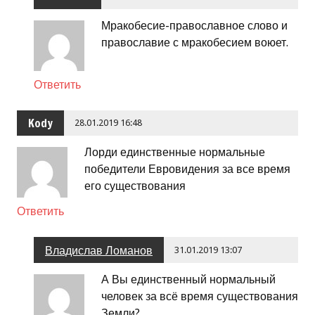
Мракобесие-православное слово и
православие с мракобесием воюет.
Ответить
Kody
28.01.2019 16:48
Лорди единственные нормальные
победители Евровидения за все время
его существования
Ответить
Владислав Ломанов
31.01.2019 13:07
А Вы единственный нормальный
человек за всё время существования
Земли?