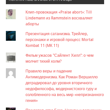
Клип-провокация «Praise abort»: Till
Lindemann из Rammstein восхваляет
аборты
Презентация сатанизма. Трейлер,
персонажи и игровой процесс Mortal
Kombat 11 (МК 11)
Фильм ужасов "Сайлент Хилл": о чем
молчит тихий холм?
Правило веры и падение
Антимодернизма. Как Роман Вершилло
деградировал до уровня вторичного
недофилософа, модернистского гуру и
озлобленного на весь мир «непризнанного
гения»