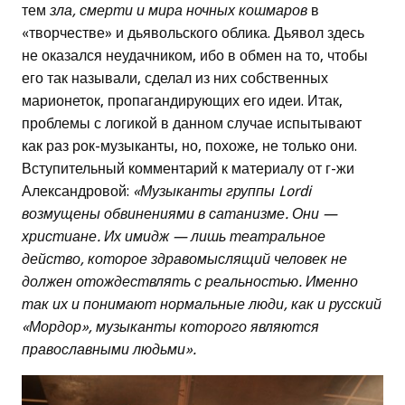
тем
зла, смерти и мира ночных кошмаров
в
«творчестве» и дьявольского облика. Дьявол здесь
не оказался неудачником, ибо в обмен на то, чтобы
его так называли, сделал из них собственных
марионеток, пропагандирующих его идеи. Итак,
проблемы с логикой в данном случае испытывают
как раз рок-музыканты, но, похоже, не только они.
Вступительный комментарий к материалу от г-жи
Александровой:
«Музыканты группы Lordi
возмущены обвинениями в сатанизме. Они —
христиане. Их имидж — лишь театральное
действо, которое здравомыслящий человек не
должен отождествлять с реальностью. Именно
так их и понимают нормальные люди, как и русский
«Мордор», музыканты которого являются
православными людьми».