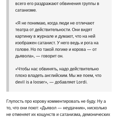
всего его раздражают обвинения группы в
сатанизме.
«Я не понимаю, когда люди не отличают
театра от действительности. Они видят
картинку в журнале и думают, что на ней
изображен сатанист. У него ведь и рога на
голове. Но по такой логике и корова — от
дьявола», — говорит он.
«Чтобы нас обвинять, надо действительно
плохо владеть английским. Мы же поем, что
devil is a looser», — добавляет Lordi.
Глупость про корову комментировать не буду. Ну а
то, что они поют: «Дьявол — неудачник», нисколько
не отменяет их кощунств и сатанизма, демонических