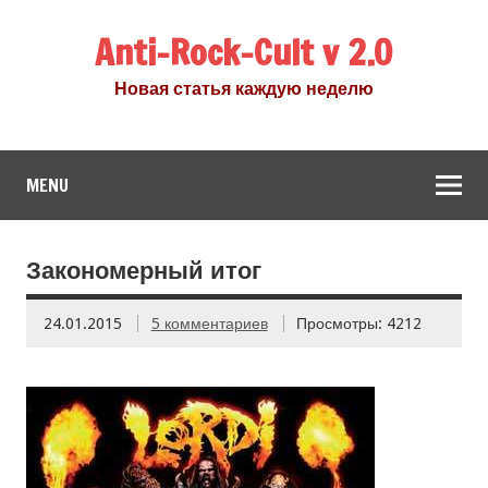
Anti-Rock-Cult v 2.0
Новая статья каждую неделю
MENU
Закономерный итог
24.01.2015
5 комментариев
Просмотры: 4212