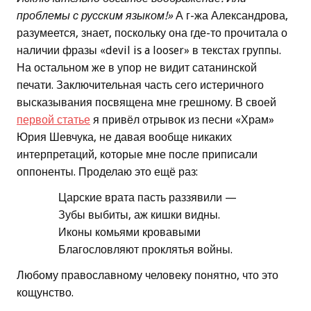
проблемы с русским языком!»
А г-жа Александрова,
разумеется, знает, поскольку она где-то прочитала о
наличии фразы «devil is a looser» в текстах группы.
На остальном же в упор не видит сатанинской
печати. Заключительная часть сего истеричного
высказывания посвящена мне грешному. В своей
первой статье
я привёл отрывок из песни «Храм»
Юрия Шевчука, не давая вообще никаких
интерпретаций, которые мне после приписали
оппоненты. Проделаю это ещё раз:
Царские врата пасть раззявили —
Зубы выбиты, аж кишки видны.
Иконы комьями кровавыми
Благословляют проклятья войны.
Любому православному человеку понятно, что это
кощунство.