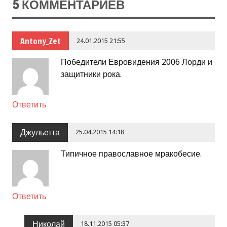
5 КОММЕНТАРИЕВ
Antony_Zet
24.01.2015 21:55
Победители Евровидения 2006 Лорди и
защитники рока.
Ответить
Джульетта
25.04.2015 14:18
Типичное православное мракобесие.
Ответить
Николай
18.11.2015 05:37