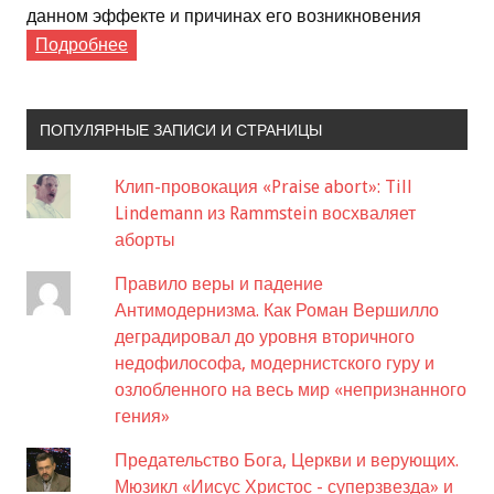
данном эффекте и причинах его возникновения
Подробнее
ПОПУЛЯРНЫЕ ЗАПИСИ И СТРАНИЦЫ
Клип-провокация «Praise abort»: Till
Lindemann из Rammstein восхваляет
аборты
Правило веры и падение
Антимодернизма. Как Роман Вершилло
деградировал до уровня вторичного
недофилософа, модернистского гуру и
озлобленного на весь мир «непризнанного
гения»
Предательство Бога, Церкви и верующих.
Мюзикл «Иисус Христос - суперзвезда» и