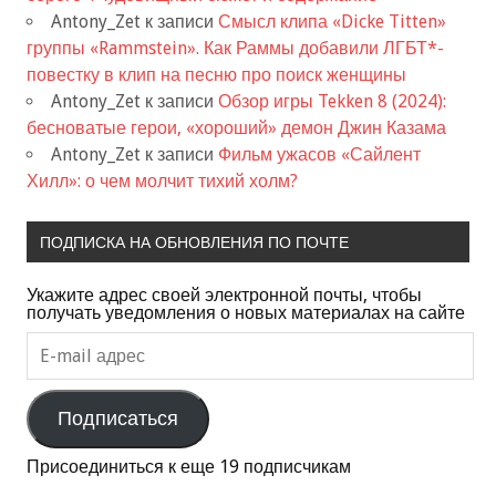
Antony_Zet
к записи
Смысл клипа «Dicke Titten»
группы «Rammstein». Как Раммы добавили ЛГБТ*-
повестку в клип на песню про поиск женщины
Antony_Zet
к записи
Обзор игры Tekken 8 (2024):
бесноватые герои, «хороший» демон Джин Казама
Antony_Zet
к записи
Фильм ужасов «Сайлент
Хилл»: о чем молчит тихий холм?
ПОДПИСКА НА ОБНОВЛЕНИЯ ПО ПОЧТЕ
Укажите адрес своей электронной почты, чтобы
получать уведомления о новых материалах на сайте
E-
mail
адрес
Подписаться
Присоединиться к еще 19 подписчикам