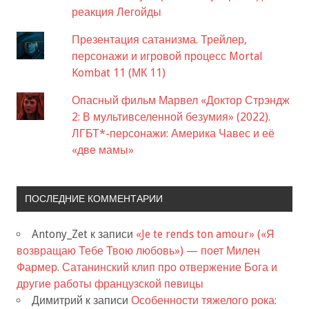
реакция Легойды
Презентация сатанизма. Трейлер,
персонажи и игровой процесс Mortal
Kombat 11 (МК 11)
Опасный фильм Марвел «Доктор Стрэндж
2: В мультивселенной безумия» (2022).
ЛГБТ*-персонажи: Америка Чавес и её
«две мамы»
ПОСЛЕДНИЕ КОММЕНТАРИИ
Antony_Zet
к записи
«Je te rends ton amour» («Я
возвращаю Тебе Твою любовь») — поет Милен
Фармер. Сатанинский клип про отвержение Бога и
другие работы французской певицы
Димитрий
к записи
Особенности тяжелого рока: