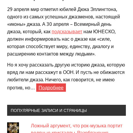
29 апреля мир отметил юбилей Дюка Эллингтона,
одного из самых успешных джазменов, настоящей
«иконы» джаза. А 30 апреля – Всемирный день
джаза, который, как
подсказывает
нам ЮНЕСКО,
должен информировать нас о джазе как «силе,
которая способствует миру, единству, диалогу и
расширению контактов между людьми».
Но я хочу рассказать другую историю джаза, которую
вряд ли нам расскажут в ООН. И пусть не обижаются
любители джаза. Ничего, как говорится, не имею
против, но…
Подробнее
ПОПУЛЯРНЫЕ ЗАПИСИ И СТРАНИЦЫ
Ложный аргумент, что рок-музыка портит
водяные кристаллы. Разоблачение