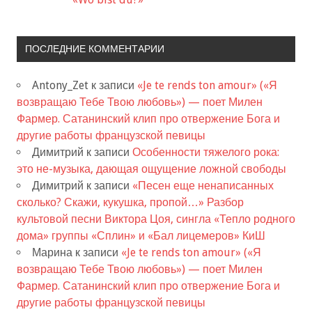
ПОСЛЕДНИЕ КОММЕНТАРИИ
Antony_Zet
к записи
«Je te rends ton amour» («Я
возвращаю Тебе Твою любовь») — поет Милен
Фармер. Сатанинский клип про отвержение Бога и
другие работы французской певицы
Димитрий
к записи
Особенности тяжелого рока:
это не-музыка, дающая ощущение ложной свободы
Димитрий
к записи
«Песен еще ненаписанных
сколько? Скажи, кукушка, пропой…» Разбор
культовой песни Виктора Цоя, сингла «Тепло родного
дома» группы «Сплин» и «Бал лицемеров» КиШ
Марина
к записи
«Je te rends ton amour» («Я
возвращаю Тебе Твою любовь») — поет Милен
Фармер. Сатанинский клип про отвержение Бога и
другие работы французской певицы