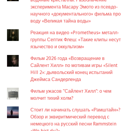
эксперимента Масару Эмото из псевдо-
научного «документального» фильма про
воду «Великая тайна воды»
Реакция на видео «Prometheus» металл-
группы Септик Флеш: «Такие клипы несут
язычество и оккультизм»
Фильм 2026 года «Возвращение в
Сайлент Хилл» по мотивам игры «Silent
Hill 2»: дьявольский конец испытаний
Джеймса Сандерленда
Фильм ужасов "Сайлент Хилл": о чем
молчит тихий холм?
Стоит ли начинать слушать «Рамштайн»?
Обзор и эквиритмический перевод с
немецкого на русский песни Rammstein
«Wo bist du?»