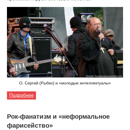
О. Сергий (Рыбко) и «молодые интеллектуалы»
Подробнее
Рок-фанатизм и «неформальное
фарисейство»