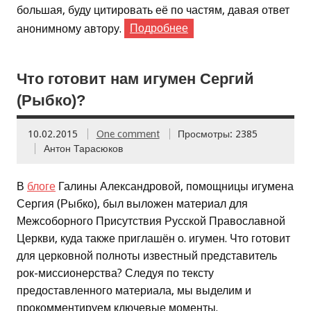
большая, буду цитировать её по частям, давая ответ
анонимному автору.
Подробнее
Что готовит нам игумен Сергий
(Рыбко)?
10.02.2015
One comment
Просмотры: 2385
Антон Тарасюков
В
блоге
Галины Александровой, помощницы игумена
Сергия (Рыбко), был выложен материал для
Межсоборного Присутствия Русской Православной
Церкви, куда также приглашён о. игумен. Что готовит
для церковной полноты известный представитель
рок-миссионерства? Следуя по тексту
предоставленного материала, мы выделим и
прокомментируем ключевые моменты.