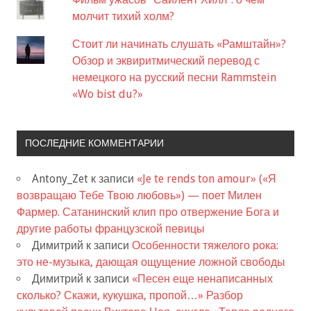
молчит тихий холм?
Стоит ли начинать слушать «Рамштайн»?
Обзор и эквиритмический перевод с
немецкого на русский песни Rammstein
«Wo bist du?»
ПОСЛЕДНИЕ КОММЕНТАРИИ
Antony_Zet
к записи
«Je te rends ton amour» («Я
возвращаю Тебе Твою любовь») — поет Милен
Фармер. Сатанинский клип про отвержение Бога и
другие работы французской певицы
Димитрий
к записи
Особенности тяжелого рока:
это не-музыка, дающая ощущение ложной свободы
Димитрий
к записи
«Песен еще ненаписанных
сколько? Скажи, кукушка, пропой…» Разбор