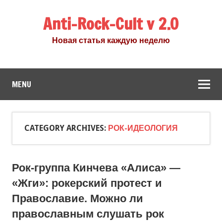
Anti-Rock-Cult v 2.0
Новая статья каждую неделю
MENU
CATEGORY ARCHIVES:
РОК-ИДЕОЛОГИЯ
Рок-группа Кинчева «Алиса» —
«Жги»: рокерский протест и
Православие. Можно ли
православным слушать рок