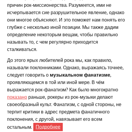
причин рок-миссионерства. Разумеется, ими не
исчерпывается сие разрушительное явление, однако
они многое объясняют. И это поможет нам понять его
глубже с несколько иной позиции. Мы также дадим
определение некоторым вещам, чтобы правильно
называть то, с чем регулярно приходится
сталкиваться.
До этого ярых любителей рока мы, как правило,
называли поклонниками. Однако, выражаясь точнее,
следует говорить о
музыкальном фанатизме
,
проявляющемся в той или иной мере. В чём
выражается рок-фанатизм? Как было многократно
показано
раньше, рокеры из рок-музыки делают
своеобразный культ. Фанатизм, с одной стороны, не
терпит критики в адрес предмета фанатичного
поклонения, с другой, навязывает его всем
остальным.
Подробнее