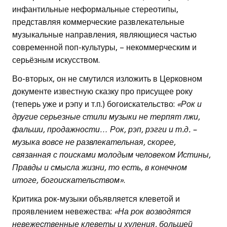
инфантильные неформальные стереотипы,
представляя коммерческие развлекательные
музыкальные направления, являющиеся частью
современной поп-культуры, – некоммерческим и
серьёзным искусством.
Во-вторых, он не смутился изложить в Церковном
документе известную сказку про присущее року
(теперь уже и рэпу и т.п.) богоискательство:
«Рок и
другие серьезные стили музыки не терпят лжи,
фальши, продажности… Рок, рэп, рэгги и т.д. –
музыка вовсе не развлекательная, скорее,
связанная с поисками молодым человеком Истины,
Правды и смысла жизни, то есть, в конечном
итоге, богоискательством»
.
Критика рок-музыки объявляется клеветой и
проявлением невежества:
«На рок возводятся
невежественные клеветы и хуления, большей