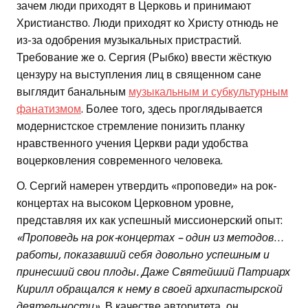
зачем люди приходят в Церковь и принимают
Христианство. Люди приходят ко Христу отнюдь не
из-за одобрения музыкальных пристрастий.
Требование же о. Сергия (Рыбко) ввести жёсткую
цензуру на выступления лиц в священном сане
выглядит банальным
музыкальным и субкультурным
фанатизмом
. Более того, здесь проглядывается
модернистское стремление понизить планку
нравственного учения Церкви ради удобства
воцерковления современного человека.
О. Сергий намерен утвердить «проповеди» на рок-
концертах на высоком Церковном уровне,
представляя их как успешный миссионерский опыт:
«Проповедь на рок-концертах – один из методов…
работы, показавший себя довольно успешным и
принесший свои плоды. Даже Святейший Патриарх
Кирилл обращался к нему в своей архипастырской
деятельности».
В качестве авторитета, он