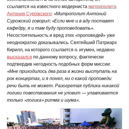
ссылается на известного модерниста
митрополита
Антония Сурожского
:
«Митрополит Антоний
Сурожский говорил: «Если мне и в аду поставят
кафедру, я и там буду проповедовать».
Несостоятельность и вред этих «проповедей» уже
неоднократно доказывались. Святейший Патриарх
Кирилл, на которого ссылается о. игумен, недавно
высказался
по данному вопросу, фактически
подтвердив негодность подобных форм миссии:
«Мне приходилось два раза в жизни выступать на
рок-концертах, и я понял, ни о какой проповеди
речи быть не может. Разогретая публика никакой
логики повествования не уловит — улавливается
только «логика» ритма и шума».