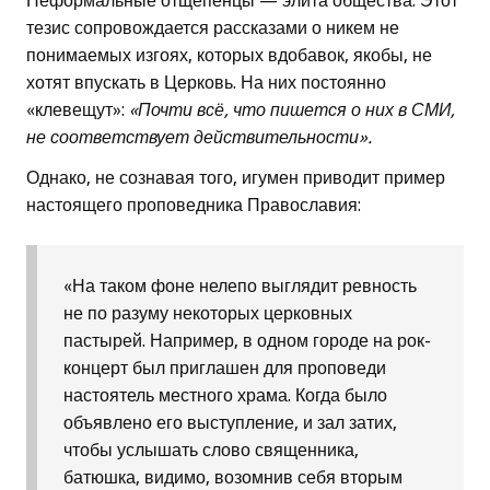
Неформальные отщепенцы — элита общества. Этот
тезис сопровождается рассказами о никем не
понимаемых изгоях, которых вдобавок, якобы, не
хотят впускать в Церковь. На них постоянно
«клевещут»:
«Почти всё, что пишется о них в СМИ,
не соответствует действительности».
Однако, не сознавая того, игумен приводит пример
настоящего проповедника Православия:
«На таком фоне нелепо выглядит ревность
не по разуму некоторых церковных
пастырей. Например, в одном городе на рок-
концерт был приглашен для проповеди
настоятель местного храма. Когда было
объявлено его выступление, и зал затих,
чтобы услышать слово священника,
батюшка, видимо, возомнив себя вторым