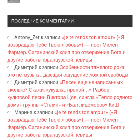
ПОСЛЕДНИЕ КОММЕНТАРИИ
Antony_Zet
к записи
«Je te rends ton amour» («Я
возвращаю Тебе Твою любовь») — поет Милен
Фармер. Сатанинский клип про отвержение Бога и
другие работы французской певицы
Димитрий
к записи
Особенности тяжелого рока:
это не-музыка, дающая ощущение ложной свободы
Димитрий
к записи
«Песен еще ненаписанных
сколько? Скажи, кукушка, пропой…» Разбор
культовой песни Виктора Цоя, сингла «Тепло родного
дома» группы «Сплин» и «Бал лицемеров» КиШ
Марина
к записи
«Je te rends ton amour» («Я
возвращаю Тебе Твою любовь») — поет Милен
Фармер. Сатанинский клип про отвержение Бога и
другие работы французской певицы