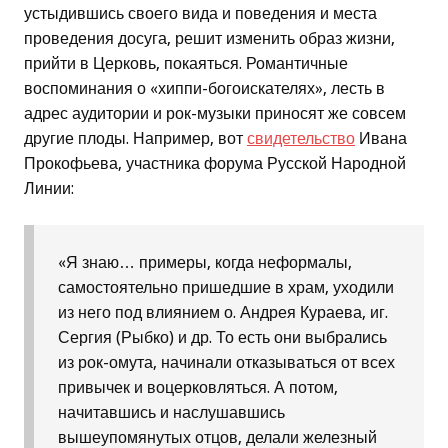
устыдившись своего вида и поведения и места
проведения досуга, решит изменить образ жизни,
прийти в Церковь, покаяться. Романтичные
воспоминания о «хиппи-богоискателях», лесть в
адрес аудитории и рок-музыки приносят же совсем
другие плоды. Например, вот
свидетельство
Ивана
Прокофьева, участника форума Русской Народной
Линии:
«Я знаю… примеры, когда неформалы,
самостоятельно пришедшие в храм, уходили
из него под влиянием о. Андрея Кураева, иг.
Сергия (Рыбко) и др. То есть они выбрались
из рок-омута, начинали отказываться от всех
привычек и воцерковляться. А потом,
начитавшись и наслушавшись
вышеупомянутых отцов, делали железный