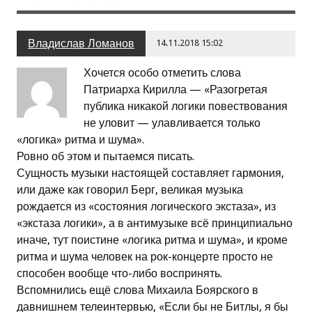
Владислав Ломанов
14.11.2018 15:02
Хочется особо отметить слова
Патриарха Кирилла — «Разогретая
публика никакой логики повествования
не уловит — улавливается только
«логика» ритма и шума».
Ровно об этом и пытаемся писать.
Сущность музыки настоящей составляет гармония,
или даже как говорил Берг, великая музыка
рождается из «состояния логического экстаза», из
«экстаза логики», а в антимузыке всё принципиально
иначе, тут поистине «логика ритма и шума», и кроме
ритма и шума человек на рок-концерте просто не
способен вообще что-либо воспринять.
Вспомнились ещё слова Михаила Боярского в
давнишнем телеинтервью, «Если бы не Битлы, я бы