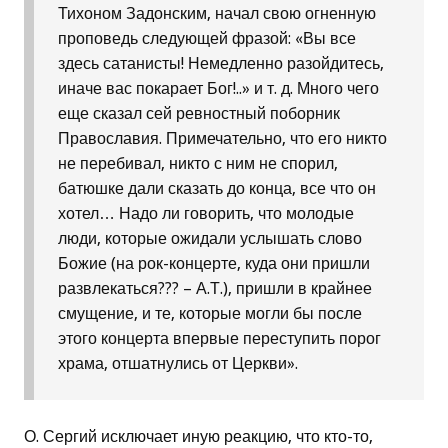
Тихоном Задонским, начал свою огненную
проповедь следующей фразой: «Вы все
здесь сатанисты! Немедленно разойдитесь,
иначе вас покарает Бог!..» и т. д. Много чего
еще сказал сей ревностный поборник
Православия. Примечательно, что его никто
не перебивал, никто с ним не спорил,
батюшке дали сказать до конца, все что он
хотел… Надо ли говорить, что молодые
люди, которые ожидали услышать слово
Божие (на рок-концерте, куда они пришли
развлекаться??? – А.Т.), пришли в крайнее
смущение, и те, которые могли бы после
этого концерта впервые переступить порог
храма, отшатнулись от Церкви».
О. Сергий исключает иную реакцию, что кто-то,