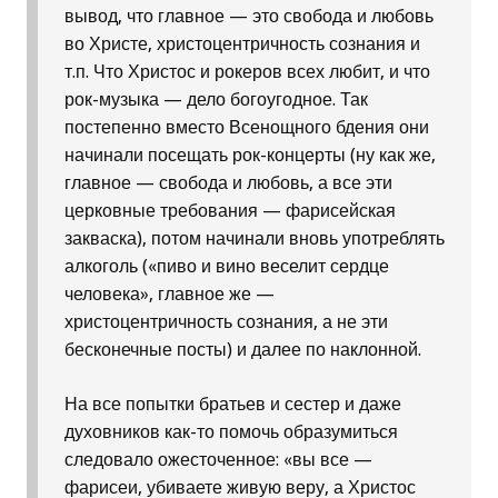
вывод, что главное — это свобода и любовь
во Христе, христоцентричность сознания и
т.п. Что Христос и рокеров всех любит, и что
рок-музыка — дело богоугодное. Так
постепенно вместо Всенощного бдения они
начинали посещать рок-концерты (ну как же,
главное — свобода и любовь, а все эти
церковные требования — фарисейская
закваска), потом начинали вновь употреблять
алкоголь («пиво и вино веселит сердце
человека», главное же —
христоцентричность сознания, а не эти
бесконечные посты) и далее по наклонной.
На все попытки братьев и сестер и даже
духовников как-то помочь образумиться
следовало ожесточенное: «вы все —
фарисеи, убиваете живую веру, а Христос