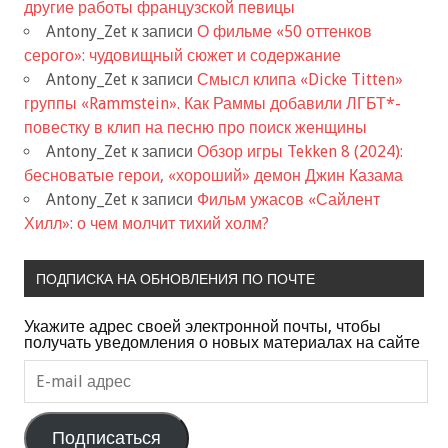
другие работы французской певицы
Antony_Zet
к записи
О фильме «50 оттенков
серого»: чудовищный сюжет и содержание
Antony_Zet
к записи
Смысл клипа «Dicke Titten»
группы «Rammstein». Как Раммы добавили ЛГБТ*-
повестку в клип на песню про поиск женщины
Antony_Zet
к записи
Обзор игры Tekken 8 (2024):
бесноватые герои, «хороший» демон Джин Казама
Antony_Zet
к записи
Фильм ужасов «Сайлент
Хилл»: о чем молчит тихий холм?
ПОДПИСКА НА ОБНОВЛЕНИЯ ПО ПОЧТЕ
Укажите адрес своей электронной почты, чтобы
получать уведомления о новых материалах на сайте
E-
mail
адрес
Подписаться