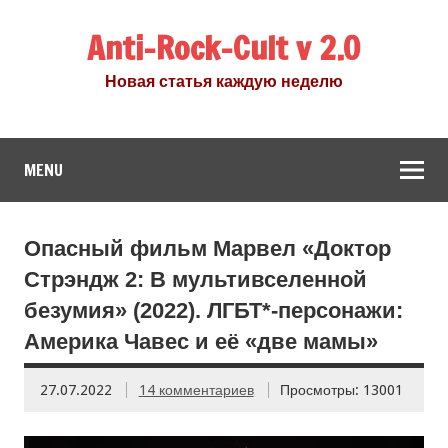
Anti-Rock-Cult v 2.0
Новая статья каждую неделю
MENU
Опасный фильм Марвел «Доктор
Стрэндж 2: В мультивселенной
безумия» (2022). ЛГБТ*-персонажи:
Америка Чавес и её «две мамы»
27.07.2022
14 комментариев
Просмотры: 13001