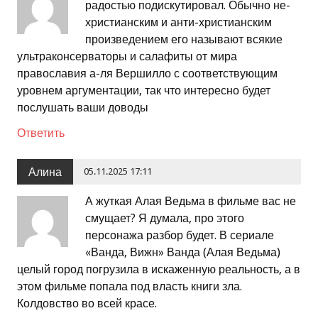
радостью подискутировал. Обычно не-
христианским и анти-христианским
произведением его называют всякие
ультраконсерваторы и салафиты от мира
православия а-ля Вершилло с соответствующим
уровнем аргументации, так что интересно будет
послушать ваши доводы
Ответить
Алина
05.11.2025 17:11
А жуткая Алая Ведьма в фильме вас не
смущает? Я думала, про этого
персонажа разбор будет. В сериале
«Ванда, Вижн» Ванда (Алая Ведьма)
целый город погрузила в искаженную реальность, а в
этом фильме попала под власть книги зла.
Колдовство во всей красе.