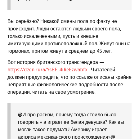
Вы серьёзно? Никакой смены пола по факту не
происходит. Люди остаются людьми своего пола,
только искалеченными, пусть и внешне
имитирующими противоположный пол. Живут они на
гормонах, притом живут в среднем до 45 лет.
Вот история британского трансгендера —
https://dzen.ru/a/YsBF_4iReEzwabfx
. Читателей
должен предупредить, что по ссылке описаны крайне
неприятные физиологические подробности после
операции, читать на свое усмотрение.
@И про расизм, почему тогда стоило было
говорить » а играет ее белая девушка? Как вы
могли такое подумать! Америку играет
актриса мексиканского происхождения»@