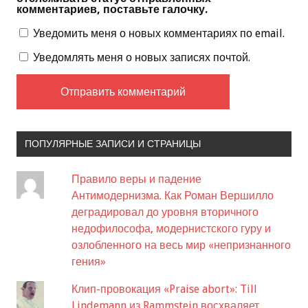
комментариев, поставьте галочку.
Уведомить меня о новых комментариях по email.
Уведомлять меня о новых записях почтой.
ПОПУЛЯРНЫЕ ЗАПИСИ И СТРАНИЦЫ
Правило веры и падение
Антимодернизма. Как Роман Вершилло
деградировал до уровня вторичного
недофилософа, модернистского гуру и
озлобленного на весь мир «непризнанного
гения»
Клип-провокация «Praise abort»: Till
Lindemann из Rammstein восхваляет