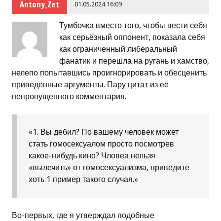
Antony_Zet
01.05.2024 16:09
Тумбочка вместо того, чтобы вести себя
как серьёзный оппонент, показала себя
как ограниченный либеральный
фанатик и перешла на ругань и хамство,
нелепо попытавшись проигнорировать и обесценить
приведённые аргументы. Пару цитат из её
непропущенного комментария.
«1. Вы дебил? По вашему человек может
стать гомосексуалом просто посмотрев
какое-нибудь кино? Чловеа нельзя
«вылечить» от гомосексуализма, приведите
хоть 1 пример такого случая.»
Во-первых, где я утверждал подобные