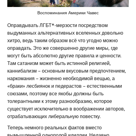
Воспоминания Америки Чавес
Оправдывать ЛГБТ*-мерзости посредством
выдуманных альтернативных вселенных довольно
хитро, ведь таким образом всё что угодно можно
оправдать. Это же совершенно другие миры, где
могут быть абсолютно другие правила и ценности.
Там сатанизм может быть истинной религией,
каннибализм – основным вкусовым предпочтением,
наркомания – жизненно необходимой вещью, а
«браки» лесбиянок и педерастов – естественными
союзами, поэтому все якобы должны быть
толерантными к этому разнообразию, которое
существует исключительно в воображении авторов,
отрабатывающих либеральную повестку.
Теперь немного реальных фактов вместо
вымышленной однополой идиллии. Недавно