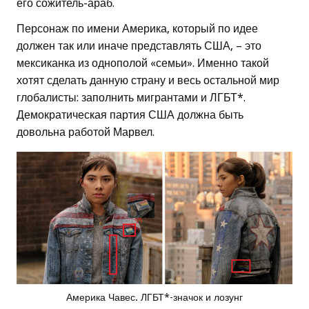
его сожитель-араб.
Персонаж по имени Америка, который по идее
должен так или иначе представлять США, – это
мексиканка из однополой «семьи». Именно такой
хотят сделать данную страну и весь остальной мир
глобалисты: заполнить мигрантами и ЛГБТ*.
Демократическая партия США должна быть
довольна работой Марвел.
Америка Чавес. ЛГБТ*-значок и лозунг