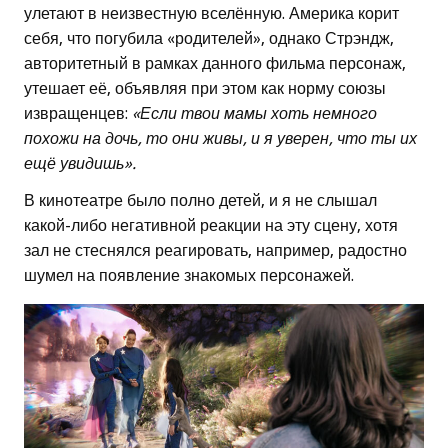
улетают в неизвестную вселённую. Америка корит
себя, что погубила «родителей», однако Стрэндж,
авторитетный в рамках данного фильма персонаж,
утешает её, объявляя при этом как норму союзы
извращенцев:
«Если твои мамы хоть немного
похожи на дочь, то они живы, и я уверен, что ты их
ещё увидишь».
В кинотеатре было полно детей, и я не слышал
какой-либо негативной реакции на эту сцену, хотя
зал не стеснялся реагировать, например, радостно
шумел на появление знакомых персонажей.