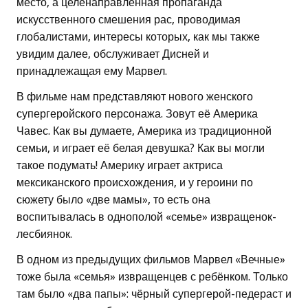
место, а целенаправленная пропаганда
искусственного смешения рас, проводимая
глобалистами, интересы которых, как мы также
увидим далее, обслуживает Дисней и
принадлежащая ему Марвел.
В фильме нам представляют нового женского
супергеройского персонажа. Зовут её Америка
Чавес. Как вы думаете, Америка из традиционной
семьи, и играет её белая девушка? Как вы могли
такое подумать! Америку играет актриса
мексиканского происхождения, и у героини по
сюжету было «две мамы», то есть она
воспитывалась в однополой «семье» извращенок-
лесбиянок.
В одном из предыдущих фильмов Марвел «Вечные»
тоже была «семья» извращенцев с ребёнком. Только
там было «два папы»: чёрный супергерой-педераст и