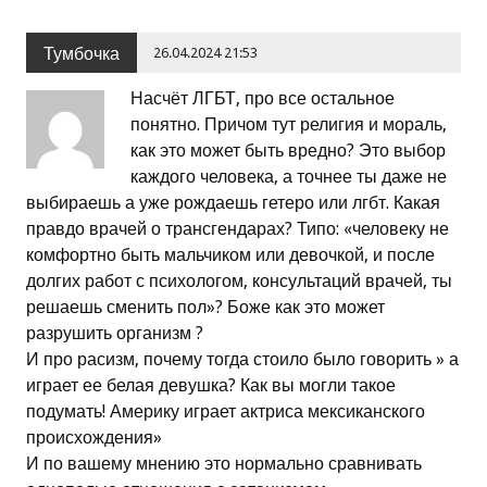
Тумбочка
26.04.2024 21:53
Насчёт ЛГБТ, про все остальное
понятно. Причом тут религия и мораль,
как это может быть вредно? Это выбор
каждого человека, а точнее ты даже не
выбираешь а уже рождаешь гетеро или лгбт. Какая
правдо врачей о трансгендарах? Типо: «человеку не
комфортно быть мальчиком или девочкой, и после
долгих работ с психологом, консультаций врачей, ты
решаешь сменить пол»? Боже как это может
разрушить организм ?
И про расизм, почему тогда стоило было говорить » а
играет ее белая девушка? Как вы могли такое
подумать! Америку играет актриса мексиканского
происхождения»
И по вашему мнению это нормально сравнивать