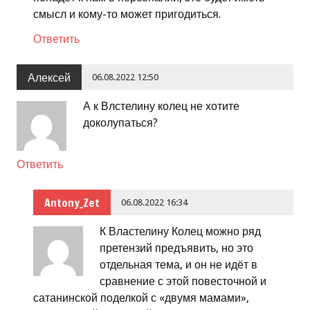
смысл и кому-то может пригодиться.
Ответить
Алексей
06.08.2022 12:50
А к Влстелину колец не хотите
доколупаться?
Ответить
Antony_Zet
06.08.2022 16:34
К Властелину Колец можно ряд
претензий предъявить, но это
отдельная тема, и он не идёт в
сравнение с этой повесточной и
сатанинской поделкой с «двумя мамами»,