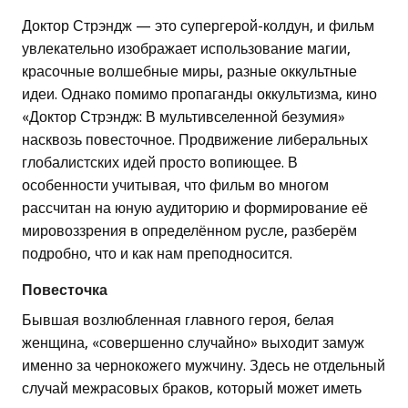
Доктор Стрэндж — это супергерой-колдун, и фильм
увлекательно изображает использование магии,
красочные волшебные миры, разные оккультные
идеи. Однако помимо пропаганды оккультизма, кино
«Доктор Стрэндж: В мультивселенной безумия»
насквозь повесточное. Продвижение либеральных
глобалистских идей просто вопиющее. В
особенности учитывая, что фильм во многом
рассчитан на юную аудиторию и формирование её
мировоззрения в определённом русле, разберём
подробно, что и как нам преподносится.
Повесточка
Бывшая возлюбленная главного героя, белая
женщина, «совершенно случайно» выходит замуж
именно за чернокожего мужчину. Здесь не отдельный
случай межрасовых браков, который может иметь