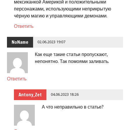
мексиканкой Америкой и положительными
персонажами, использующими неприкрытую
чёрную магию и управляющими демонами.
Ответить
NoName
02.06.2023 19:07
Как еще такие статьи пропускают,
непонятно. Так помоями заливать.
Ответить
Antony_Zet
04.06.2023 18:26
А что неправильно в статье?