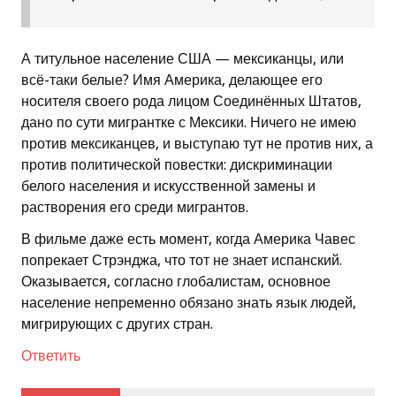
А титульное население США — мексиканцы, или
всё-таки белые? Имя Америка, делающее его
носителя своего рода лицом Соединённых Штатов,
дано по сути мигрантке с Мексики. Ничего не имею
против мексиканцев, и выступаю тут не против них, а
против политической повестки: дискриминации
белого населения и искусственной замены и
растворения его среди мигрантов.
В фильме даже есть момент, когда Америка Чавес
попрекает Стрэнджа, что тот не знает испанский.
Оказывается, согласно глобалистам, основное
население непременно обязано знать язык людей,
мигрирующих с других стран.
Ответить