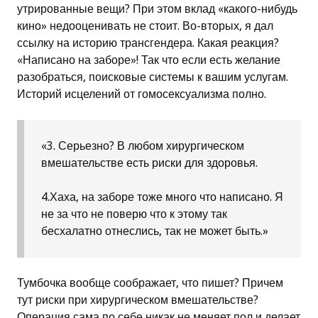
утрированные вещи? При этом вклад «какого-нибудь
кино» недооценивать не стоит. Во-вторых, я дал
ссылку на историю трансгендера. Какая реакция?
«Написано на заборе»! Так что если есть желание
разобраться, поисковые системы к вашим услугам.
Историй исцелений от гомосексуализма полно.
«3. Серьезно? В любом хирургическом
вмешательстве есть риски для здоровья.
4.Хаха, на заборе тоже много что написано. Я
не за что не поверю что к этому так
бесхалатно отнеслись, так не может быть.»
Тумбочка вообще соображает, что пишет? Причем
тут риски при хирургическом вмешательстве?
Операция сама по себе никак не меняет пол и делает