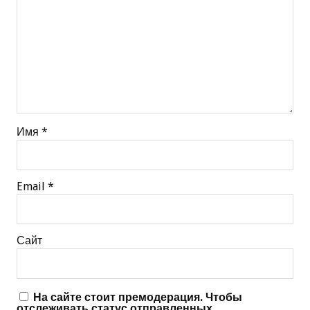
Имя
*
Email
*
Сайт
На сайте стоит премодерация. Чтобы
отслеживать статус отправленных