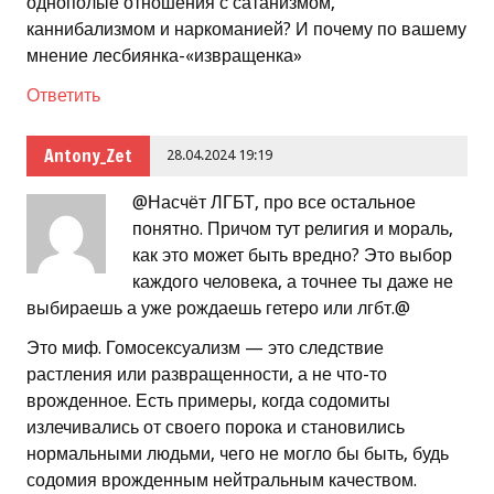
однополые отношения с сатанизмом,
каннибализмом и наркоманией? И почему по вашему
мнение лесбиянка-«извращенка»
Ответить
Antony_Zet
28.04.2024 19:19
@Насчёт ЛГБТ, про все остальное
понятно. Причом тут религия и мораль,
как это может быть вредно? Это выбор
каждого человека, а точнее ты даже не
выбираешь а уже рождаешь гетеро или лгбт.@
Это миф. Гомосексуализм — это следствие
растления или развращенности, а не что-то
врожденное. Есть примеры, когда содомиты
излечивались от своего порока и становились
нормальными людьми, чего не могло бы быть, будь
содомия врожденным нейтральным качеством.