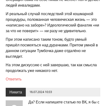
людей инвалидами.
И реальный случай последствий этой кошмарной
процедуры, поломанная человеческая жизнь — это
«написано на заборе»? Идеологический фанатик «ни
за что не поверит» — ни разу не удивительно.
При этом написано таким тоном, будто умный
пришёл посмеяться над дурачками. Притом умной в
данном ситуации Тумбочка даже отдалёно не
выглядит.
На этом дискуссию с ней завершаю, так как смысла
продолжать уже никакого нет.
Ответить
Никита
18.07.2024 10:33
Да? Если напишете статью по ВК, я бы с