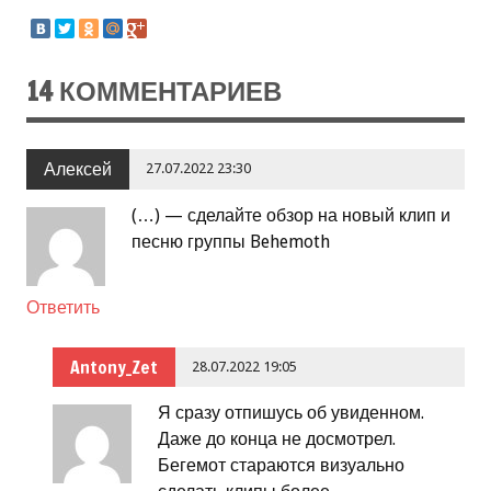
14 КОММЕНТАРИЕВ
Алексей
27.07.2022 23:30
(…) — сделайте обзор на новый клип и
песню группы Behemoth
Ответить
Antony_Zet
28.07.2022 19:05
Я сразу отпишусь об увиденном.
Даже до конца не досмотрел.
Бегемот стараются визуально