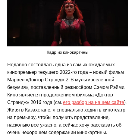
Кадр из кинокартины
Недавно состоялась одна из самых ожидаемых
кинопремьер текущего 2022-го года – новый фильм
Марвел «Доктор Стрэндж 2: В мультивселенной
безумия», поставленный режиссёром Сэмом Рэйми.
Кино является продолжением фильма «Доктор
Стрэндж» 2016 года (см.
его разбор на нашем сайте
).
Живя в Казахстане, я специально ходил в кинотеатр
на премьеру, чтобы получить представление,
насколько всё ужасно, а сейчас хочу рассказать об
очень нехорошем содержании кинокартины.