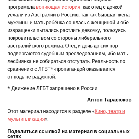
прогремела
вопиющая история
, как отец с дочкой
уехали из Австралии в Россию, так как бывшая жена
мужчины и мать ребёнка сошлась с женщиной и обе
извращенки пытались растлить девочку, пользуясь
покровительством со стороны либерального
австралийского режима. Отец и дочь до сих пор
подвергаются судебным преследованиям, ибо мать-
лесбиянка не собираться отступать. Реальность по
сравнению с ЛГБТ*-пропагандой оказывается
отнюдь не радужной.
* Движение ЛГБТ запрещено в России
Антон Тарасюков
Этот материал находится в разделе «
Кино, театр и
мультипликация
».
Поделиться ссылкой на материал в социальных
сетях