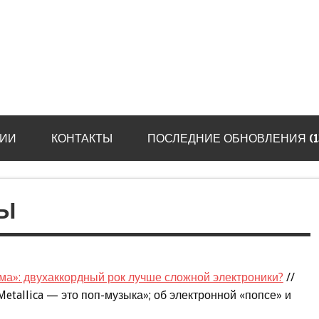
ИИ
КОНТАКТЫ
ПОСЛЕДНИЕ ОБНОВЛЕНИЯ (13.
ТЫ
ма»: двухаккордный рок лучше сложной электроники?
//
etallica — это поп-музыка»; об электронной «попсе» и