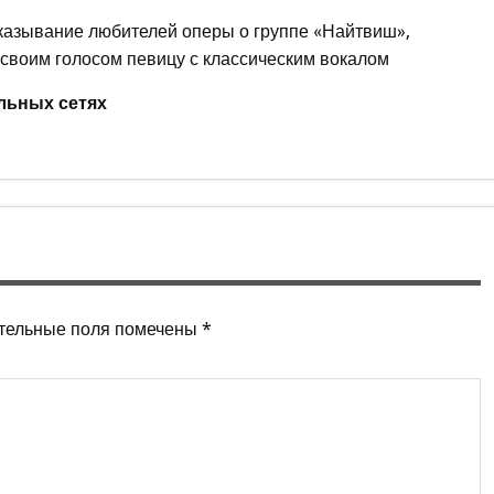
казывание любителей оперы о группе «Найтвиш»,
воим голосом певицу с классическим вокалом
льных сетях
тельные поля помечены
*