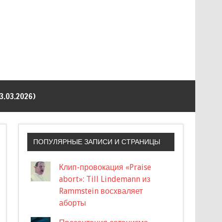
03.2026)
ПОПУЛЯРНЫЕ ЗАПИСИ И СТРАНИЦЫ
Клип-провокация «Praise
abort»: Till Lindemann из
Rammstein восхваляет
аборты