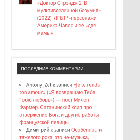
«Доктор Стрэндж 2: В
мультивселенной безумия»
(2022). ЛГБТ*-персонажи:
Америка Чавес и её «две
мамы»
ПОСЛЕДНИЕ КОММЕНТАРИИ
Antony_Zet
к записи
«Je te rends
ton amour» («Я возвращаю Тебе
Твою любовь») — поет Милен
Фармер. Сатанинский клип про
отвержение Бога и другие работы
французской певицы
Димитрий
к записи
Особенности
тяжелого рока: это не-музыка,