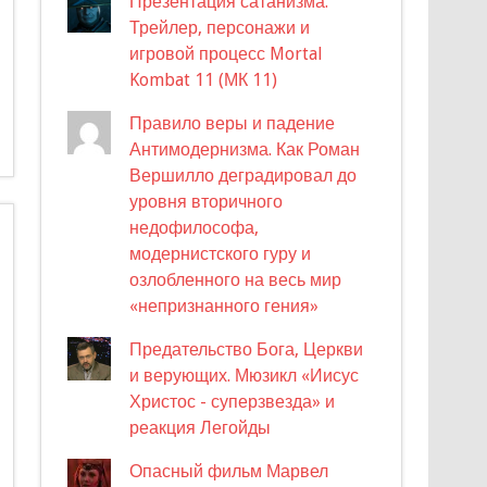
Презентация сатанизма.
Трейлер, персонажи и
игровой процесс Mortal
Kombat 11 (МК 11)
Правило веры и падение
Антимодернизма. Как Роман
Вершилло деградировал до
уровня вторичного
недофилософа,
модернистского гуру и
озлобленного на весь мир
«непризнанного гения»
Предательство Бога, Церкви
и верующих. Мюзикл «Иисус
Христос - суперзвезда» и
реакция Легойды
Опасный фильм Марвел