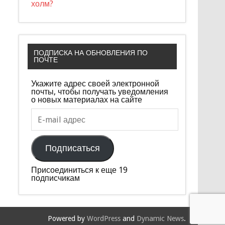
холм?
ПОДПИСКА НА ОБНОВЛЕНИЯ ПО
ПОЧТЕ
Укажите адрес своей электронной
почты, чтобы получать уведомления
о новых материалах на сайте
E-
mail
адрес
Подписаться
Присоединиться к еще 19
подписчикам
Powered by
WordPress
and
Dynamic News
.