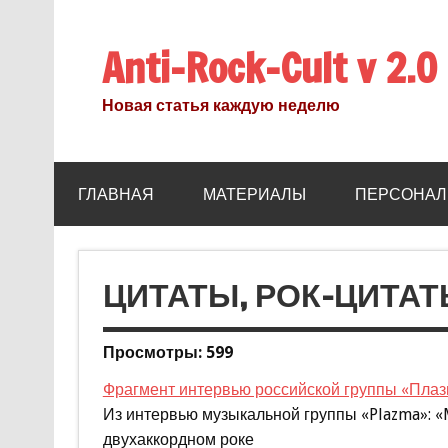
Anti-Rock-Cult v 2.0
Новая статья каждую неделю
ГЛАВНАЯ
МАТЕРИАЛЫ
ПЕРСОНАЛ
ЦИТАТЫ, РОК-ЦИТА
Просмотры: 599
Фрагмент интервью российской группы «Плаз
Из интервью музыкальной группы «Plazma»: «M
двухаккордном роке