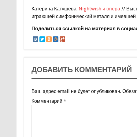
Катерина Катушева.
Nightwish и опера
// Выс
играющей симфонический металл и имевшей с
Поделиться ссылкой на материал в социа
ДОБАВИТЬ КОММЕНТАРИЙ
Ваш адрес email не будет опубликован.
Обяза
Комментарий
*