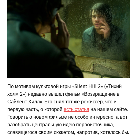
По мотивам культовой игры «Silent Hill 2» («Тихий
холм 2») недавно вышел фильм «Возвращение в
Сайлент Хилл». Его снял тот же режиcсер, что и
первую часть, о которой
есть статья
на нашем сайте.
Говорить о новом фильме не особо интересно, а вот
разобрать центральную идею первоисточника,
славящегося своим сюжетом, напротив, хотелось бы.