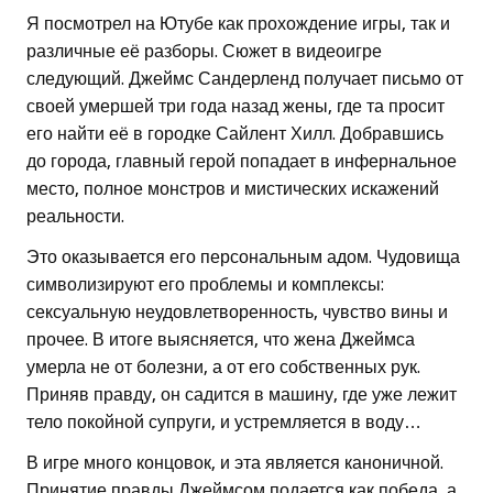
Я посмотрел на Ютубе как прохождение игры, так и
различные её разборы. Сюжет в видеоигре
следующий. Джеймс Сандерленд получает письмо от
своей умершей три года назад жены, где та просит
его найти её в городке Сайлент Хилл. Добравшись
до города, главный герой попадает в инфернальное
место, полное монстров и мистических искажений
реальности.
Это оказывается его персональным адом. Чудовища
символизируют его проблемы и комплексы:
сексуальную неудовлетворенность, чувство вины и
прочее. В итоге выясняется, что жена Джеймса
умерла не от болезни, а от его собственных рук.
Приняв правду, он садится в машину, где уже лежит
тело покойной супруги, и устремляется в воду…
В игре много концовок, и эта является каноничной.
Принятие правды Джеймсом подается как победа, а