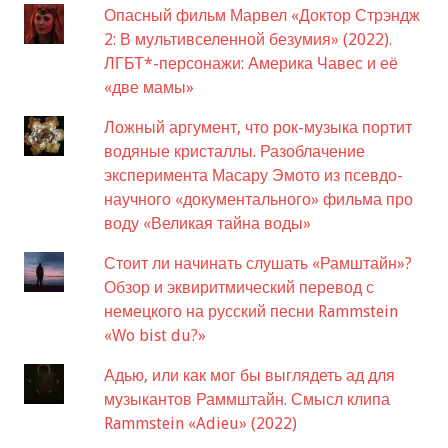
Опасный фильм Марвел «Доктор Стрэндж
2: В мультивселенной безумия» (2022).
ЛГБТ*-персонажи: Америка Чавес и её
«две мамы»
Ложный аргумент, что рок-музыка портит
водяные кристаллы. Разоблачение
эксперимента Масару Эмото из псевдо-
научного «документального» фильма про
воду «Великая тайна воды»
Стоит ли начинать слушать «Рамштайн»?
Обзор и эквиритмический перевод с
немецкого на русский песни Rammstein
«Wo bist du?»
Адью, или как мог бы выглядеть ад для
музыкантов Раммштайн. Смысл клипа
Rammstein «Adieu» (2022)