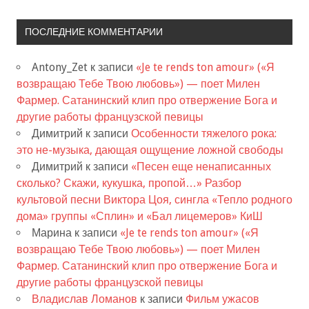
ПОСЛЕДНИЕ КОММЕНТАРИИ
Antony_Zet
к записи
«Je te rends ton amour» («Я
возвращаю Тебе Твою любовь») — поет Милен
Фармер. Сатанинский клип про отвержение Бога и
другие работы французской певицы
Димитрий
к записи
Особенности тяжелого рока:
это не-музыка, дающая ощущение ложной свободы
Димитрий
к записи
«Песен еще ненаписанных
сколько? Скажи, кукушка, пропой…» Разбор
культовой песни Виктора Цоя, сингла «Тепло родного
дома» группы «Сплин» и «Бал лицемеров» КиШ
Марина
к записи
«Je te rends ton amour» («Я
возвращаю Тебе Твою любовь») — поет Милен
Фармер. Сатанинский клип про отвержение Бога и
другие работы французской певицы
Владислав Ломанов
к записи
Фильм ужасов