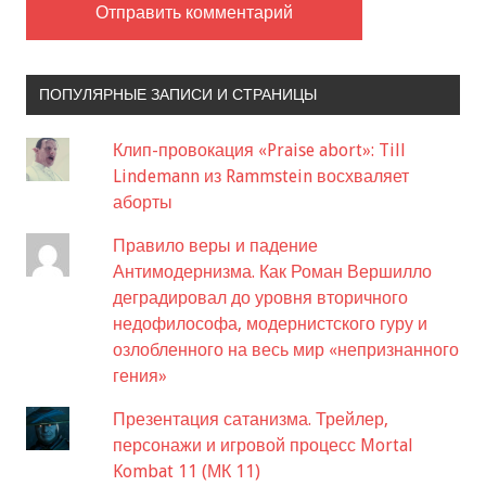
ПОПУЛЯРНЫЕ ЗАПИСИ И СТРАНИЦЫ
Клип-провокация «Praise abort»: Till
Lindemann из Rammstein восхваляет
аборты
Правило веры и падение
Антимодернизма. Как Роман Вершилло
деградировал до уровня вторичного
недофилософа, модернистского гуру и
озлобленного на весь мир «непризнанного
гения»
Презентация сатанизма. Трейлер,
персонажи и игровой процесс Mortal
Kombat 11 (МК 11)