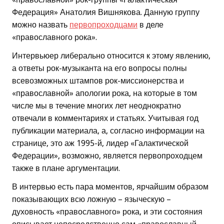
Федерация» Анатолия Вишнякова. Данную группу
можно назвать
первопроходцами
в деле
«православного рока».
Интервьюер либерально относится к этому явлению,
а ответы рок-музыканта на его вопросы полны
всевозможных штампов рок-миссионерства и
«православной» апологии рока, на которые в том
числе мы в течение многих лет неоднократно
отвечали в комментариях и статьях. Учитывая год
публикации материала, а, согласно информации на
странице, это аж 1995-й, лидер «Галактической
Федерации», возможно, является первопроходцем
также в плане аргументации.
В интервью есть пара моментов, ярчайшим образом
показывающих всю ложную – языческую –
духовность «православного» рока, и эти состояния