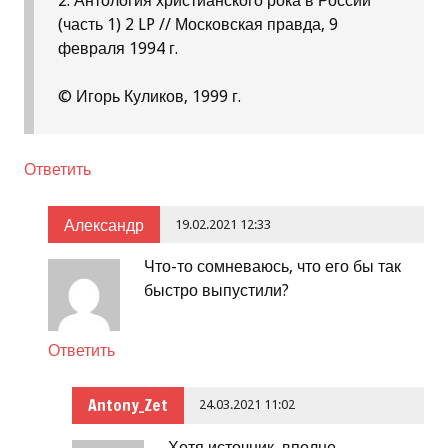
2. Антология христианского рока в России
(часть 1) 2 LP // Московская правда, 9
февраля 1994 г.
© Игорь Куликов, 1999 г.
Ответить
Александр
19.02.2021 12:33
Что-то сомневаюсь, что его бы так
быстро выпустили?
Ответить
Antony_Zet
24.03.2021 11:02
Хотя источник, вполне