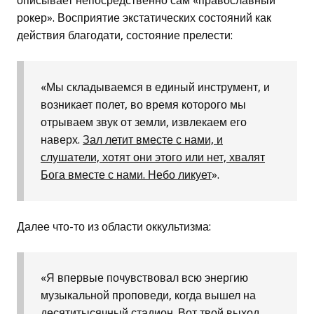
описывает непосредственно сам «православный
рокер». Восприятие экстатических состояний как
действия благодати, состояние прелести:
«Мы складываемся в единый инструмент, и
возникает полет, во время которого мы
отрываем звук от земли, извлекаем его
наверх.
Зал летит вместе с нами, и
слушатели, хотят они этого или нет, хвалят
Бога вместе с нами. Небо ликует
».
Далее что-то из области оккультизма:
«Я впервые почувствовал всю энергию
музыкальной проповеди, когда вышел на
десятитысячный стадион. Вот твой выход,