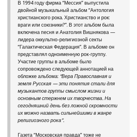
В 1994 году фирма “Мессия” выпустила
двойной музыкальный альбом “Антология
христианского рока. Христианство и рок:
враги или союзники?”. В этот альбом была
включена песня и Анатолия Вишнякова —
лидера оккультно-религиозной секты
“Галактическая Федерация”. В альбоме он
представлял одноименную рок-группу.
Участие группы в альбоме было
сопровождено следующей аннотацией на
обложке альбома:
“Вера Православная и
земля Русская — эти понятия стали для
музыкантов группы смыслом жизни и
основным стержнем их творчества. На
сегодняшний день без ложной скромности
их можно назвать сильнейшими в жанре
религиозного рока”.
Газета “Московская правда” тоже не