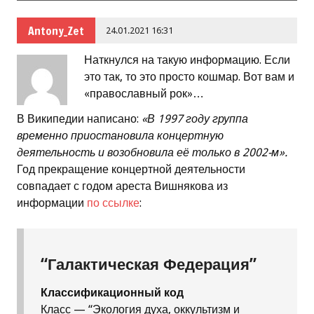
Antony_Zet
24.01.2021 16:31
Наткнулся на такую информацию. Если
это так, то это просто кошмар. Вот вам и
«православный рок»…
В Википедии написано:
«В 1997 году группа
временно приостановила концертную
деятельность и возобновила её только в 2002-м».
Год прекращение концертной деятельности
совпадает с годом ареста Вишнякова из
информации
по ссылке
:
“Галактическая Федерация”
Классификационный код
Класс — “Экология духа, оккультизм и