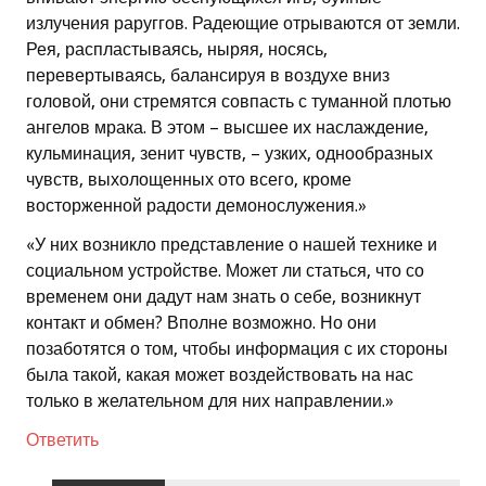
излучения раруггов. Радеющие отрываются от земли.
Рея, распластываясь, ныряя, носясь,
перевертываясь, балансируя в воздухе вниз
головой, они стремятся совпасть с туманной плотью
ангелов мрака. В этом – высшее их наслаждение,
кульминация, зенит чувств, – узких, однообразных
чувств, выхолощенных ото всего, кроме
восторженной радости демонослужения.»
«У них возникло представление о нашей технике и
социальном устройстве. Может ли статься, что со
временем они дадут нам знать о себе, возникнут
контакт и обмен? Вполне возможно. Но они
позаботятся о том, чтобы информация с их стороны
была такой, какая может воздействовать на нас
только в желательном для них направлении.»
Ответить