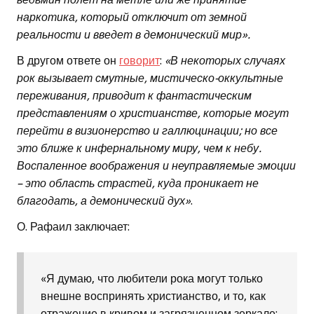
наркотика, который отключит от земной
реальности и введет в демонический мир».
В другом ответе он
говорит
:
«В некоторых случаях
рок вызывает смутные, мистическо-оккультные
переживания, приводит к фантастическим
представлениям о христианстве, которые могут
перейти в визионерство и галлюцинации; но все
это ближе к инфернальному миру, чем к небу.
Воспаленное воображения и неуправляемые эмоции
– это область страстей, куда проникает не
благодать, а демонический дух»
.
О. Рафаил заключает:
«Я думаю, что любители рока могут только
внешне воспринять христианство, и то, как
отражение в кривом и загрязненном зеркале;