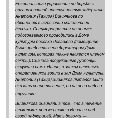
Регионального управления по борьбе с
организованной преступностью задержали
Анатолия (Тахира) Вишнякова по
обвинению в истязании малолетней
девочки. Спецмероприятия по поимке
подозреваемого проводились в Доме
культуры поселка Левашево (помещение
было предоставлено директором Дома
культуры, которая также является членом
секты). Сначала вооруженные руоповцы
окружили само здание, а затем несколько
оперативников вошли в зал Дома культуры.
Анатолий (Тахир) Вишняков пытался было
оказать сопротивление, но на него надели
наручники.
Вишнякова обвиняли в том, что в течение
нескольких лет жестоко издевался над
своей падчерицей. Мать девочки —