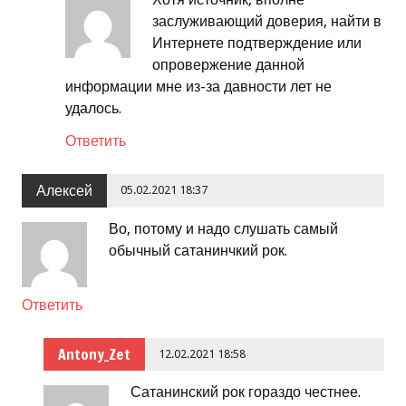
заслуживающий доверия, найти в
Интернете подтверждение или
опровержение данной
информации мне из-за давности лет не
удалось.
Ответить
Алексей
05.02.2021 18:37
Во, потому и надо слушать самый
обычный сатанинчкий рок.
Ответить
Antony_Zet
12.02.2021 18:58
Сатанинский рок гораздо честнее.