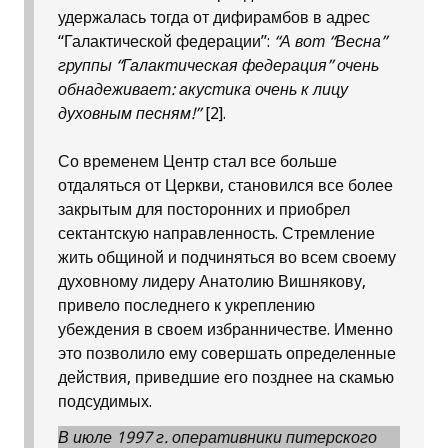
удержалась тогда от дифирамбов в адрес
“Галактической федерации”:
“А вот “Весна”
группы “Галактическая федерация” очень
обнадеживает: акустика очень к лицу
духовным песням!”
[2].
Со временем Центр стал все больше
отдаляться от Церкви, становился все более
закрытым для посторонних и приобрел
сектантскую направленность. Стремление
жить общиной и подчиняться во всем своему
духовному лидеру Анатолию Вишнякову,
привело последнего к укреплению
убеждения в своем избранничестве. Именно
это позволило ему совершать определенные
действия, приведшие его позднее на скамью
подсудимых.
В июле 1997 г. оперативники питерского