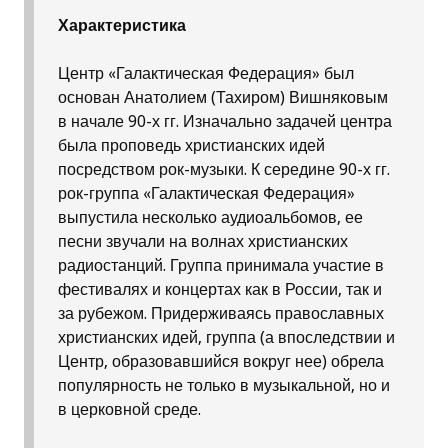
Характеристика
Центр «Галактическая Федерация» был
основан Анатолием (Тахиром) Вишняковым
в начале 90-х гг. Изначально задачей центра
была проповедь христианских идей
посредством рок-музыки. К середине 90-х гг.
рок-группа «Галактическая Федерация»
выпустила несколько аудиоальбомов, ее
песни звучали на волнах христианских
радиостанций. Группа принимала участие в
фестивалях и концертах как в России, так и
за рубежом. Придерживаясь православных
христианских идей, группа (а впоследствии и
Центр, образовавшийся вокруг нее) обрела
популярность не только в музыкальной, но и
в церковной среде.