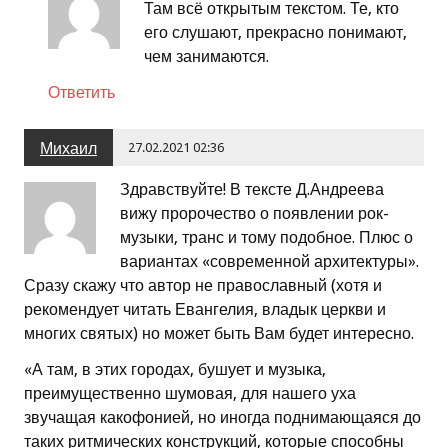
Там всё открытым текстом. Те, кто
его слушают, прекрасно понимают,
чем занимаются.
Ответить
Михаил
27.02.2021 02:36
Здравствуйте! В тексте Д.Андреева
вижу пророчество о появлении рок-
музыки, транс и тому подобное. Плюс о
вариантах «современной архитектуры».
Сразу скажу что автор не православный (хотя и
рекомендует читать Евангелия, владык церкви и
многих святых) но может быть Вам будет интересно.
«А там, в этих городах, бушует и музыка,
преимущественно шумовая, для нашего уха
звучащая какофонией, но иногда поднимающаяся до
таких ритмических конструкций, которые способны