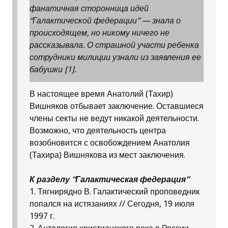
фанатичная сторонница идей
“Галактической федерации” — знала о
происходящем, но никому ничего не
рассказывала. О страшной участи ребенка
сотрудники милиции узнали из заявления ее
бабушки [1].
В настоящее время Анатолий (Тахир)
Вишняков отбывает заключение. Оставшиеся
члены секты не ведут никакой деятельности.
Возможно, что деятельность центра
возобновится с освобождением Анатолия
(Тахира) Вишнякова из мест заключения.
К разделу “Галактическая федерация”
1. Тягнирядно В. Галактический проповедник
попался на истязаниях // Сегодня, 19 июля
1997 г.