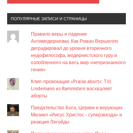
ПОПУЛЯРНЫЕ ЗАПИСИ И СТРАНИЦЫ
Правило веры и падение
Антимодернизма. Как Роман Вершилло
деградировал до уровня вторичного
недофилософа, модернистского гуру и
озлобленного на весь мир «непризнанного
гения»
Клип-провокация «Praise abort»: Till
Lindemann из Rammstein восхваляет
аборты
Предательство Бога, Церкви и верующих.
Мюзикл «Иисус Христос - суперзвезда» и
реакция Легойды