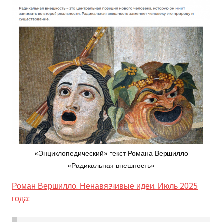
«Энциклопедический» текст Романа Вершилло
«Радикальная внешность»
Роман Вершилло. Ненавязчивые идеи. Июль 2025
года: