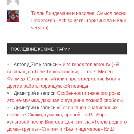
Тилль Линдеманн и насилие. Смысл песни
Lindemann «Ach so gern» (оригинала и Pain
version)
ПОСЛЕДНИЕ КОММЕНТАРИИ
Antony_Zet
к записи
«Je te rends ton amour» («Я
возвращаю Тебе Твою любовь») — поет Милен
Фармер. Сатанинский клип про отвержение Бога и
другие работы французской певицы
Димитрий
к записи
Особенности тяжелого рока:
это не-музыка, дающая ощущение ложной свободы
Димитрий
к записи
«Песен еще ненаписанных
сколько? Скажи, кукушка, пропой…» Разбор
культовой песни Виктора Цоя, сингла «Тепло родного
дома» группы «Сплин» и «Бал лицемеров» КиШ