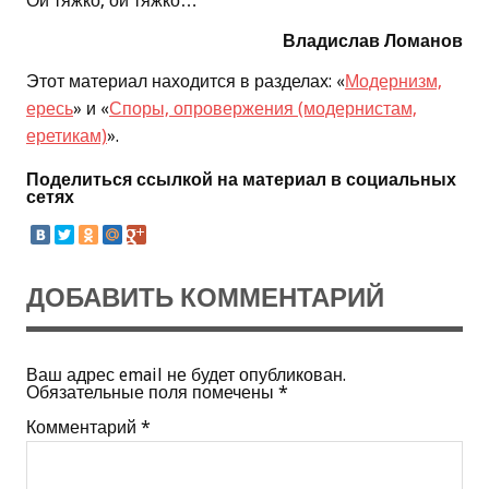
Ой тяжко, ой тяжко…
Владислав Ломанов
Этот материал находится в разделах: «
Модернизм,
ересь
» и «
Споры, опровержения (модернистам,
еретикам)
».
Поделиться ссылкой на материал в социальных
сетях
ДОБАВИТЬ КОММЕНТАРИЙ
Ваш адрес email не будет опубликован.
Обязательные поля помечены
*
Комментарий
*