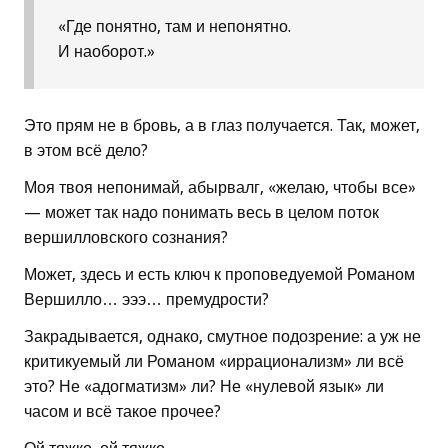
«Где понятно, там и непонятно.
И наоборот.»
Это прям не в бровь, а в глаз получается. Так, может,
в этом всё дело?
Моя твоя непонимай, абырвалг, «желаю, чтобы все»
— может так надо понимать весь в целом поток
вершилловского сознания?
Может, здесь и есть ключ к проповедуемой Романом
Вершилло… эээ… премудрости?
Закрадывается, однако, смутное подозрение: а уж не
критикуемый ли Романом «иррационализм» ли всё
это? Не «адогматизм» ли? Не «нулевой язык» ли
часом и всё такое прочее?