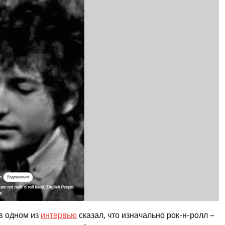
в одном из
интервью
сказал, что изначально рок-н-ролл –