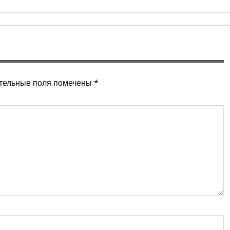
тельные поля помечены
*