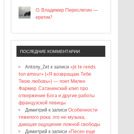
О. Владимир Переслегин —
еретик?
ПОСЛЕДНИЕ КОММЕНТАРИИ
Antony_Zet
к записи
«Je te rends
ton amour» («Я возвращаю Тебе
Твою любовь») — поет Милен
Фармер. Сатанинский клип про
отвержение Бога и другие работы
французской певицы
Димитрий
к записи
Особенности
тяжелого рока: это не-музыка,
дающая ощущение ложной свободы
Димитрий
к записи
«Песен еще