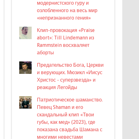
модернистского гуру и
озлобленного на весь мир
«непризнанного гения»
Клип-провокация «Praise
abort»: Till Lindemann из
Rammstein восхваляет
аборты
Предательство Бога, Церкви
и верующих. Мюзикл «Иисус
Христос - суперзвезда» и
реакция Легойды
Патриотическое шаманство.
Певец Shaman и его
скандальный клип «Твои
губы, как мед» (2023), где
показана свадьба Шамана с
многими невестами