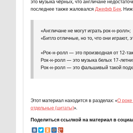
это музыка чёрных, что англичане недостаточ
последнее также жаловался
Джефф Бек
.
Ниж
«Англичане не могут играть рок-н-ролл»;
«Битлз отличные, но то, что они играют, э
«Рок-н-ролл — это производная от 12-так
Рок-н-ролл — это музыка белых 17-летних
Рок-н-ролл — это фальшивый такой подхо
Этот материал находится в разделах: «
О роке
отдельные (цитаты)
».
Поделиться ссылкой на материал в социа