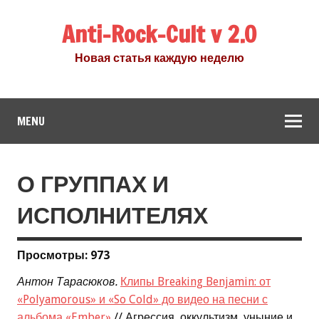
Anti-Rock-Cult v 2.0
Новая статья каждую неделю
MENU
О ГРУППАХ И
ИСПОЛНИТЕЛЯХ
Просмотры: 973
Антон Тарасюков.
Клипы Breaking Benjamin: от
«Polyamorous» и «So Cold» до видео на песни с
альбома «Ember»
// Агрессия, оккультизм, уныние и