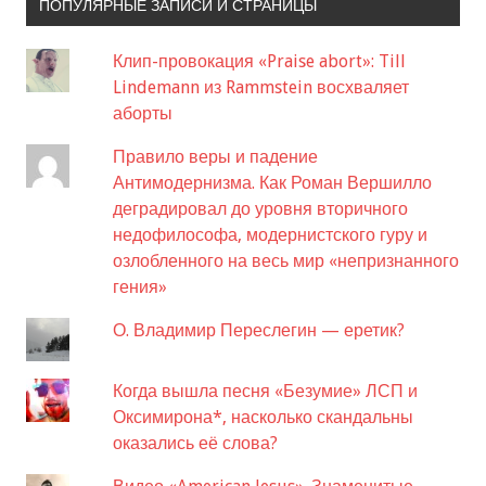
ПОПУЛЯРНЫЕ ЗАПИСИ И СТРАНИЦЫ
Клип-провокация «Praise abort»: Till
Lindemann из Rammstein восхваляет
аборты
Правило веры и падение
Антимодернизма. Как Роман Вершилло
деградировал до уровня вторичного
недофилософа, модернистского гуру и
озлобленного на весь мир «непризнанного
гения»
О. Владимир Переслегин — еретик?
Когда вышла песня «Безумие» ЛСП и
Оксимирона*, насколько скандальны
оказались её слова?