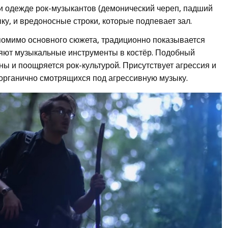
 и одежде рок-музыкантов (демонический череп, падший
ку, и вредоносные строки, которые подпевает зал.
, помимо основного сюжета, традиционно показывается
ряют музыкальные инструменты в костёр. Подобный
ы и поощряется рок-культурой. Присутствует агрессия и
 органично смотрящихся под агрессивную музыку.