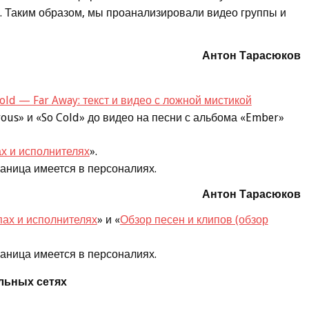
. Таким образом, мы проанализировали видео группы и
Антон Тарасюков
Cold — Far Away: текст и видео с ложной мистикой
rous» и «So Cold» до видео на песни с альбома «Ember»
ах и исполнителях
».
траница имеется в персоналиях.
Антон Тарасюков
пах и исполнителях
» и «
Обзор песен и клипов (обзор
траница имеется в персоналиях.
льных сетях