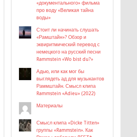
«документального» фильма
про воду «Великая тайна
воды»
Стоит ли начинать слушать
«Рамштайн»? Обзор и
эквиритмический перевод с
немецкого на русский песни
Rammstein «Wo bist du?»
Адью, или как мог бы
выглядеть ад для музыкантов
Раммштайн. Смысл клипа
Rammstein «Adieu» (2022)
Материалы
Смысл клипа «Dicke Titten»
группы «Rammstein». Как