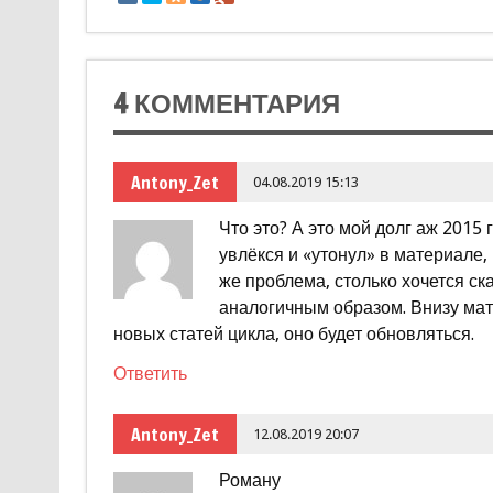
4 КОММЕНТАРИЯ
Antony_Zet
04.08.2019 15:13
Что это? А это мой долг аж 201
увлёкся и «утонул» в материале,
же проблема, столько хочется ска
аналогичным образом. Внизу мат
новых статей цикла, оно будет обновляться.
Ответить
Antony_Zet
12.08.2019 20:07
Роману