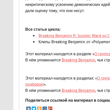
некритическому усвоению демонических идей
дали оценку тому, что они несут.
Все статьи цикла:
Breaking Benjamin ft. Scooter Ward из 
Клипы Breaking Benjamin: от «Polyamo
Этот материал находится в разделе «
О групп
В нём упоминается
Breaking Benjamin
, чья с
Этот материал находится в разделах: «
О груп
подборок)
».
В нём упоминается
Breaking Benjamin
, чья с
Поделиться ссылкой на материал в социа