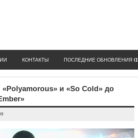
ИИ
КОНТАКТЫ
ПОСЛЕДНИЕ ОБНОВЛЕНИЯ (13.
 «Polyamorous» и «So Cold» до
Ember»
09