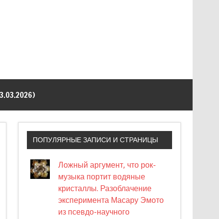
03.2026)
ПОПУЛЯРНЫЕ ЗАПИСИ И СТРАНИЦЫ
Ложный аргумент, что рок-
музыка портит водяные
кристаллы. Разоблачение
эксперимента Масару Эмото
из псевдо-научного