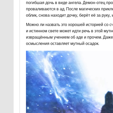
погибшая дочь в виде ангела. Демон-отец прот
проваливаются в ад. После магических прикл
облик, снова находит дочку, берёт её за руку, 
Можно ли назвать это хорошей историей со 
и истинном свете может идти речь в этой мут
извращённым учением об аде и прочем. Даже
осмысления оставляет мутный осадок.