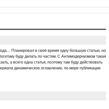
5 года… Планировал в своё время одну большую статью, но
 поэтому буду делать по частям. С Антимодернизмом такая
зать, а всего одна статья, поэтому там буду действовать
ериала динамическое оглавление, по мере публикации