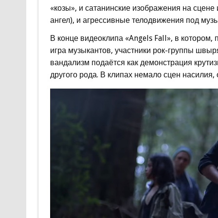
«козы», и сатанинские изображения на сцене
ангел), и агрессивные телодвижения под музы
В конце видеоклипа «Angels Fall», в котором
игра музыкантов, участники рок-группы швы
вандализм подаётся как демонстрация крутизн
другого рода. В клипах немало сцен насилия,