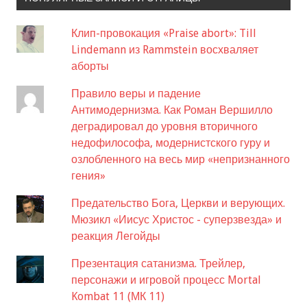
Клип-провокация «Praise abort»: Till
Lindemann из Rammstein восхваляет
аборты
Правило веры и падение
Антимодернизма. Как Роман Вершилло
деградировал до уровня вторичного
недофилософа, модернистского гуру и
озлобленного на весь мир «непризнанного
гения»
Предательство Бога, Церкви и верующих.
Мюзикл «Иисус Христос - суперзвезда» и
реакция Легойды
Презентация сатанизма. Трейлер,
персонажи и игровой процесс Mortal
Kombat 11 (МК 11)