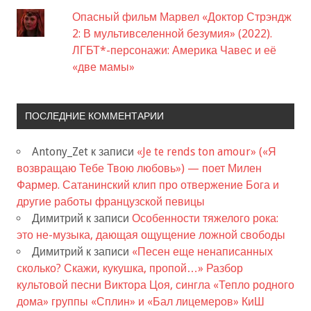
Опасный фильм Марвел «Доктор Стрэндж
2: В мультивселенной безумия» (2022).
ЛГБТ*-персонажи: Америка Чавес и её
«две мамы»
ПОСЛЕДНИЕ КОММЕНТАРИИ
Antony_Zet
к записи
«Je te rends ton amour» («Я
возвращаю Тебе Твою любовь») — поет Милен
Фармер. Сатанинский клип про отвержение Бога и
другие работы французской певицы
Димитрий
к записи
Особенности тяжелого рока:
это не-музыка, дающая ощущение ложной свободы
Димитрий
к записи
«Песен еще ненаписанных
сколько? Скажи, кукушка, пропой…» Разбор
культовой песни Виктора Цоя, сингла «Тепло родного
дома» группы «Сплин» и «Бал лицемеров» КиШ