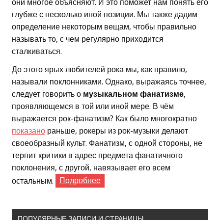
они многое объясняют. И это поможет нам понять его
глубже с несколько иной позиции. Мы также дадим
определение некоторым вещам, чтобы правильно
называть то, с чем регулярно приходится
сталкиваться.
До этого ярых любителей рока мы, как правило,
называли поклонниками. Однако, выражаясь точнее,
следует говорить о
музыкальном фанатизме
,
проявляющемся в той или иной мере. В чём
выражается рок-фанатизм? Как было многократно
показано
раньше, рокеры из рок-музыки делают
своеобразный культ. Фанатизм, с одной стороны, не
терпит критики в адрес предмета фанатичного
поклонения, с другой, навязывает его всем
остальным.
Подробнее
ПОПУЛЯРНЫЕ ЗАПИСИ И СТРАНИЦЫ