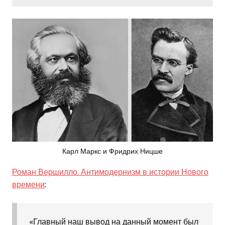
Карл Маркс и Фридрих Ницше
Роман Вершилло. Антимодернизм в истории Нового
времени
:
«Главный наш вывод на данный момент был