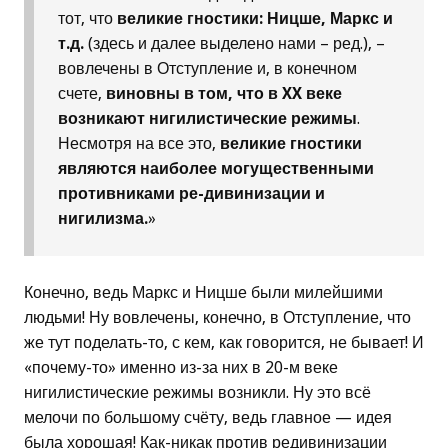
тот, что
великие гностики: Ницше, Маркс и
т.д.
(здесь и далее выделено нами – ред.), –
вовлечены в Отступление и, в конечном
счете,
виновны в том, что в XX веке
возникают нигилистические режимы
.
Несмотря на все это,
великие гностики
являются наиболее могущественными
противниками ре-дивинизации и
нигилизма.
»
Конечно, ведь Маркс и Ницше были милейшими
людьми! Ну вовлечены, конечно, в Отступление, что
же тут поделать-то, с кем, как говорится, не бывает! И
«почему-то» именно из-за них в 20-м веке
нигилистические режимы возникли. Ну это всё
мелочи по большому счёту, ведь главное — идея
была хорошая! Как-никак против редивинизации