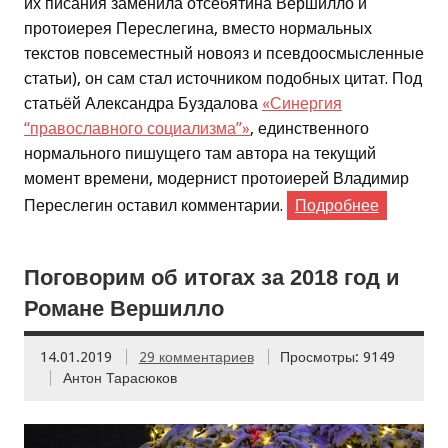
их писания заменила отсебятина Вершилло и
протоиерея Переслегина, вместо нормальных
текстов повсеместный новояз и псевдоосмысленные
статьи), он сам стал источником подобных цитат. Под
статьёй Александра Буздалова
«Синергия
“православного социализма”»
, единственного
нормального пишущего там автора на текущий
момент времени, модернист протоиерей Владимир
Переслегин оставил комментарии.
Подробнее
Поговорим об итогах за 2018 год и
Романе Вершилло
14.01.2019
29 комментариев
Просмотры: 9149
Антон Тарасюков