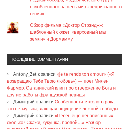
озлобленного на весь мир «непризнанного
гения»
Обзор фильма «Доктор Стрэндж»:
шаблонный сюжет, «верховный маг
земли» и Дормамму
ПОСЛЕДНИЕ КОММЕНТАРИИ
Antony_Zet
к записи
«Je te rends ton amour» («Я
возвращаю Тебе Твою любовь») — поет Милен
Фармер. Сатанинский клип про отвержение Бога и
другие работы французской певицы
Димитрий
к записи
Особенности тяжелого рока:
это не-музыка, дающая ощущение ложной свободы
Димитрий
к записи
«Песен еще ненаписанных
сколько? Скажи, кукушка, пропой…» Разбор