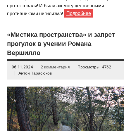
протестовали! И были аж могущественными
противниками нигилизма!
Подробнее
«Мистика пространства» и запрет
прогулок в учении Романа
Вершилло
06.11.2024
2 комментария
Просмотры: 4762
Антон Тарасюков