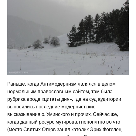
Раньше, когда Антимодернизм являлся в целом
нормальным православным сайтом, там была
рубрика вроде «цитаты дня», где на суд аудитории
выносились последние модернистские
высказывания о. Уминского и прочих. Сейчас же,
когда данный ресурс мутировал непонятно во что
(место Святых Отцов занял католик Эрих Фогелен,