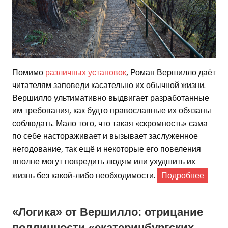
Помимо
различных установок
, Роман Вершилло даёт
читателям заповеди касательно их обычной жизни.
Вершилло ультимативно выдвигает разработанные
им требования, как будто православные их обязаны
соблюдать. Мало того, что такая «скромность» сама
по себе настораживает и вызывает заслуженное
негодование, так ещё и некоторые его повеления
вполне могут повредить людям или ухудшить их
жизнь без какой-либо необходимости.
Подробнее
«Логика» от Вершилло: отрицание
подлинности «екатеринбургских