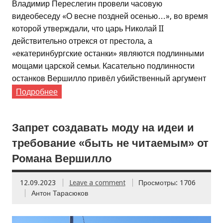
Владимир Переслегин провели часовую
видеобеседу «О весне поздней осенью…», во время
которой утверждали, что царь Николай II
действительно отрекся от престола, а
«екатеринбургские останки» являются подлинными
мощами царской семьи. Касательно подлинности
останков Вершилло привёл убийственный аргумент
Подробнее
Запрет создавать моду на идеи и
требование «быть не читаемым» от
Романа Вершилло
12.09.2023
Leave a comment
Просмотры: 1706
Антон Тарасюков