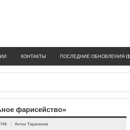
ИИ
КОНТАКТЫ
ПОСЛЕДНИЕ ОБНОВЛЕНИЯ (13.
ьное фарисейство»
3166
Антон Тарасюков