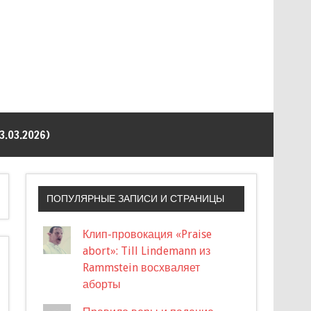
03.2026)
ПОПУЛЯРНЫЕ ЗАПИСИ И СТРАНИЦЫ
Клип-провокация «Praise
abort»: Till Lindemann из
Rammstein восхваляет
аборты