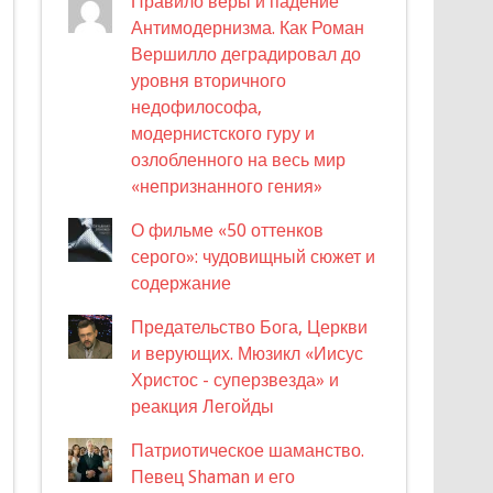
Правило веры и падение
Антимодернизма. Как Роман
Вершилло деградировал до
уровня вторичного
недофилософа,
модернистского гуру и
озлобленного на весь мир
«непризнанного гения»
О фильме «50 оттенков
серого»: чудовищный сюжет и
содержание
Предательство Бога, Церкви
и верующих. Мюзикл «Иисус
Христос - суперзвезда» и
реакция Легойды
Патриотическое шаманство.
Певец Shaman и его