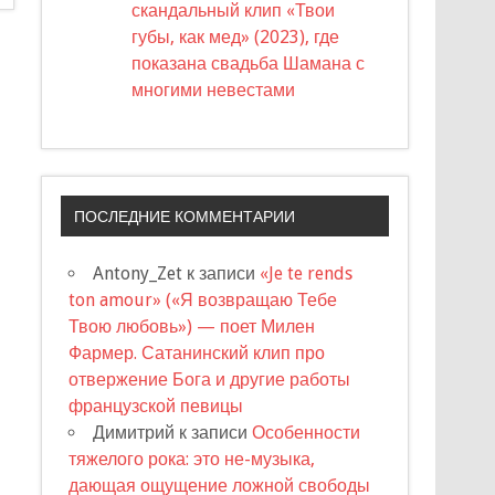
скандальный клип «Твои
губы, как мед» (2023), где
показана свадьба Шамана с
многими невестами
ПОСЛЕДНИЕ КОММЕНТАРИИ
Antony_Zet
к записи
«Je te rends
ton amour» («Я возвращаю Тебе
Твою любовь») — поет Милен
Фармер. Сатанинский клип про
отвержение Бога и другие работы
французской певицы
Димитрий
к записи
Особенности
тяжелого рока: это не-музыка,
дающая ощущение ложной свободы