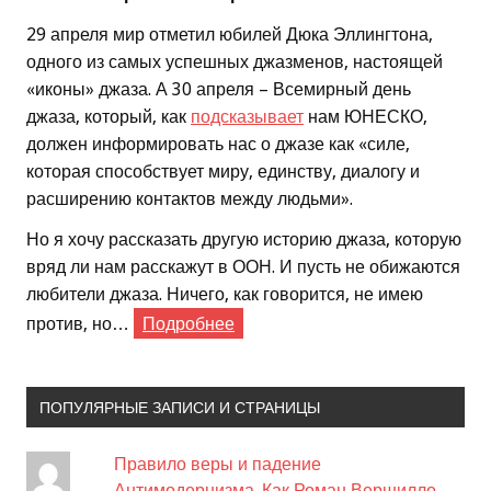
29 апреля мир отметил юбилей Дюка Эллингтона,
одного из самых успешных джазменов, настоящей
«иконы» джаза. А 30 апреля – Всемирный день
джаза, который, как
подсказывает
нам ЮНЕСКО,
должен информировать нас о джазе как «силе,
которая способствует миру, единству, диалогу и
расширению контактов между людьми».
Но я хочу рассказать другую историю джаза, которую
вряд ли нам расскажут в ООН. И пусть не обижаются
любители джаза. Ничего, как говорится, не имею
против, но…
Подробнее
ПОПУЛЯРНЫЕ ЗАПИСИ И СТРАНИЦЫ
Правило веры и падение
Антимодернизма. Как Роман Вершилло