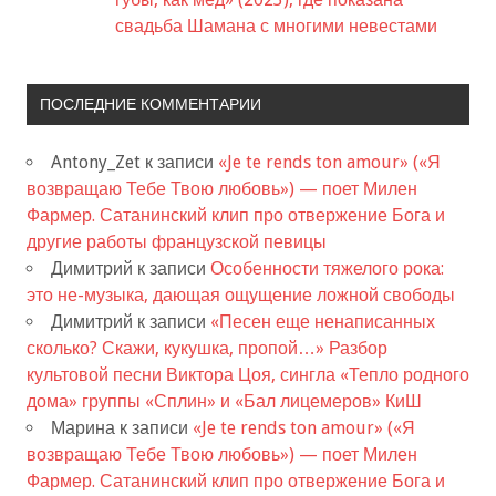
свадьба Шамана с многими невестами
ПОСЛЕДНИЕ КОММЕНТАРИИ
Antony_Zet
к записи
«Je te rends ton amour» («Я
возвращаю Тебе Твою любовь») — поет Милен
Фармер. Сатанинский клип про отвержение Бога и
другие работы французской певицы
Димитрий
к записи
Особенности тяжелого рока:
это не-музыка, дающая ощущение ложной свободы
Димитрий
к записи
«Песен еще ненаписанных
сколько? Скажи, кукушка, пропой…» Разбор
культовой песни Виктора Цоя, сингла «Тепло родного
дома» группы «Сплин» и «Бал лицемеров» КиШ
Марина
к записи
«Je te rends ton amour» («Я
возвращаю Тебе Твою любовь») — поет Милен
Фармер. Сатанинский клип про отвержение Бога и