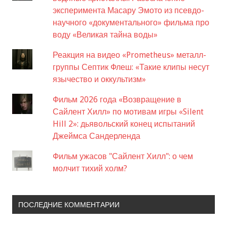
эксперимента Масару Эмото из псевдо-
научного «документального» фильма про
воду «Великая тайна воды»
Реакция на видео «Prometheus» металл-
группы Септик Флеш: «Такие клипы несут
язычество и оккультизм»
Фильм 2026 года «Возвращение в
Сайлент Хилл» по мотивам игры «Silent
Hill 2»: дьявольский конец испытаний
Джеймса Сандерленда
Фильм ужасов "Сайлент Хилл": о чем
молчит тихий холм?
ПОСЛЕДНИЕ КОММЕНТАРИИ