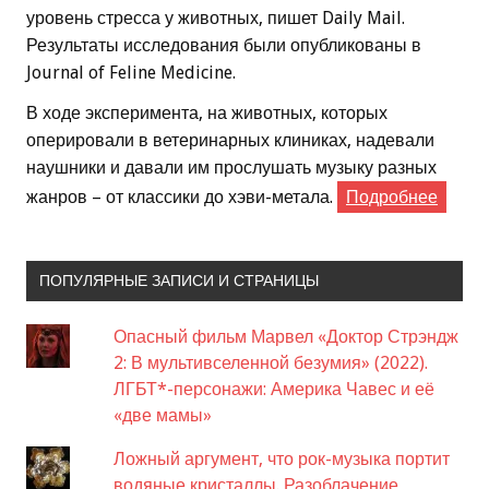
уровень стресса у животных, пишет Daily Mail.
Результаты исследования были опубликованы в
Journal of Feline Medicine.
В ходе эксперимента, на животных, которых
оперировали в ветеринарных клиниках, надевали
наушники и давали им прослушать музыку разных
жанров – от классики до хэви-метала.
Подробнее
ПОПУЛЯРНЫЕ ЗАПИСИ И СТРАНИЦЫ
Опасный фильм Марвел «Доктор Стрэндж
2: В мультивселенной безумия» (2022).
ЛГБТ*-персонажи: Америка Чавес и её
«две мамы»
Ложный аргумент, что рок-музыка портит
водяные кристаллы. Разоблачение