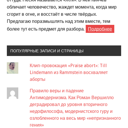
обличает человечество, жаждет момента, когда мир
сгорит в огне, и восстаёт в числе твёрдых.
Предлагаю поразмышлять над этим вместе, тем
более тут есть предмет для разбора.
Подробнее
ПОПУЛЯРНЫЕ ЗАПИСИ И СТРАНИЦЫ
Клип-провокация «Praise abort»: Till
Lindemann из Rammstein восхваляет
аборты
Правило веры и падение
Антимодернизма. Как Роман Вершилло
деградировал до уровня вторичного
недофилософа, модернистского гуру и
озлобленного на весь мир «непризнанного
гения»