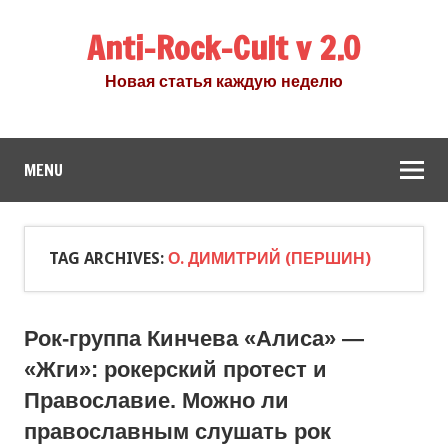
Anti-Rock-Cult v 2.0
Новая статья каждую неделю
MENU
TAG ARCHIVES:
О. ДИМИТРИЙ (ПЕРШИН)
Рок-группа Кинчева «Алиса» —
«Жги»: рокерский протест и
Православие. Можно ли
православным слушать рок