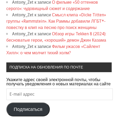
Antony_Zet
к записи
О фильме «50 оттенков
серого»: чудовищный сюжет и содержание
Antony_Zet
к записи
Смысл клипа «Dicke Titten»
группы «Rammstein». Как Раммы добавили ЛГБТ*-
повестку в клип на песню про поиск женщины
Antony_Zet
к записи
Обзор игры Tekken 8 (2024):
бесноватые герои, «хороший» демон Джин Казама
Antony_Zet
к записи
Фильм ужасов «Сайлент
Хилл»: о чем молчит тихий холм?
ПОДПИСКА НА ОБНОВЛЕНИЯ ПО ПОЧТЕ
Укажите адрес своей электронной почты, чтобы
получать уведомления о новых материалах на сайте
E-
mail
адрес
Подписаться