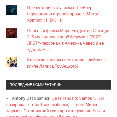
Презентация сатанизма. Трейлер,
персонажи и игровой процесс Mortal
Kombat 11 (МК 11)
Опасный фильм Марвел «Доктор Стрэндж
2: В мультивселенной безумия» (2022).
ЛГБТ*-персонажи: Америка Чавес и её
«две мамы»
Кто такие «воины света, воины добра» в
клипе Ляписа Трубецкого?
ПОСЛЕДНИЕ КОММЕНТАРИИ
Antony_Zet
к записи
«Je te rends ton amour» («Я
возвращаю Тебе Твою любовь») — поет Милен
Фармер. Сатанинский клип про отвержение Бога и