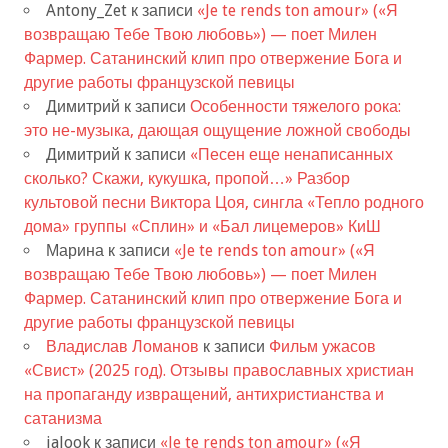
Antony_Zet
к записи
«Je te rends ton amour» («Я
возвращаю Тебе Твою любовь») — поет Милен
Фармер. Сатанинский клип про отвержение Бога и
другие работы французской певицы
Димитрий
к записи
Особенности тяжелого рока:
это не-музыка, дающая ощущение ложной свободы
Димитрий
к записи
«Песен еще ненаписанных
сколько? Скажи, кукушка, пропой…» Разбор
культовой песни Виктора Цоя, сингла «Тепло родного
дома» группы «Сплин» и «Бал лицемеров» КиШ
Марина
к записи
«Je te rends ton amour» («Я
возвращаю Тебе Твою любовь») — поет Милен
Фармер. Сатанинский клип про отвержение Бога и
другие работы французской певицы
Владислав Ломанов
к записи
Фильм ужасов
«Свист» (2025 год). Отзывы православных христиан
на пропаганду извращений, антихристианства и
сатанизма
jalook
к записи
«Je te rends ton amour» («Я