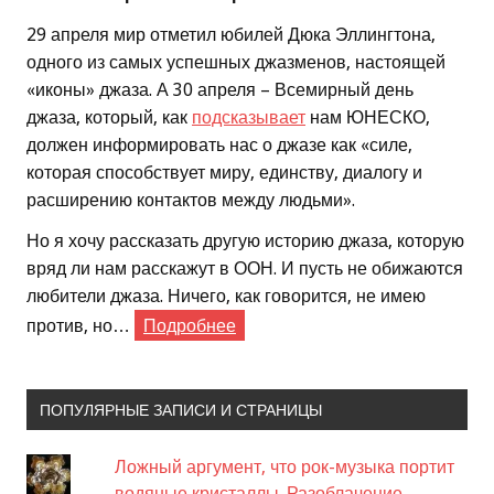
29 апреля мир отметил юбилей Дюка Эллингтона,
одного из самых успешных джазменов, настоящей
«иконы» джаза. А 30 апреля – Всемирный день
джаза, который, как
подсказывает
нам ЮНЕСКО,
должен информировать нас о джазе как «силе,
которая способствует миру, единству, диалогу и
расширению контактов между людьми».
Но я хочу рассказать другую историю джаза, которую
вряд ли нам расскажут в ООН. И пусть не обижаются
любители джаза. Ничего, как говорится, не имею
против, но…
Подробнее
ПОПУЛЯРНЫЕ ЗАПИСИ И СТРАНИЦЫ
Ложный аргумент, что рок-музыка портит
водяные кристаллы. Разоблачение