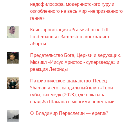
недофилософа, модернистского гуру и
озлобленного на весь мир «непризнанного
гения»
Клип-провокация «Praise abort»: Till
Lindemann из Rammstein восхваляет
аборты
Предательство Бога, Церкви и верующих.
Мюзикл «Иисус Христос - суперзвезда» и
реакция Легойды
Патриотическое шаманство. Певец
Shaman и его скандальный клип «Твои
губы, как мед» (2023), где показана
свадьба Шамана с многими невестами
О. Владимир Переслегин — еретик?