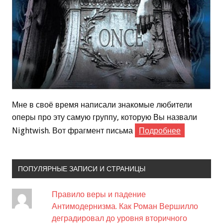
Мне в своё время написали знакомые любители
оперы про эту самую группу, которую Вы назвали
Nightwish. Вот фрагмент письма
Подробнее
ПОПУЛЯРНЫЕ ЗАПИСИ И СТРАНИЦЫ
Правило веры и падение
Антимодернизма. Как Роман Вершилло
деградировал до уровня вторичного