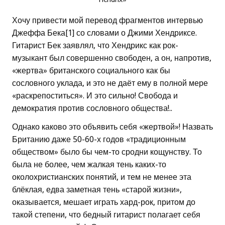
Хочу привести мой перевод фрагментов интервью
Джеффа Бека[1] со словами о Джими Хендриксе.
Гитарист Бек заявлял, что Хендрикс как рок-
музыкант был совершенно свободен, а он, напротив,
«жертва» британского социального как бы
сословного уклада, и это не даёт ему в полной мере
«раскрепоститься». И это сильно! Свобода и
демократия против сословного общества!..
Однако каково это объявить себя «жертвой»! Назвать
Британию даже 50-60-х годов «традиционным
обществом» было бы чем-то сродни кощунству. То
была не более, чем жалкая тень каких-то
околохристианских понятий, и тем не менее эта
блёклая, едва заметная тень «старой жизни»,
оказывается, мешает играть хард-рок, притом до
такой степени, что бедный гитарист полагает себя