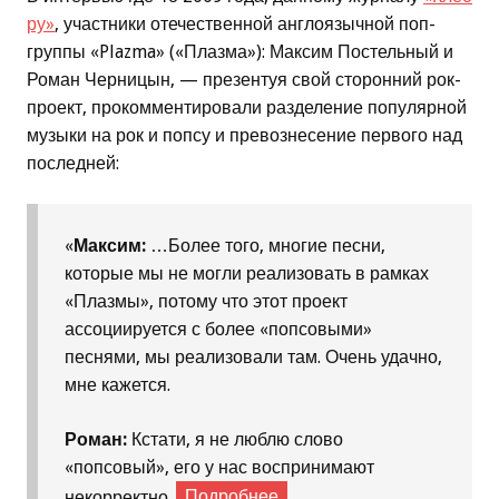
ру»
, участники отечественной англоязычной поп-
группы «Plazma» («Плазма»): Максим Постельный и
Роман Черницын, — презентуя свой сторонний рок-
проект, прокомментировали разделение популярной
музыки на рок и попсу и превознесение первого над
последней:
«
Максим:
…Более того, многие песни,
которые мы не могли реализовать в рамках
«Плазмы», потому что этот проект
ассоциируется с более «попсовыми»
песнями, мы реализовали там. Очень удачно,
мне кажется.
Роман:
Кстати, я не люблю слово
«попсовый», его у нас воспринимают
некорректно.
Подробнее