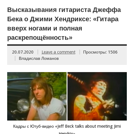
Высказывания гитариста Джеффа
Бека о Джими Хендриксе: «Гитара
вверх ногами и полная
раскрепощённость»
20.07.2020
Leave a comment
Просмотры: 1506
Владислав Ломанов
Кадры с Ютуб-видео «Jeff Beck talks about meeting Jimi
Hendrix»