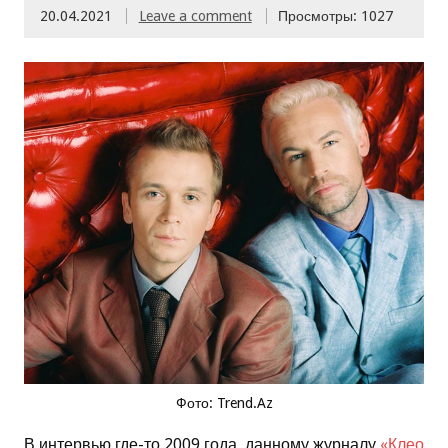
20.04.2021
Leave a comment
Просмотры: 1027
Фото: Trend.Az
В интервью где-то 2009 года, данному журналу
«Клео