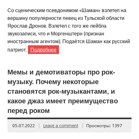
Со сценическим псевдонимом «Шаман» взлетел на
вершину популярности певец из Тульской области
Ярослав Дронов. Взлетел с того же лейбла
звукозаписи, что и Моргенштерн (признан
иностранным агентом). Подаётся Шаман как русский
патриот.
Подробнее
Мемы и демотиваторы про рок-
музыку. Почему некоторые
становятся рок-музыкантами, и
какое джаз имеет преимущество
перед роком
05.07.2022
Leave a comment
Просмотры: 1397