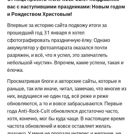
вас с наступившими праздниками: Новым годом
и Рождеством Христовым!
Впервые за историю сайта подвожу итоги за
прошедший год. 31 января я хотел
сфотографировать праздничную ёлку. Однако
аккумулятор у фотоаппарата оказался почти
разряжен, и всё, что я успел, это запечатлеть
небольшой «кустик». Впрочем, какие успехи, такая и
ёлочка.
Просматривая блоги и авторские сайты, которые я
раньше, так или иначе, читал, замечаю, что многие из
них, ведущиеся не один год, всё реже и реже
обновляются, а то и вовсе забрасываются. Первые
года Anti-Rock-Cult обновлялся достаточно часто,
хотя, конечно, мог бы куда чаще. В настоящее время
частота обновлений и вовсе оставляет желать
лучшего. У меня не пропали интерес и желание, не