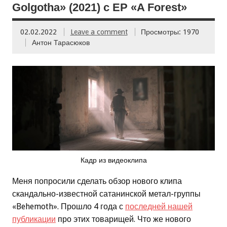
Golgotha» (2021) с EP «A Forest»
02.02.2022
Leave a comment
Просмотры: 1970
Антон Тарасюков
Кадр из видеоклипа
Меня попросили сделать обзор нового клипа
скандально-известной сатанинской метал-группы
«Behemoth». Прошло 4 года с
последней нашей
публикации
про этих товарищей. Что же нового