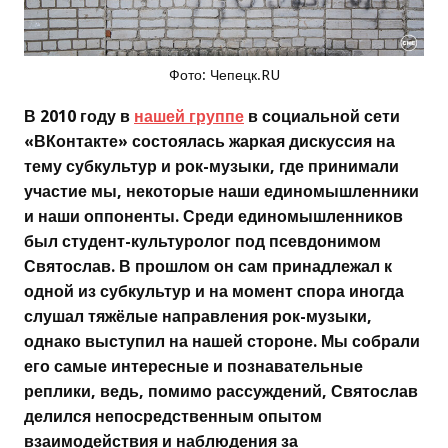
Фото: Чепецк.RU
В 2010 году в
нашей группе
в социальной сети
«ВКонтакте» состоялась жаркая дискуссия на
тему субкультур и рок-музыки, где принимали
участие мы, некоторые наши единомышленники
и наши оппоненты. Среди единомышленников
был студент-культуролог под псевдонимом
Святослав. В прошлом он сам принадлежал к
одной из субкультур и на момент спора иногда
слушал тяжёлые направления рок-музыки,
однако выступил на нашей стороне. Мы собрали
его самые интересные и познавательные
реплики, ведь, помимо рассуждений, Святослав
делился непосредственным опытом
взаимодействия и наблюдения за