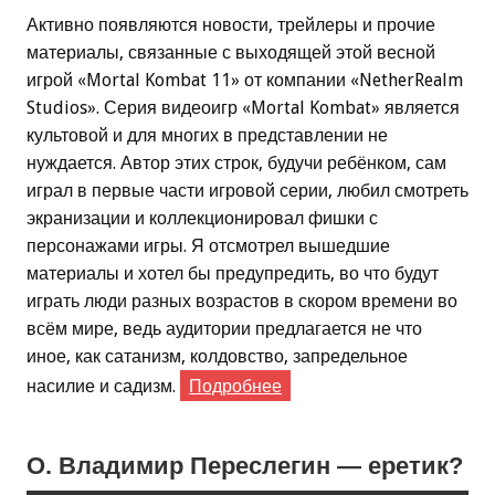
Активно появляются новости, трейлеры и прочие
материалы, связанные с выходящей этой весной
игрой «Mortal Kombat 11» от компании «NetherRealm
Studios». Серия видеоигр «Mortal Kombat» является
культовой и для многих в представлении не
нуждается. Автор этих строк, будучи ребёнком, сам
играл в первые части игровой серии, любил смотреть
экранизации и коллекционировал фишки с
персонажами игры. Я отсмотрел вышедшие
материалы и хотел бы предупредить, во что будут
играть люди разных возрастов в скором времени во
всём мире, ведь аудитории предлагается не что
иное, как сатанизм, колдовство, запредельное
насилие и садизм.
Подробнее
О. Владимир Переслегин — еретик?