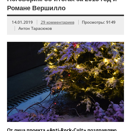
Романе Вершилло
14.01.2019
29 комментариев
Просмотры: 9149
Антон Тарасюков
От лица проекта «Anti-Rock-Cult» поздравляю