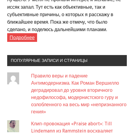
иссяк запал. Тут есть как объективные, так и
субъективные причины, о которых я расскажу в
ближайшее время. Пока же отмечу, что было
сделано, и поделюсь дальнейшими планами.
Подробнее
ПОПУЛЯРНЫЕ ЗАПИСИ И СТРАНИЦЫ
Правило веры и падение
Антимодернизма. Как Роман Вершилло
деградировал до уровня вторичного
недофилософа, модернистского гуру и
озлобленного на весь мир «непризнанного
гения»
Клип-провокация «Praise abort»: Till
Lindemann из Rammstein восхваляет