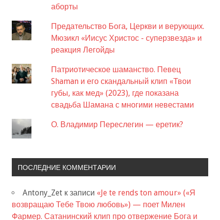
аборты
Предательство Бога, Церкви и верующих.
Мюзикл «Иисус Христос - суперзвезда» и
реакция Легойды
Патриотическое шаманство. Певец
Shaman и его скандальный клип «Твои
губы, как мед» (2023), где показана
свадьба Шамана с многими невестами
О. Владимир Переслегин — еретик?
ПОСЛЕДНИЕ КОММЕНТАРИИ
Antony_Zet
к записи
«Je te rends ton amour» («Я
возвращаю Тебе Твою любовь») — поет Милен
Фармер. Сатанинский клип про отвержение Бога и