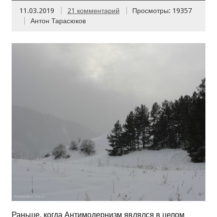
11.03.2019
21 комментарий
Просмотры: 19357
Антон Тарасюков
Раньше, когда Антимодернизм являлся в целом