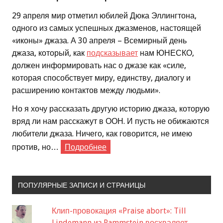
29 апреля мир отметил юбилей Дюка Эллингтона,
одного из самых успешных джазменов, настоящей
«иконы» джаза. А 30 апреля – Всемирный день
джаза, который, как
подсказывает
нам ЮНЕСКО,
должен информировать нас о джазе как «силе,
которая способствует миру, единству, диалогу и
расширению контактов между людьми».
Но я хочу рассказать другую историю джаза, которую
вряд ли нам расскажут в ООН. И пусть не обижаются
любители джаза. Ничего, как говорится, не имею
против, но…
Подробнее
ПОПУЛЯРНЫЕ ЗАПИСИ И СТРАНИЦЫ
Клип-провокация «Praise abort»: Till
Lindemann из Rammstein восхваляет