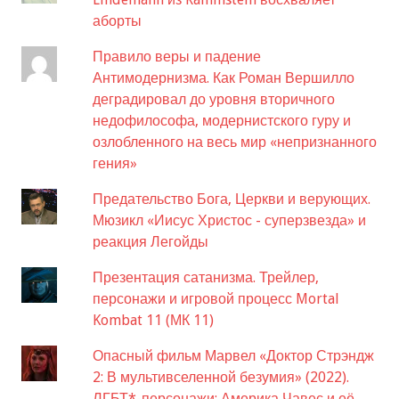
аборты
Правило веры и падение
Антимодернизма. Как Роман Вершилло
деградировал до уровня вторичного
недофилософа, модернистского гуру и
озлобленного на весь мир «непризнанного
гения»
Предательство Бога, Церкви и верующих.
Мюзикл «Иисус Христос - суперзвезда» и
реакция Легойды
Презентация сатанизма. Трейлер,
персонажи и игровой процесс Mortal
Kombat 11 (МК 11)
Опасный фильм Марвел «Доктор Стрэндж
2: В мультивселенной безумия» (2022).
ЛГБТ*-персонажи: Америка Чавес и её