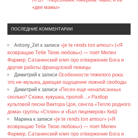
«две мамы»
ПОСЛЕДНИЕ КОММЕНТАРИИ
Antony_Zet
к записи
«Je te rends ton amour» («Я
возвращаю Тебе Твою любовь») — поет Милен
Фармер. Сатанинский клип про отвержение Бога и
другие работы французской певицы
Димитрий
к записи
Особенности тяжелого рока:
это не-музыка, дающая ощущение ложной свободы
Димитрий
к записи
«Песен еще ненаписанных
сколько? Скажи, кукушка, пропой…» Разбор
культовой песни Виктора Цоя, сингла «Тепло родного
дома» группы «Сплин» и «Бал лицемеров» КиШ
Марина
к записи
«Je te rends ton amour» («Я
возвращаю Тебе Твою любовь») — поет Милен
Фармер. Сатанинский клип про отвержение Бога и