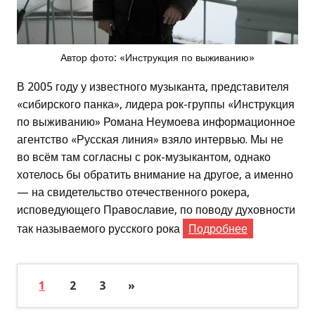
Автор фото: «Инструкция по выживанию»
В 2005 году у известного музыканта, представителя
«сибирского панка», лидера рок-группы «Инструкция
по выживанию» Романа Неумоева информационное
агентство «Русская линия» взяло интервью. Мы не
во всём там согласны с рок-музыкантом, однако
хотелось бы обратить внимание на другое, а именно
— на свидетельство отечественного рокера,
исповедующего Православие, по поводу духовности
так называемого русского рока
Подробнее
1
2
3
»