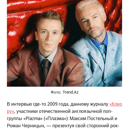
Фото: Trend.Az
В интервью где-то 2009 года, данному журналу
«Клео
ру»
, участники отечественной англоязычной поп-
группы «Plazma» («Плазма»): Максим Постельный и
Роман Черницын, — презентуя свой сторонний рок-