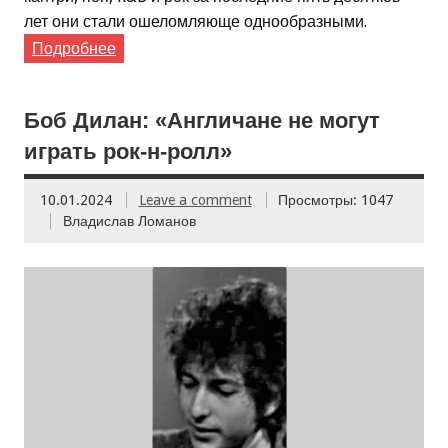
лет они стали ошеломляюще однообразными.
Подробнее
Боб Дилан: «Англичане не могут
играть рок-н-ролл»
10.01.2024
Leave a comment
Просмотры: 1047
Владислав Ломанов