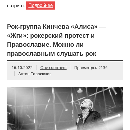
патриот.
Подробнее
Рок-группа Кинчева «Алиса» —
«Жги»: рокерский протест и
Православие. Можно ли
православным слушать рок
16.10.2022
One comment
Просмотры: 2136
Антон Тарасюков