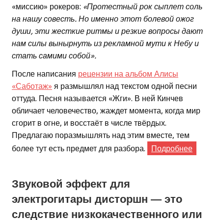
«миссию» рокеров:
«Протестный рок сыплет соль
на нашу совесть. Но именно этот болевой ожог
души, эти жесткие ритмы и резкие вопросы дают
нам силы вынырнуть из рекламной мути к Небу и
стать самими собой».
После написания
рецензии на альбом Алисы
«Саботаж»
я размышлял над текстом одной песни
оттуда. Песня называется «Жги». В ней Кинчев
обличает человечество, жаждет момента, когда мир
сгорит в огне, и восстаёт в числе твёрдых.
Предлагаю поразмышлять над этим вместе, тем
более тут есть предмет для разбора.
Подробнее
Звуковой эффект для
электрогитары дисторшн — это
следствие низкокачественного или