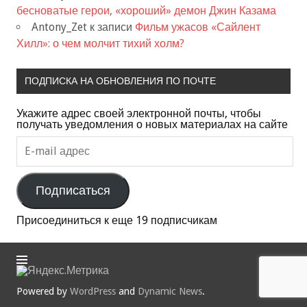
бесноватые герои, «хороший» демон Джин Казама
Antony_Zet
к записи
Фильм ужасов «Сайлент
Хилл»: о чем молчит тихий холм?
ПОДПИСКА НА ОБНОВЛЕНИЯ ПО ПОЧТЕ
Укажите адрес своей электронной почты, чтобы
получать уведомления о новых материалах на сайте
E-
mail
адрес
Подписаться
Присоединиться к еще 19 подписчикам
Powered by
WordPress
and
Dynamic News
.