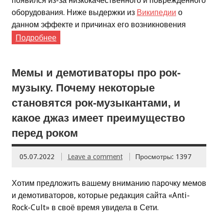
появился из-за низкокачественного и повреждённого
оборудования. Ниже выдержки из
Википедии
о
данном эффекте и причинах его возникновения
Подробнее
Мемы и демотиваторы про рок-
музыку. Почему некоторые
становятся рок-музыкантами, и
какое джаз имеет преимущество
перед роком
05.07.2022
Leave a comment
Просмотры: 1397
Хотим предложить вашему вниманию парочку мемов
и демотиваторов, которые редакция сайта «Anti-
Rock-Cult» в своё время увидела в Сети.