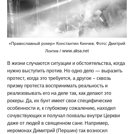
«Православный рокер» Константин Кинчев. Фото: Дмитрий
Локтев / www.alisa.net
В жизни случаются ситуации и обстоятельства, когда
нужно выступить против. Но одно дело — выразить
протест, когда это требуется, а другое – сквозь
призму протеста воспринимать реальность и
реализовывать его на деле так, как делают это
рокеры. Да, их бунт имеет свои специфические
особенности и, к глубокому сожалению, находил
сочувствующих и получал похвалы внутри Церкви
даже от людей в священном сане. Например,
иеромонах Димитрий (Першин) так возносил