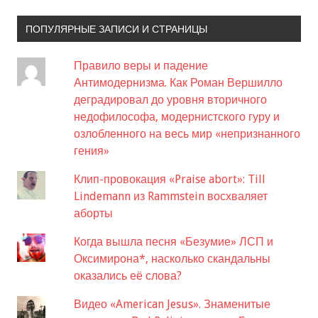
ПОПУЛЯРНЫЕ ЗАПИСИ И СТРАНИЦЫ
Правило веры и падение
Антимодернизма. Как Роман Вершилло
деградировал до уровня вторичного
недофилософа, модернистского гуру и
озлобленного на весь мир «непризнанного
гения»
Клип-провокация «Praise abort»: Till
Lindemann из Rammstein восхваляет
аборты
Когда вышла песня «Безумие» ЛСП и
Оксимирона*, насколько скандальны
оказались её слова?
Видео «American Jesus». Знаменитые