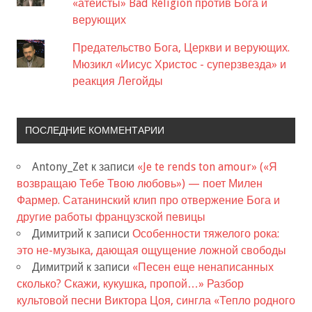
«атеисты» Bad Religion против Бога и
верующих
Предательство Бога, Церкви и верующих.
Мюзикл «Иисус Христос - суперзвезда» и
реакция Легойды
ПОСЛЕДНИЕ КОММЕНТАРИИ
Antony_Zet
к записи
«Je te rends ton amour» («Я
возвращаю Тебе Твою любовь») — поет Милен
Фармер. Сатанинский клип про отвержение Бога и
другие работы французской певицы
Димитрий
к записи
Особенности тяжелого рока:
это не-музыка, дающая ощущение ложной свободы
Димитрий
к записи
«Песен еще ненаписанных
сколько? Скажи, кукушка, пропой…» Разбор
культовой песни Виктора Цоя, сингла «Тепло родного