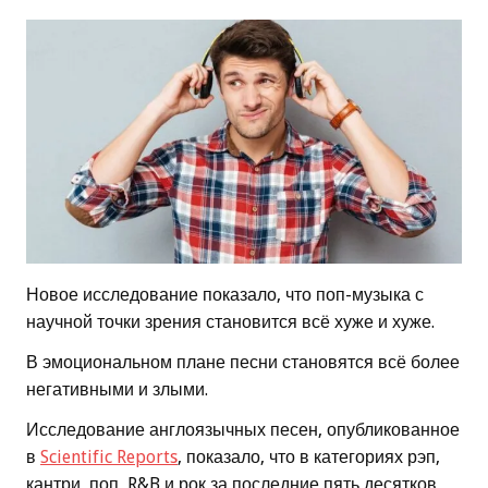
Новое исследование показало, что поп-музыка с
научной точки зрения становится всё хуже и хуже.
В эмоциональном плане песни становятся всё более
негативными и злыми.
Исследование англоязычных песен, опубликованное
в
Scientific Reports
, показало, что в категориях рэп,
кантри, поп, R&B и рок за последние пять десятков