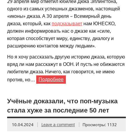
29 апреля мир отметил юбилей Дюка Эллингтона,
одного из самых успешных джазменов, настоящей
«иконы» джаза. А 30 апреля – Всемирный день
джаза, который, как
подсказывает
нам ЮНЕСКО,
должен информировать нас о джазе как «силе,
которая способствует миру, единству, диалогу и
расширению контактов между людьми».
Но я хочу рассказать другую историю джаза, которую
вряд ли нам расскажут в ООН. И пусть не обижаются
любители джаза. Ничего, как говорится, не имею
против, но…
Подробнее
Учёные доказали, что поп-музыка
стала хуже за последние 50 лет
10.04.2024
Leave a comment
Просмотры: 1132