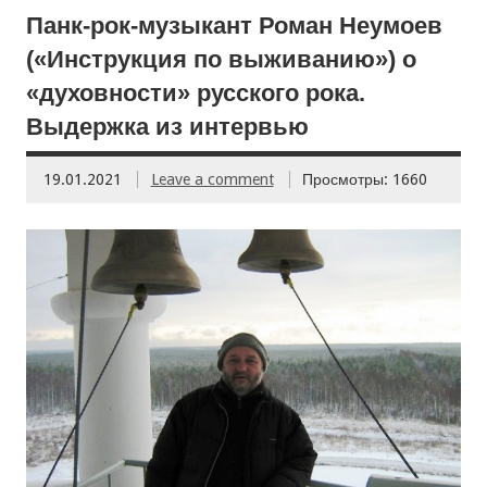
Панк-рок-музыкант Роман Неумоев
(«Инструкция по выживанию») о
«духовности» русского рока.
Выдержка из интервью
19.01.2021
Leave a comment
Просмотры: 1660