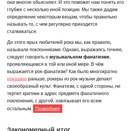
они многое объясняют. И это поможет нам понять его
глубже с несколько иной позиции. Мы также дадим
определение некоторым вещам, чтобы правильно
называть то, с чем регулярно приходится
сталкиваться.
До этого ярых любителей рока мы, как правило,
называли поклонниками. Однако, выражаясь точнее,
следует говорить о
музыкальном фанатизме
,
проявляющемся в той или иной мере. В чём
выражается рок-фанатизм? Как было многократно
показано
раньше, рокеры из рок-музыки делают
своеобразный культ. Фанатизм, с одной стороны, не
терпит критики в адрес предмета фанатичного
поклонения, с другой, навязывает его всем
остальным.
Подробнее
Закономерный итог