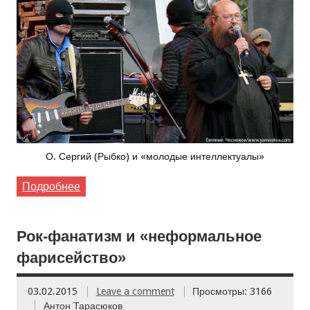
О. Сергий (Рыбко) и «молодые интеллектуалы»
Подробнее
Рок-фанатизм и «неформальное
фарисейство»
03.02.2015
Leave a comment
Просмотры: 3166
Антон Тарасюков