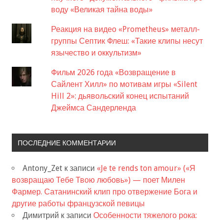
воду «Великая тайна воды»
Реакция на видео «Prometheus» металл-
группы Септик Флеш: «Такие клипы несут
язычество и оккультизм»
Фильм 2026 года «Возвращение в
Сайлент Хилл» по мотивам игры «Silent
Hill 2»: дьявольский конец испытаний
Джеймса Сандерленда
ПОСЛЕДНИЕ КОММЕНТАРИИ
Antony_Zet
к записи
«Je te rends ton amour» («Я
возвращаю Тебе Твою любовь») — поет Милен
Фармер. Сатанинский клип про отвержение Бога и
другие работы французской певицы
Димитрий
к записи
Особенности тяжелого рока: