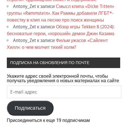
Antony_Zet
к записи
Смысл клипа «Dicke Titten»
группы «Rammstein». Как Раммы добавили ЛГБТ*-
повестку в клип на песню про поиск женщины
Antony_Zet
к записи
Обзор игры Tekken 8 (2024):
бесноватые герои, «хороший» демон Джин Казама
Antony_Zet
к записи
Фильм ужасов «Сайлент
Хилл»: о чем молчит тихий холм?
ПОДПИСКА НА ОБНОВЛЕНИЯ ПО ПОЧТЕ
Укажите адрес своей электронной почты, чтобы
получать уведомления о новых материалах на сайте
E-
mail
адрес
Подписаться
Присоединиться к еще 19 подписчикам