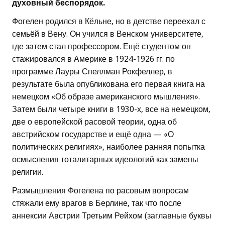
духовный беспорядок.
Фогелен родился в Кёльне, но в детстве переехал с
семьёй в Вену. Он учился в Венском университете,
где затем стал профессором. Ещё студентом он
стажировался в Америке в 1924-1926 гг. по
программе Лауры Спеллман Рокфеллер, в
результате была опубликована его первая книга на
немецком «Об образе американского мышления».
Затем были четыре книги в 1930-х, все на немецком,
две о европейской расовой теории, одна об
австрийском государстве и ещё одна — «О
политических религиях», наиболее ранняя попытка
осмысления тоталитарных идеологий как замены
религии.
Размышления Фогелена по расовым вопросам
стяжали ему врагов в Берлине, так что после
аннексии Австрии Третьим Рейхом (заглавные буквы