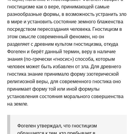
гностицизме как о вере, принимающей самые
разнообразные формы, в возможность устранить зло
в мире и установить состояние земного блаженства
посредством пересоздания человека. Гностицизм в
этом смысле современный феномен, но он
разделяет с древним культом гностицизма, откуда
Фогелен и берёт данный термин, веру в наличие
знания (по-гречески «гносис») способа, которым
человек может быть избавлен от зла. Для древнего
гностика знание принимало форму эзотерической
религиозной веры, для современного гностика оно
принимает форму той или иной формулы
установления состояния морального совершенства
на земле.
Фогелен утверждал, что гностицизм
обращается к тем, кто пребывает в