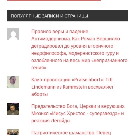
ПОПУЛЯРНЫЕ ЗАПИСИ И СТРАНИЦЫ
Правило веры и падение
Антимодернизма. Как Роман Вершилло
деградировал до уровня вторичного
недофилософа, модернистского гуру и
озлобленного на весь мир «непризнанного
гения»
Клип-провокация «Praise abort»: Till
Lindemann из Rammstein восхваляет
аборты
Предательство Бога, Церкви и верующих.
Мюзикл «Иисус Христос - суперзвезда» и
реакция Легойды
Патриотическое шаманство. Певец