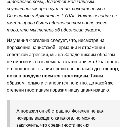
«идеологистом», делается молчаливым
соучастником преступлений, совершённых в
Освенциме и Архипелаге ГУЛАГ. Никто сегодня не
имеет права быть идеологистом после всего
того, что мы теперь об идеологии знаем».
Из учения Фогелена следует, что, несмотря на
поражение нацистской Германии и отражении
советской агрессии, мы на Западе никоим образом
не смогли изгнать демона тоталитаризма. Опасность
его нового восстания среди нас реальна
до тех пор,
пока в воздухе носится гностицизм
. Таким
образом только и становится понятно, до какой же
степени гностицизм поразил нашу цивилизацию.
А поразил он её страшно. Фогелен не дал
исчерпывающего каталога, но можно
заключить, что среди гностических