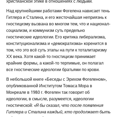
христианской этике в отношениях с людьми.
Над крупнейшими работами Фогелена нависает тень
Гитлера и Сталина, и его жесточайшая неприязнь к
гностицизму вызвана во многом тем, что и национал-
социализм, и коммунизм суть предельно
гностические идеологии. Его критика либерализма,
конституционализма и «демократизма» коренится в
том, что это всё суть этапы на пути к тоталитаризму
ХХ века. Хотя какой-то гностицизм принимает
крайние формы, а какой-то терпимые, он полагал
все гностические идеологии братьями по крови.
В небольшой книге «Беседы с Эрихом Фогеленом»,
опубликованной Институтом Томаса Мора в
Монреале в 1980 г. Фогелен так говорит об
идеологии, в смысле, разумеется, идеологии
гностической:
«Я бы сказал, что после появления
Гитлера и Сталина каждый, кто продолжает быть