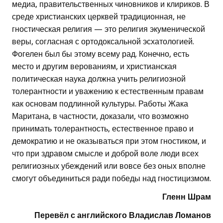
медиа, правительственных чиновников и клириков. В
среде христианских церквей традиционная, не
гностическая религия — это религия экуменической
веры, согласная с ортодоксальной эсхатологией.
Фогелен был бы этому всему рад. Конечно, есть
место и другим верованиям, и христианская
политическая наука должна учить религиозной
толерантности и уважению к естественным правам
как основам подлинной культуры. Работы Жака
Маритана, в частности, доказали, что возможно
принимать толерантность, естественное право и
демократию и не оказываться при этом гностиком, и
что при здравом смысле и доброй воле люди всех
религиозных убеждений или вовсе без оных вполне
смогут объединиться ради победы над гностицизмом.
Гленн Шрам
Перевёл с английского Владислав Ломанов