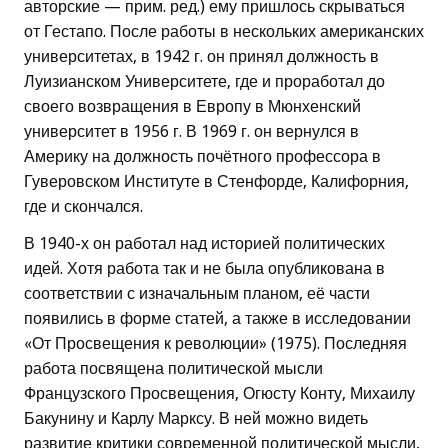
авторские — прим. ред.) ему пришлось скрываться
от Гестапо. После работы в нескольких американских
университетах, в 1942 г. он принял должность в
Луизианском Университете, где и проработал до
своего возвращения в Европу в Мюнхенский
университет в 1956 г. В 1969 г. он вернулся в
Америку на должность почётного профессора в
Гуверовском Институте в Стенфорде, Калифорния,
где и скончался.
В 1940-х он работал над историей политических
идей. Хотя работа так и не была опубликована в
соответствии с изначальным планом, её части
появились в форме статей, а также в исследовании
«От Просвещения к революции» (1975). Последняя
работа посвящена политической мысли
Французского Просвещения, Огюсту Конту, Михаилу
Бакунину и Карлу Марксу. В ней можно видеть
развитие критики современной политической мысли,