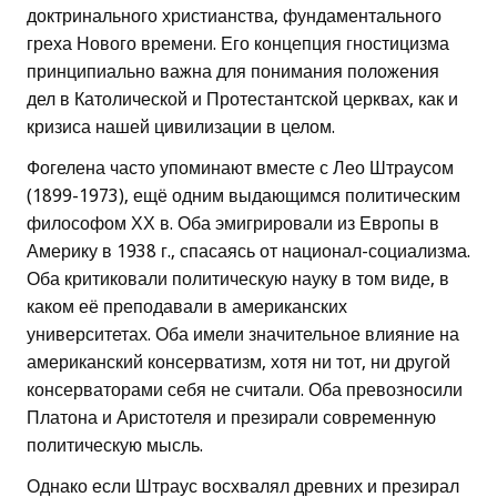
доктринального христианства, фундаментального
греха Нового времени. Его концепция гностицизма
принципиально важна для понимания положения
дел в Католической и Протестантской церквах, как и
кризиса нашей цивилизации в целом.
Фогелена часто упоминают вместе с Лео Штраусом
(1899-1973), ещё одним выдающимся политическим
философом ХХ в. Оба эмигрировали из Европы в
Америку в 1938 г., спасаясь от национал-социализма.
Оба критиковали политическую науку в том виде, в
каком её преподавали в американских
университетах. Оба имели значительное влияние на
американский консерватизм, хотя ни тот, ни другой
консерваторами себя не считали. Оба превозносили
Платона и Аристотеля и презирали современную
политическую мысль.
Однако если Штраус восхвалял древних и презирал