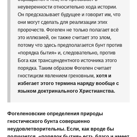
неуверенности относительно хода истории.
Он предсказывает будущее и говорит им, что
они могут сделать для реализации этих
пророчеств. Фогелен не только полагает всё
это иллюзией, он также считает это злом,
потому что здесь предполагается бунт против
«порядка бытия» и, следовательно, против
Бога как трансцендентного источника этого
порядка. Таким образом Фогелен считает
гностицизм явлением греховным,
хотя и
избегает этого термина наряду вообще с
языком доктринального Христианства.
Фогеленовские определения природы
гностического бунта совершенно
неудовлетворительны. Если, как вроде бы
получается, «порядок бытия» есть благо и имеет