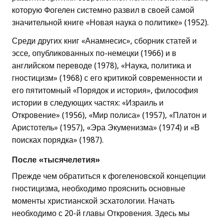
которую Фогелен системно развил в своей самой
значительной книге «Новая наука о политике» (1952).
Среди других книг «Анамнесис», сборник статей и
эссе, опубликованных по-немецки (1966) и в
английском переводе (1978), «Наука, политика и
гностицизм» (1968) с его критикой современности и
его пятитомный «Порядок и история», философия
истории в следующих частях: «Израиль и
Откровение» (1956), «Мир полиса» (1957), «Платон и
Аристотель» (1957), «Эра Экуменизма» (1974) и «В
поисках порядка» (1987).
После «тысячелетия»
Прежде чем обратиться к фогеленовской концепции
гностицизма, необходимо прояснить основные
моменты христианской эсхатологии. Начать
необходимо с 20-й главы Откровения. Здесь мы