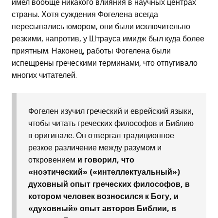
имел вообще никакого влияния в научных центрах
страны. Хотя суждения Фогелена всегда
пересыпались юмором, они были исключительно
резкими, напротив, у Штрауса имидж был куда более
приятным. Наконец, работы Фогелена были
испещрены греческими терминами, что отпугивало
многих читателей.
Фогелен изучил греческий и еврейский языки,
чтобы читать греческих философов и Библию
в оригинале. Он отвергал традиционное
резкое различение между разумом и
откровением
и говорил, что
«ноэтический» («интеллектуальный»)
духовный опыт греческих философов, в
котором человек возносился к Богу, и
«духовный» опыт авторов Библии, в