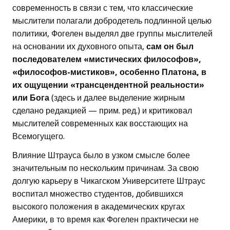
современность в связи с тем, что классические
мыслители полагали добродетель подлинной целью
политики, Фогелен выделял две группы мыслителей
на основании их духовного опыта,
сам он был
последователем «мистических философов»,
«философов-мистиков», особенно Платона, в
их ощущении «трансцендентной реальности»
или Бога
(здесь и далее выделение жирным
сделано редакцией — прим. ред.) и критиковал
мыслителей современных как восстающих на
Всемогущего.
Влияние Штрауса было в узком смысле более
значительным по нескольким причинам. За свою
долгую карьеру в Чикагском Университете Штраус
воспитал множество студентов, добившихся
высокого положения в академических кругах
Америки, в то время как Фогелен практически не