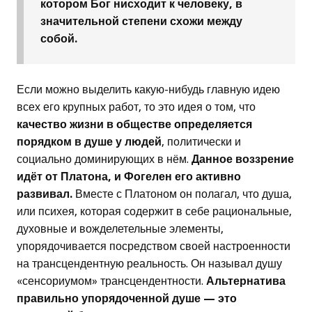
котором Бог нисходит к человеку, в
значительной степени схожи между
собой.
Если можно выделить какую-нибудь главную идею
всех его крупных работ, то это идея о том, что
качество жизни в обществе определяется
порядком в душе у людей
, политически и
социально доминирующих в нём.
Данное воззрение
идёт от Платона, и Фогелен его активно
развивал.
Вместе с Платоном он полагал, что душа,
или психея, которая содержит в себе рациональные,
духовные и вожделетельные элементы,
упорядочивается посредством своей настроенности
на трансцендентную реальность. Он называл душу
«сенсориумом» трансцендентности.
Альтернатива
правильно упорядоченной душе — это