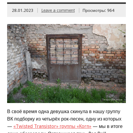
28.01.2023
Leave a comment
Просмотры: 964
В своё время одна девушка скинула в нашу группу
ВК подборку из четырёх рок-песен, одну из которых
—
«Twisted Transistor» группы «Korn»
— мы в итоге