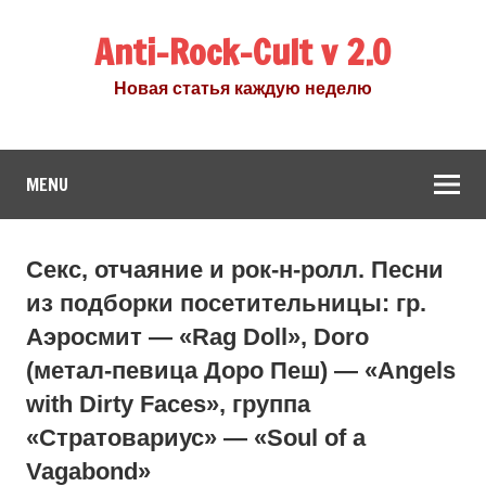
Anti-Rock-Cult v 2.0
Новая статья каждую неделю
MENU
Секс, отчаяние и рок-н-ролл. Песни
из подборки посетительницы: гр.
Аэросмит — «Rag Doll», Doro
(метал-певица Доро Пеш) — «Angels
with Dirty Faces», группа
«Стратовариус» — «Soul of a
Vagabond»