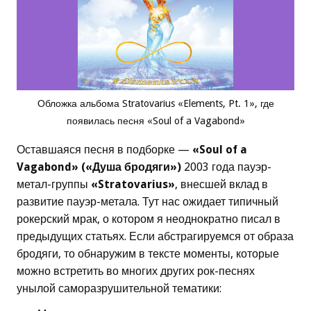
Обложка альбома Stratovarius «Elements, Pt. 1», где
появилась песня «Soul of a Vagabond»
Оставшаяся песня в подборке —
«Soul of a
Vagabond» («Душа бродяги»)
2003 года пауэр-
метал-группы
«Stratovarius»
, внесшей вклад в
развитие пауэр-метала. Тут нас ожидает типичный
рокерский мрак, о котором я неоднократно писал в
предыдущих статьях. Если абстрагируемся от образа
бродяги, то обнаружим в тексте моменты, которые
можно встретить во многих других рок-песнях
унылой саморазрушительной тематики: