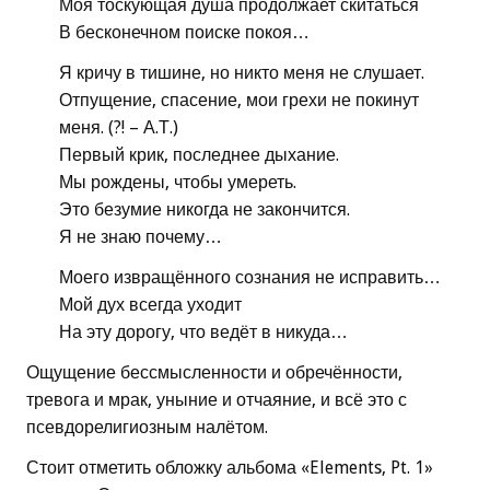
Моя тоскующая душа продолжает скитаться
В бесконечном поиске покоя…
Я кричу в тишине, но никто меня не слушает.
Отпущение, спасение, мои грехи не покинут
меня. (?! – А.Т.)
Первый крик, последнее дыхание.
Мы рождены, чтобы умереть.
Это безумие никогда не закончится.
Я не знаю почему…
Моего извращённого сознания не исправить…
Мой дух всегда уходит
На эту дорогу, что ведёт в никуда…
Ощущение бессмысленности и обречённости,
тревога и мрак, уныние и отчаяние, и всё это с
псевдорелигиозным налётом.
Стоит отметить обложку альбома «Elements, Pt. 1»