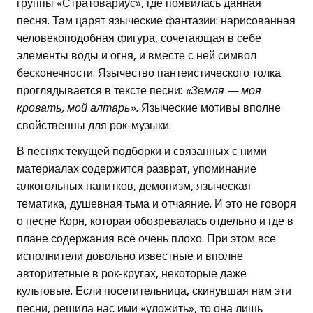
группы «Стратовариус», где появилась данная
песня. Там царят языческие фантазии: нарисованная
человекоподобная фигура, сочетающая в себе
элементы воды и огня, и вместе с ней символ
бесконечности. Язычество пантеистического толка
проглядывается в тексте песни:
«Земля — моя
кровать, мой алтарь».
Языческие мотивы вполне
свойственны для рок-музыки.
В песнях текущей подборки и связанных с ними
материалах содержится разврат, упоминание
алкогольных напитков, демонизм, языческая
тематика, душевная тьма и отчаяние. И это не говоря
о песне Корн, которая обозревалась отдельно и где в
плане содержания всё очень плохо. При этом все
исполнители довольно известные и вполне
авторитетные в рок-кругах, некоторые даже
культовые. Если посетительница, скинувшая нам эти
песни, решила нас ими «уложить», то она лишь