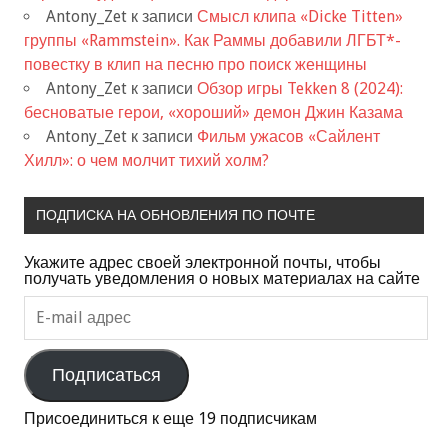
Antony_Zet
к записи
Смысл клипа «Dicke Titten»
группы «Rammstein». Как Раммы добавили ЛГБТ*-
повестку в клип на песню про поиск женщины
Antony_Zet
к записи
Обзор игры Tekken 8 (2024):
бесноватые герои, «хороший» демон Джин Казама
Antony_Zet
к записи
Фильм ужасов «Сайлент
Хилл»: о чем молчит тихий холм?
ПОДПИСКА НА ОБНОВЛЕНИЯ ПО ПОЧТЕ
Укажите адрес своей электронной почты, чтобы
получать уведомления о новых материалах на сайте
E-
mail
адрес
Подписаться
Присоединиться к еще 19 подписчикам