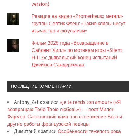
version)
Реакция на видео «Prometheus» металл-
группы Септик Флеш: «Такие клипы несут
язычество и оккультизм»
Фильм 2026 года «Возвращение в
Сайлент Хилл» по мотивам игры «Silent
Hill 2»: дьявольский конец испытаний
Джеймса Сандерленда
ПОСЛЕДНИЕ КОММЕНТАРИИ
Antony_Zet
к записи
«Je te rends ton amour» («Я
возвращаю Тебе Твою любовь») — поет Милен
Фармер. Сатанинский клип про отвержение Бога и
другие работы французской певицы
Димитрий
к записи
Особенности тяжелого рока: