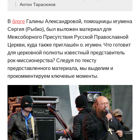
Антон Тарасюков
В
блоге
Галины Александровой, помощницы игумена
Сергия (Рыбко), был выложен материал для
Межсоборного Присутствия Русской Православной
Церкви, куда также приглашён о. игумен. Что готовит
для церковной полноты известный представитель
рок-миссионерства? Следуя по тексту
предоставленного материала, мы выделим и
прокомментируем ключевые моменты.