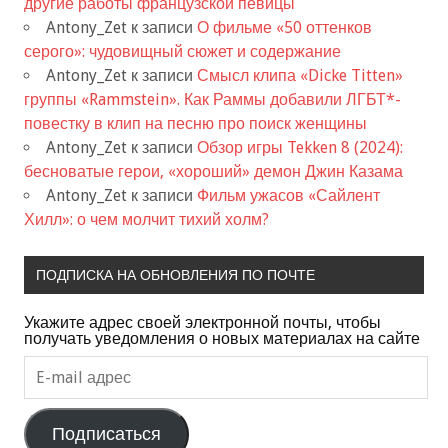
другие работы французской певицы
Antony_Zet
к записи
О фильме «50 оттенков
серого»: чудовищный сюжет и содержание
Antony_Zet
к записи
Смысл клипа «Dicke Titten»
группы «Rammstein». Как Раммы добавили ЛГБТ*-
повестку в клип на песню про поиск женщины
Antony_Zet
к записи
Обзор игры Tekken 8 (2024):
бесноватые герои, «хороший» демон Джин Казама
Antony_Zet
к записи
Фильм ужасов «Сайлент
Хилл»: о чем молчит тихий холм?
ПОДПИСКА НА ОБНОВЛЕНИЯ ПО ПОЧТЕ
Укажите адрес своей электронной почты, чтобы
получать уведомления о новых материалах на сайте
E-
mail
адрес
Подписаться