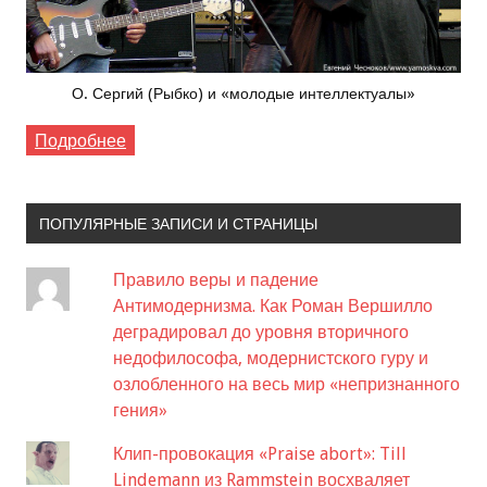
О. Сергий (Рыбко) и «молодые интеллектуалы»
Подробнее
ПОПУЛЯРНЫЕ ЗАПИСИ И СТРАНИЦЫ
Правило веры и падение
Антимодернизма. Как Роман Вершилло
деградировал до уровня вторичного
недофилософа, модернистского гуру и
озлобленного на весь мир «непризнанного
гения»
Клип-провокация «Praise abort»: Till
Lindemann из Rammstein восхваляет