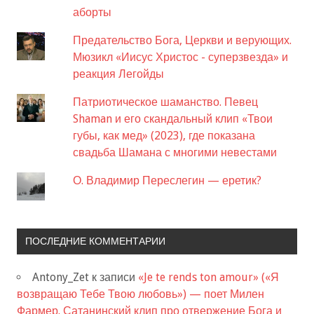
аборты
Предательство Бога, Церкви и верующих.
Мюзикл «Иисус Христос - суперзвезда» и
реакция Легойды
Патриотическое шаманство. Певец
Shaman и его скандальный клип «Твои
губы, как мед» (2023), где показана
свадьба Шамана с многими невестами
О. Владимир Переслегин — еретик?
ПОСЛЕДНИЕ КОММЕНТАРИИ
Antony_Zet
к записи
«Je te rends ton amour» («Я
возвращаю Тебе Твою любовь») — поет Милен
Фармер. Сатанинский клип про отвержение Бога и