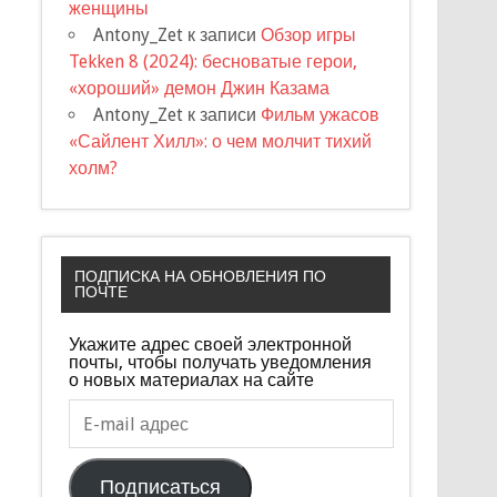
женщины
Antony_Zet
к записи
Обзор игры
Tekken 8 (2024): бесноватые герои,
«хороший» демон Джин Казама
Antony_Zet
к записи
Фильм ужасов
«Сайлент Хилл»: о чем молчит тихий
холм?
ПОДПИСКА НА ОБНОВЛЕНИЯ ПО
ПОЧТЕ
Укажите адрес своей электронной
почты, чтобы получать уведомления
о новых материалах на сайте
E-
mail
адрес
Подписаться