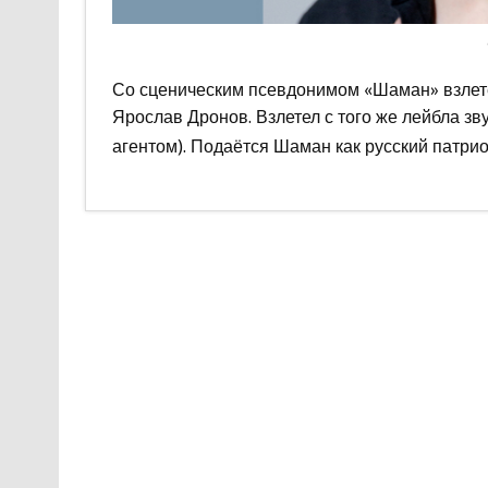
Со сценическим псевдонимом «Шаман» взлете
Ярослав Дронов. Взлетел с того же лейбла з
агентом). Подаётся Шаман как русский патрио