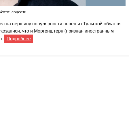
Фото: соцсети
л на вершину популярности певец из Тульской области
вукозаписи, что и Моргенштерн (признан иностранным
т.
Подробнее