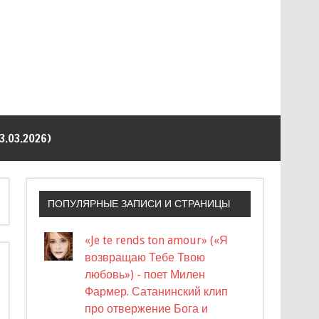
03.2026)
ПОПУЛЯРНЫЕ ЗАПИСИ И СТРАНИЦЫ
«Je te rends ton amour» («Я
возвращаю Тебе Твою
любовь») - поет Милен
Фармер. Сатанинский клип
про отвержение Бога и