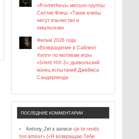
«Prometheus» металл-группы
Септик Флеш: «Такие клипы
несут язычество и
оккультизм»
Фильм 2026 года
«Возвращение в Сайлент
Хилл» по мотивам игры
«Silent Hill 2»: дьявольский
конец испытаний Джеймса
Сандерленда
ПОСЛЕДНИЕ КОММЕНТАРИИ
Antony_Zet
к записи
«Je te rends
ton amour» («Я возвращаю Тебе